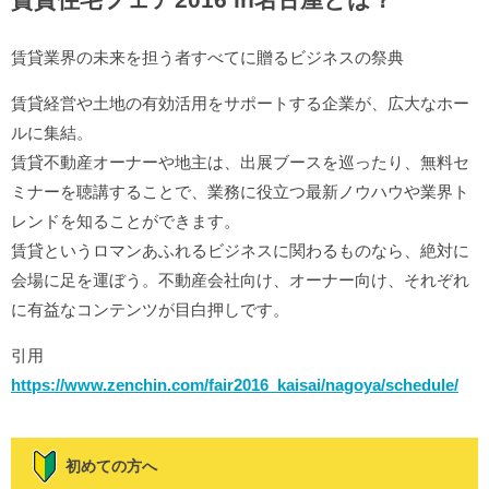
賃貸業界の未来を担う者すべてに贈るビジネスの祭典
賃貸経営や土地の有効活用をサポートする企業が、広大なホー
ルに集結。
賃貸不動産オーナーや地主は、出展ブースを巡ったり、無料セ
ミナーを聴講することで、業務に役立つ最新ノウハウや業界ト
レンドを知ることができます。
賃貸というロマンあふれるビジネスに関わるものなら、絶対に
会場に足を運ぼう。不動産会社向け、オーナー向け、それぞれ
に有益なコンテンツが目白押しです。
引用
https://www.zenchin.com/fair2016_kaisai/nagoya/schedule/
初めての方へ