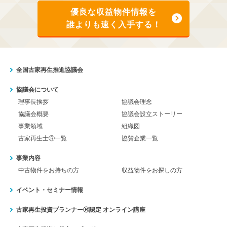
優良な収益物件情報を
誰よりも速く入手する！
全国古家再生推進協議会
協議会について
理事長挨拶
協議会理念
協議会概要
協議会設立ストーリー
事業領域
組織図
古家再生士Ⓡ一覧
協賛企業一覧
事業内容
中古物件をお持ちの方
収益物件をお探しの方
イベント・セミナー情報
古家再生投資プランナーⓇ認定
オンライン講座