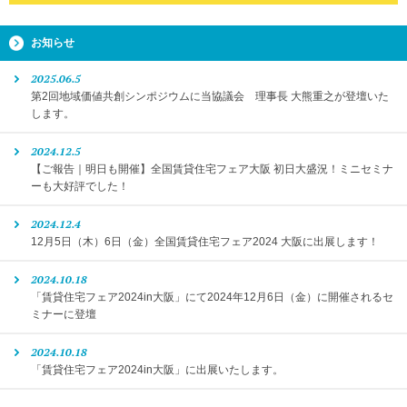
お知らせ
2025.06.5
第2回地域価値共創シンポジウムに当協議会 理事長 大熊重之が登壇いた
します。
2024.12.5
【ご報告｜明日も開催】全国賃貸住宅フェア大阪 初日大盛況！ミニセミナ
ーも大好評でした！
2024.12.4
12月5日（木）6日（金）全国賃貸住宅フェア2024 大阪に出展します！
2024.10.18
「賃貸住宅フェア2024in大阪」にて2024年12月6日（金）に開催されるセ
ミナーに登壇
2024.10.18
「賃貸住宅フェア2024in大阪」に出展いたします。