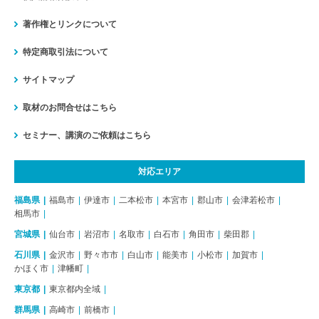
著作権とリンクについて
特定商取引法について
サイトマップ
取材のお問合せはこちら
セミナー、講演のご依頼はこちら
対応エリア
福島県
福島市
伊達市
二本松市
本宮市
郡山市
会津若松市
相馬市
宮城県
仙台市
岩沼市
名取市
白石市
角田市
柴田郡
石川県
金沢市
野々市市
白山市
能美市
小松市
加賀市
かほく市
津幡町
東京都
東京都内全域
群馬県
高崎市
前橋市