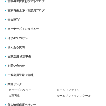
古家再生投資お役立ちブログ
古家再生士Ⓡ・相談員ブログ
全古協TV
オーナーズインタビュー
はじめての方へ
良くある質問
古家活用 成功事例
お問い合わせ
一般会員登録（無料）
関連リンク
カラーズバリュー
ルームリファイン
古家再生
ルームリファインスクール
個人情報保護ポリシー