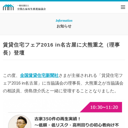
Information
お知らせ
賃貸住宅フェア2016 in名古屋に大熊重之（理事
長）登壇
この度、
全国賃貸住宅新聞社
さまが主催されれる「賃貸住宅フ
ェア2016 in名古屋」に当協議会の理事長、大熊重之が当協議会
の相談員、傍島啓介氏と一緒に登壇することとなりました。