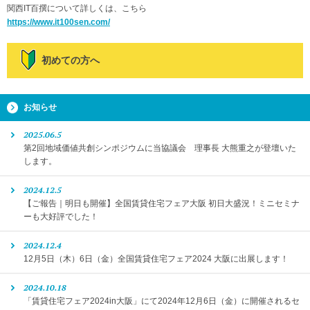
関西IT百撰について詳しくは、こちら
https://www.it100sen.com/
初めての方へ
お知らせ
2025.06.5
第2回地域価値共創シンポジウムに当協議会 理事長 大熊重之が登壇いた
します。
2024.12.5
【ご報告｜明日も開催】全国賃貸住宅フェア大阪 初日大盛況！ミニセミナ
ーも大好評でした！
2024.12.4
12月5日（木）6日（金）全国賃貸住宅フェア2024 大阪に出展します！
2024.10.18
「賃貸住宅フェア2024in大阪」にて2024年12月6日（金）に開催されるセ