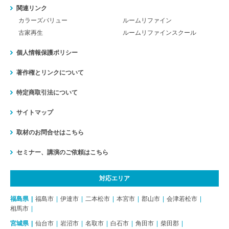
関連リンク
カラーズバリュー
ルームリファイン
古家再生
ルームリファインスクール
個人情報保護ポリシー
著作権とリンクについて
特定商取引法について
サイトマップ
取材のお問合せはこちら
セミナー、講演のご依頼はこちら
対応エリア
福島県
福島市
伊達市
二本松市
本宮市
郡山市
会津若松市
相馬市
宮城県
仙台市
岩沼市
名取市
白石市
角田市
柴田郡