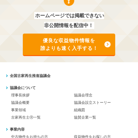
ホームページでは掲載できない
非公開情報を配信中！
優良な収益物件情報を
誰よりも速く入手する！
全国古家再生推進協議会
協議会について
理事長挨拶
協議会理念
協議会概要
協議会設立ストーリー
事業領域
組織図
古家再生士Ⓡ一覧
協賛企業一覧
事業内容
中古物件をお持ちの方
収益物件をお探しの方