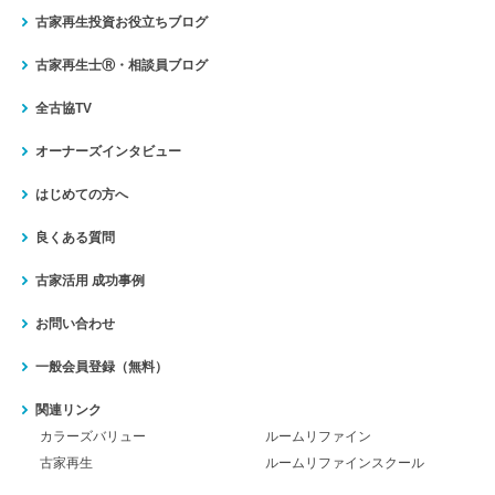
古家再生投資お役立ちブログ
古家再生士Ⓡ・相談員ブログ
全古協TV
オーナーズインタビュー
はじめての方へ
良くある質問
古家活用 成功事例
お問い合わせ
一般会員登録（無料）
関連リンク
カラーズバリュー
ルームリファイン
古家再生
ルームリファインスクール