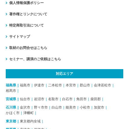
個人情報保護ポリシー
著作権とリンクについて
特定商取引法について
サイトマップ
取材のお問合せはこちら
セミナー、講演のご依頼はこちら
対応エリア
福島県
福島市
伊達市
二本松市
本宮市
郡山市
会津若松市
相馬市
宮城県
仙台市
岩沼市
名取市
白石市
角田市
柴田郡
石川県
金沢市
野々市市
白山市
能美市
小松市
加賀市
かほく市
津幡町
東京都
東京都内全域