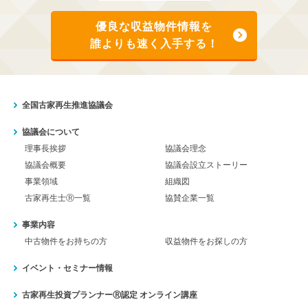
優良な収益物件情報を
誰よりも速く入手する！
全国古家再生推進協議会
協議会について
理事長挨拶
協議会理念
協議会概要
協議会設立ストーリー
事業領域
組織図
古家再生士Ⓡ一覧
協賛企業一覧
事業内容
中古物件をお持ちの方
収益物件をお探しの方
イベント・セミナー情報
古家再生投資プランナーⓇ認定
オンライン講座