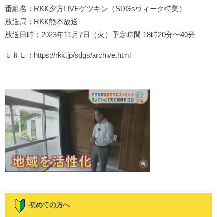
番組名：RKK夕方LIVEゲツキン（SDGsウィーク特集）
放送局：RKK熊本放送
放送日時：2023年11月7日（火）予定時間 18時20分〜40分
ＵＲＬ：https://rkk.jp/sdgs/archive.html
初めての方へ