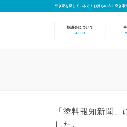
空き家を探している方！お持ちの方！空き家
協議会について
事
About
S
「塗料報知新聞」
した。