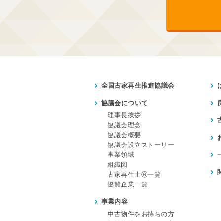
全国古家再生推進協議会
協議会について
理事長挨拶
協議会理念
協議会概要
協議会設立ストーリー
事業領域
組織図
古家再生士Ⓡ一覧
協賛企業一覧
事業内容
中古物件をお持ちの方