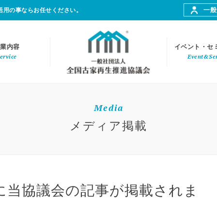
一般
活用の事ならお任せください。
業内容
イベント・セ
ervice
Event&Se
Media
メディア掲載
に当協議会の記事が掲載されま