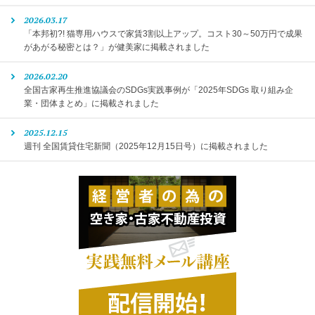
2026.03.17
「本邦初?! 猫専用ハウスで家賃3割以上アップ。コスト30～50万円で成果
があがる秘密とは？」が健美家に掲載されました
2026.02.20
全国古家再生推進協議会のSDGs実践事例が「2025年SDGs 取り組み企
業・団体まとめ」に掲載されました
2025.12.15
週刊 全国賃貸住宅新聞（2025年12月15日号）に掲載されました