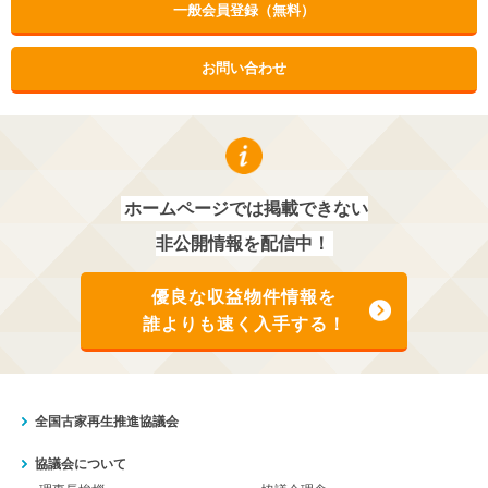
一般会員登録（無料）
お問い合わせ
ホームページでは掲載できない
非公開情報を配信中！
優良な収益物件情報を
誰よりも速く入手する！
全国古家再生推進協議会
協議会について