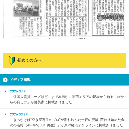
初めての方へ
メディア掲載
2026.04.7
「外国人賃貸ニーズはどこまで本当か。関西エリアの現場から知るこれか
らの貸し方」が健美家に掲載されました
2026.03.17
「きっかけは“空き家再生のプロ”が惚れ込んだ一軒の廃墟､変わり始めた金
沢の港町《4年半で30軒再生》」が東洋経済オンラインに掲載されました