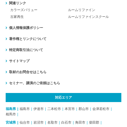
関連リンク
カラーズバリュー
ルームリファイン
古家再生
ルームリファインスクール
個人情報保護ポリシー
著作権とリンクについて
特定商取引法について
サイトマップ
取材のお問合せはこちら
セミナー、講演のご依頼はこちら
対応エリア
福島県
福島市
伊達市
二本松市
本宮市
郡山市
会津若松市
相馬市
宮城県
仙台市
岩沼市
名取市
白石市
角田市
柴田郡