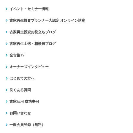
イベント・セミナー情報
古家再生投資プランナーⓇ認定
オンライン講座
古家再生投資お役立ちブログ
古家再生士Ⓡ・相談員ブログ
全古協TV
オーナーズインタビュー
はじめての方へ
良くある質問
古家活用 成功事例
お問い合わせ
一般会員登録（無料）