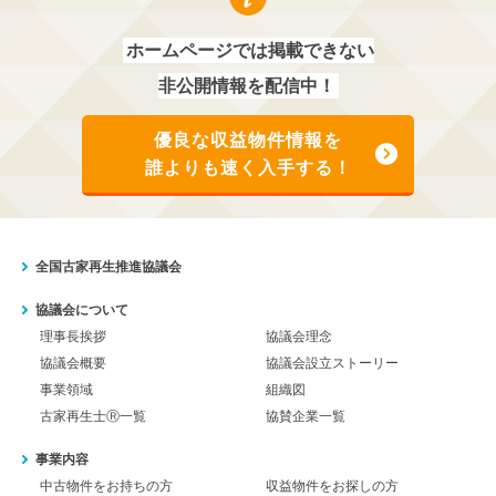
ホームページでは掲載できない
非公開情報を配信中！
優良な収益物件情報を
誰よりも速く入手する！
全国古家再生推進協議会
協議会について
理事長挨拶
協議会理念
協議会概要
協議会設立ストーリー
事業領域
組織図
古家再生士Ⓡ一覧
協賛企業一覧
事業内容
中古物件をお持ちの方
収益物件をお探しの方