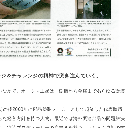
ンジ＆チャレンジの精神で突き進んでいく。
いなかで、オークマ工塗は、樹脂から金属まであらゆる塗装
。
その後2000年に部品塗装メーカーとして起業した代表取締
った経営方針を持つ人物。最近では海外調達部品の問題解決
れ、塗装プロデューサーの肩書きを持つ。もちろん自社の技