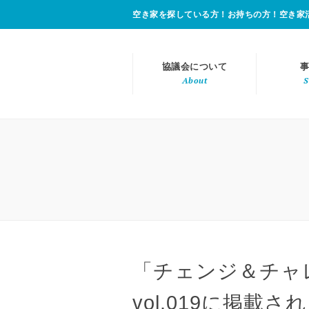
空き家を探している方！お持ちの方！空き家
協議会について
事
About
S
「チェンジ＆チャ
vol.019に掲載