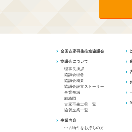
全国古家再生推進協議会
協議会について
理事長挨拶
協議会理念
協議会概要
協議会設立ストーリー
事業領域
組織図
古家再生士Ⓡ一覧
協賛企業一覧
事業内容
中古物件をお持ちの方