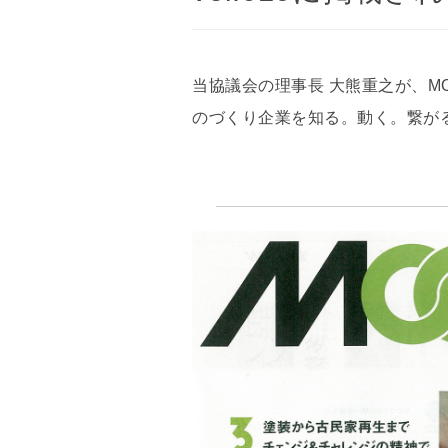
当協議会の理事長 大熊重之が、M
のづくり企業を知る。動く。繋がる。