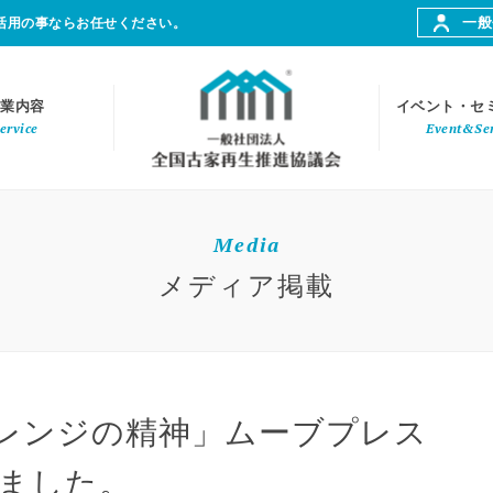
一般
活用の事ならお任せください。
業内容
イベント・セ
ervice
Event&Se
Media
メディア掲載
レンジの精神」ムーブプレス
されました。