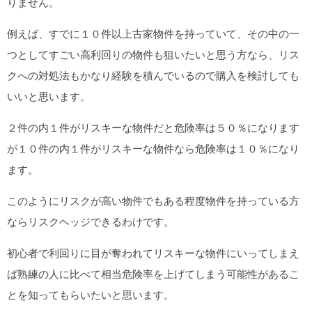
りません。
例えば、すでに１０件以上古家物件を持っていて、その中の一
つとしてすごい高利回りの物件も狙いたいと思う方なら、リス
クへの対処法もかなり経験を積んでいるので購入を検討しても
いいと思います。
２件の内１件がリスキーな物件だと危険率は５０％になります
が１０件の内１件がリスキーな物件なら危険率は１０％になり
ます。
このようにリスクが高い物件でもある程度物件を持っている方
ならリスクヘッジできるわけです。
初心者で利回りに目が奪われてリスキーな物件にいってしまえ
ば熟練の人に比べて相当危険率を上げてしまう可能性があるこ
とを知ってもらいたいと思います。