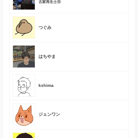
古家再生士Ⓡ
つぐみ
はちやま
kshima
ジェンワン