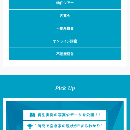
物件ツアー
内覧会
不動産投資
オンライン講座
不動産経営
Pick Up