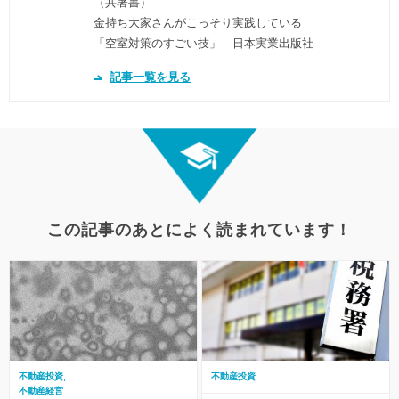
（共著書）
金持ち大家さんがこっそり実践している
「空室対策のすごい技」 日本実業出版社
記事一覧を見る
この記事のあとによく読まれています！
不動産投資
不動産投資
不動産経営