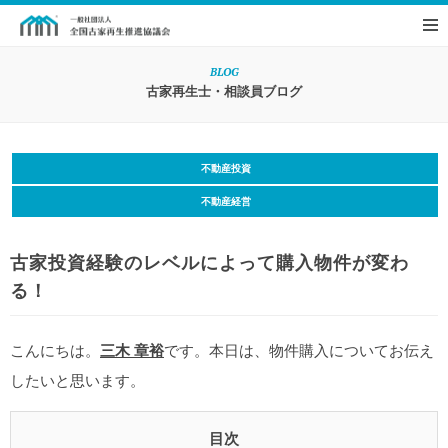
BLOG
古家再生士・相談員ブログ
不動産投資
不動産経営
古家投資経験のレベルによって購入物件が変わ
る！
こんにちは。
三木 章裕
です。本日は、物件購入についてお伝え
したいと思います。
目次