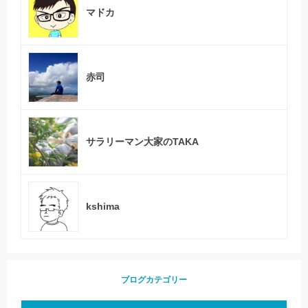
マドカ
赤司
サラリーマン大家のTAKA
kshima
ブログカテゴリー