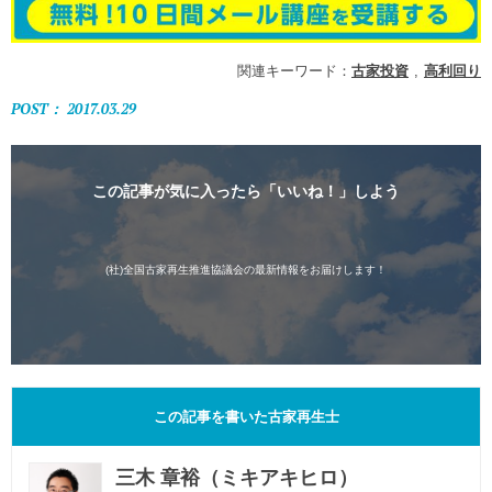
関連キーワード：
古家投資
高利回り
POST： 2017.03.29
この記事が気に入ったら「いいね！」しよう
(社)全国古家再生推進協議会の最新情報をお届けします！
この記事を書いた古家再生士
三木 章裕（ミキアキヒロ）