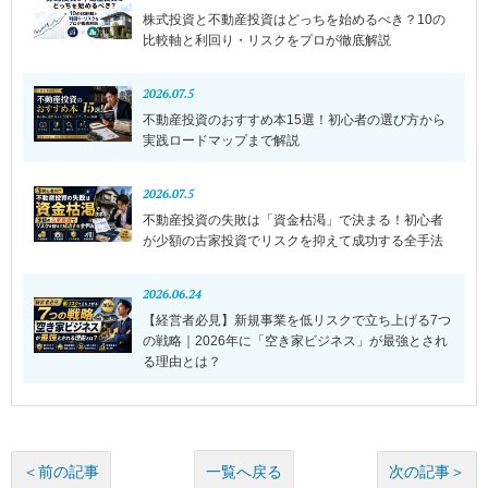
株式投資と不動産投資はどっちを始めるべき？10の
比較軸と利回り・リスクをプロが徹底解説
2026.07.5
不動産投資のおすすめ本15選！初心者の選び方から
実践ロードマップまで解説
2026.07.5
不動産投資の失敗は「資金枯渇」で決まる！初心者
が少額の古家投資でリスクを抑えて成功する全手法
2026.06.24
【経営者必見】新規事業を低リスクで立ち上げる7つ
の戦略｜2026年に「空き家ビジネス」が最強とされ
る理由とは？
一覧へ戻る
＜前の記事
次の記事＞