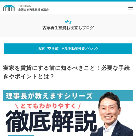
Blog
古家再生投資お役立ちブログ
古家（空き家）再生不動産投資ノウハウ
実家を賃貸にする前に知るべきこと！必要な手続
きやポイントとは？