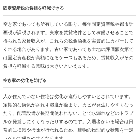
固定資産税の負担を軽減できる
空き家であっても所有している限り、毎年固定資産税や都市計
画税が課税されます。実家を賃貸物件として稼働させることで
得られる家賃収入が、これらの税金負担を実質的にカバーして
くれる場合があります。古い家であっても土地の評価額次第で
は固定資産税が高額になるケースもあるため、賃貸収入がその
負担を軽減する意味は大きいといえます。
空き家の劣化を防げる
人が住んでいない住宅は劣化が進行しやすいとされています。
定期的な換気がされず湿度が溜まり、カビが発生しやすくなっ
たり、配管設備が長期間使われないことで水漏れなどのトラブ
ルが発覚しにくくなったりするのです。入居者がいる場合は日
常的に換気や掃除が行われるため、建物の物理的な状態を一定
レベルで保ちやすくなります。