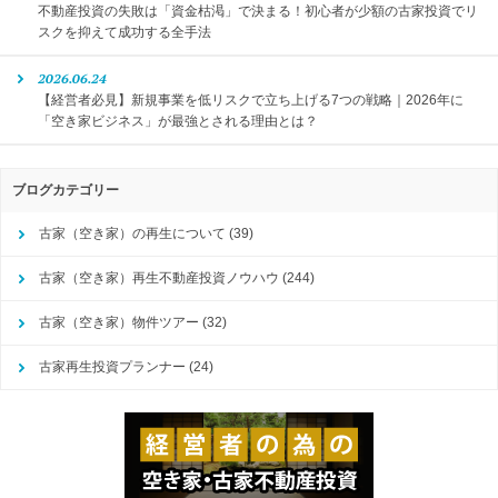
不動産投資の失敗は「資金枯渇」で決まる！初心者が少額の古家投資でリ
スクを抑えて成功する全手法
2026.06.24
【経営者必見】新規事業を低リスクで立ち上げる7つの戦略｜2026年に
「空き家ビジネス」が最強とされる理由とは？
ブログカテゴリー
古家（空き家）の再生について
(39)
古家（空き家）再生不動産投資ノウハウ
(244)
古家（空き家）物件ツアー
(32)
古家再生投資プランナー
(24)