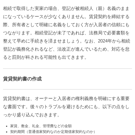
相続で取得した実家の場合、登記が被相続人（親）名義のまま
になっているケースが少なくありません。賃貸契約を締結する
際、所有者として明確に名義をしておく方が入居者の信頼にも
つながります。相続登記が未了であれば、法務局で必要書類を
整えて早めに手続きを済ませましょう。なお、2024年から相続
登記が義務化されるなど、法改正が進んでいるため、対応を怠
ると罰則が科される可能性も出てきます。
賃貸契約書の作成
賃貸契約書は、オーナーと入居者の権利義務を明確にする重要
な書面です。後々のトラブルを避けるためにも、以下の点をし
っかり盛り込んでおきます。
家賃、敷金、礼金、管理費などの金額
契約期間（普通借家契約なのか定期借家契約なのか）