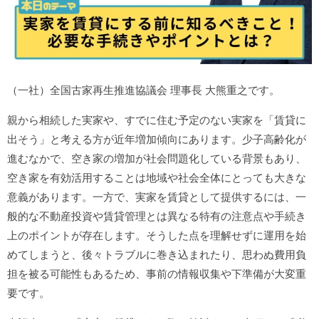
（一社）全国古家再生推進協議会 理事長 大熊重之です。
親から相続した実家や、すでに住む予定のない実家を「賃貸に
出そう」と考える方が近年増加傾向にあります。少子高齢化が
進むなかで、空き家の増加が社会問題化している背景もあり、
空き家を有効活用することは地域や社会全体にとっても大きな
意義があります。一方で、実家を賃貸として提供するには、一
般的な不動産投資や賃貸管理とは異なる特有の注意点や手続き
上のポイントが存在します。そうした点を理解せずに運用を始
めてしまうと、後々トラブルに巻き込まれたり、思わぬ費用負
担を被る可能性もあるため、事前の情報収集や下準備が大変重
要です。