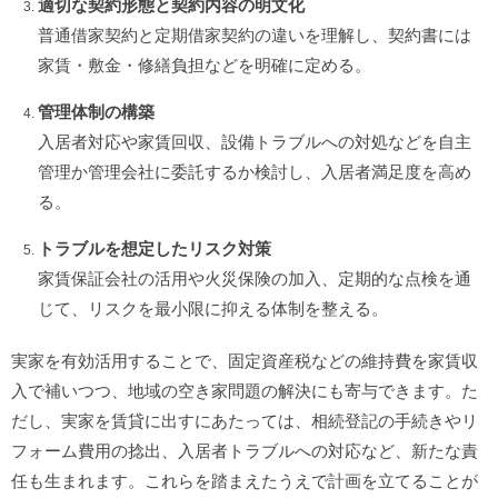
適切な契約形態と契約内容の明文化
普通借家契約と定期借家契約の違いを理解し、契約書には
家賃・敷金・修繕負担などを明確に定める。
管理体制の構築
入居者対応や家賃回収、設備トラブルへの対処などを自主
管理か管理会社に委託するか検討し、入居者満足度を高め
る。
トラブルを想定したリスク対策
家賃保証会社の活用や火災保険の加入、定期的な点検を通
じて、リスクを最小限に抑える体制を整える。
実家を有効活用することで、固定資産税などの維持費を家賃収
入で補いつつ、地域の空き家問題の解決にも寄与できます。た
だし、実家を賃貸に出すにあたっては、相続登記の手続きやリ
フォーム費用の捻出、入居者トラブルへの対応など、新たな責
任も生まれます。これらを踏まえたうえで計画を立てることが