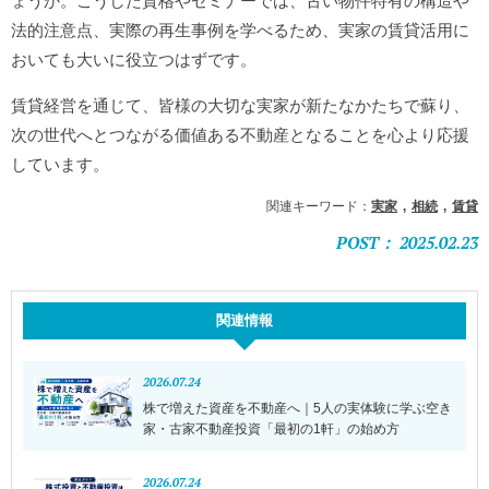
ょうか。こうした資格やセミナーでは、古い物件特有の構造や
法的注意点、実際の再生事例を学べるため、実家の賃貸活用に
おいても大いに役立つはずです。
賃貸経営を通じて、皆様の大切な実家が新たなかたちで蘇り、
次の世代へとつながる価値ある不動産となることを心より応援
しています。
関連キーワード：
実家
相続
賃貸
POST： 2025.02.23
関連情報
2026.07.24
株で増えた資産を不動産へ｜5人の実体験に学ぶ空き
家・古家不動産投資「最初の1軒」の始め方
2026.07.24