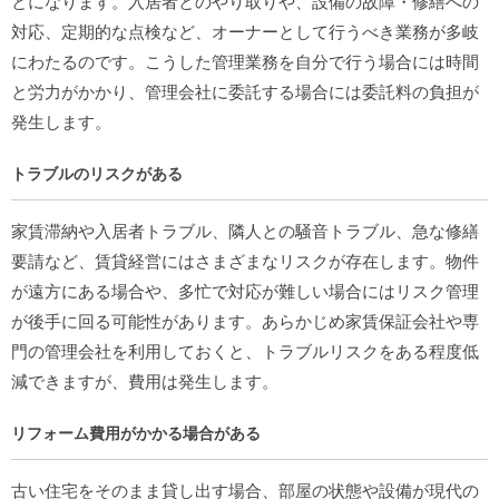
とになります。入居者とのやり取りや、設備の故障・修繕への
対応、定期的な点検など、オーナーとして行うべき業務が多岐
にわたるのです。こうした管理業務を自分で行う場合には時間
と労力がかかり、管理会社に委託する場合には委託料の負担が
発生します。
トラブルのリスクがある
家賃滞納や入居者トラブル、隣人との騒音トラブル、急な修繕
要請など、賃貸経営にはさまざまなリスクが存在します。物件
が遠方にある場合や、多忙で対応が難しい場合にはリスク管理
が後手に回る可能性があります。あらかじめ家賃保証会社や専
門の管理会社を利用しておくと、トラブルリスクをある程度低
減できますが、費用は発生します。
リフォーム費用がかかる場合がある
古い住宅をそのまま貸し出す場合、部屋の状態や設備が現代の