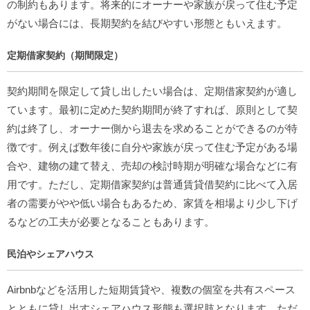
の制約もあります。将来的にオーナーや家族が戻って住む予定
がない場合には、長期契約を結びやすい形態ともいえます。
定期借家契約（期間限定）
契約期間を限定して貸し出したい場合は、定期借家契約が適し
ています。最初に定めた契約期間が終了すれば、原則として契
約は終了し、オーナー側から退去を求めることができるのが特
徴です。例えば数年後に自分や家族が戻って住む予定がある場
合や、建物の建て替え、売却の検討時期が明確な場合などに有
用です。ただし、定期借家契約は普通賃貸借契約に比べて入居
者の需要がやや低い場合もあるため、家賃を相場より少し下げ
るなどの工夫が必要となることもあります。
民泊やシェアハウス
Airbnbなどを活用した短期賃貸や、複数の個室を共有スペース
とともに貸し出すシェアハウス形態も選択肢となります。ただ