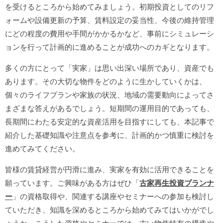
を受けるところから始めてみましょう。初期投資としてのリフ
ォームや設備更新の予算、賃料設定の妥当性、今後の維持管理
にどの程度の費用や手間がかかるかなど、事前にシミュレーシ
ョンを行って計画的に進めることが成功へのカギとなります。
多くの方にとって「実家」は思い出深い場所であり、資産でも
あります。その大切な物件をどのように生かしていくかは、
個々のライフプランや家族の状況、地域の需要動向によってさ
まざまな答えがあるでしょう。短期間の運用目的であっても、
長期間にわたる安定的な資産活用を目指すにしても、本記事で
紹介した基礎知識や注意点を参考に、計画的かつ慎重に検討を
進めてみてください。
皆様の賃貸経営が円滑に進み、実家を有効に活用できることを
願っています。ご興味がある方はぜひ「
古家再生投資プランナ
ー
」の資格取得や、関連する講座やセミナーへの参加も検討し
ていただき、知識を深めるところから始めてみてはいかがでし