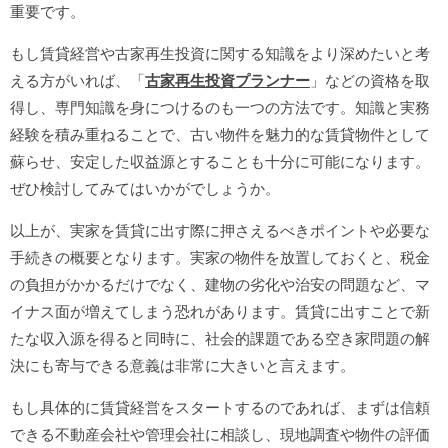
重要です。
もし賃貸経営や古家再生投資に関する知識をより深めたいと考
える方がいれば、「
古家再生投資プランナー
」などの資格を取
得し、専門知識を身につけるのも一つの方法です。知識と実務
経験を積み重ねることで、古い物件を魅力的な賃貸物件として
蘇らせ、安定した収益源とすることも十分に可能になります。
ぜひ検討してみてはいかがでしょうか。
以上が、実家を賃貸に出す際に押さえるべきポイントや必要な
手続きの概要となります。実家の物件を放置しておくと、税金
の負担がかかるだけでなく、建物の劣化や治安の問題など、マ
イナス面が増えてしまう恐れがあります。賃貸に出すことで新
たな収入源を得ると同時に、社会的課題である空き家問題の解
決にも寄与できる意義は非常に大きいと言えます。
もし具体的に賃貸経営をスタートするのであれば、まずは信頼
できる不動産会社や管理会社に相談し、現地調査や物件の評価