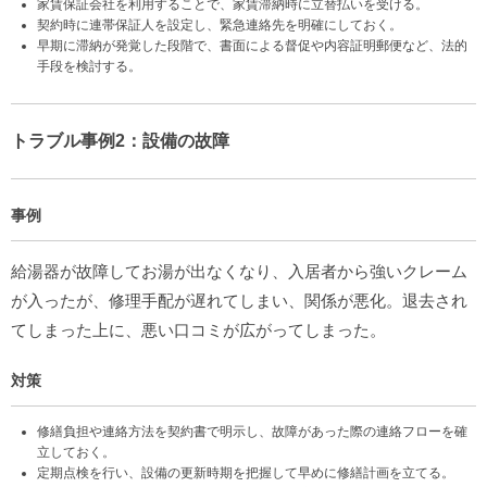
家賃保証会社を利用することで、家賃滞納時に立替払いを受ける。
契約時に連帯保証人を設定し、緊急連絡先を明確にしておく。
早期に滞納が発覚した段階で、書面による督促や内容証明郵便など、法的
手段を検討する。
トラブル事例2：設備の故障
事例
給湯器が故障してお湯が出なくなり、入居者から強いクレーム
が入ったが、修理手配が遅れてしまい、関係が悪化。退去され
てしまった上に、悪い口コミが広がってしまった。
対策
修繕負担や連絡方法を契約書で明示し、故障があった際の連絡フローを確
立しておく。
定期点検を行い、設備の更新時期を把握して早めに修繕計画を立てる。