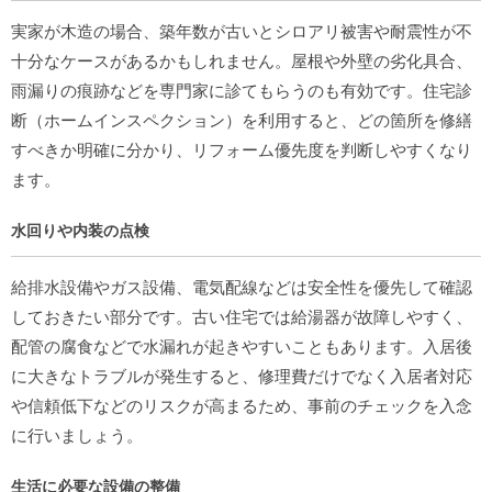
実家が木造の場合、築年数が古いとシロアリ被害や耐震性が不
十分なケースがあるかもしれません。屋根や外壁の劣化具合、
雨漏りの痕跡などを専門家に診てもらうのも有効です。住宅診
断（ホームインスペクション）を利用すると、どの箇所を修繕
すべきか明確に分かり、リフォーム優先度を判断しやすくなり
ます。
水回りや内装の点検
給排水設備やガス設備、電気配線などは安全性を優先して確認
しておきたい部分です。古い住宅では給湯器が故障しやすく、
配管の腐食などで水漏れが起きやすいこともあります。入居後
に大きなトラブルが発生すると、修理費だけでなく入居者対応
や信頼低下などのリスクが高まるため、事前のチェックを入念
に行いましょう。
生活に必要な設備の整備