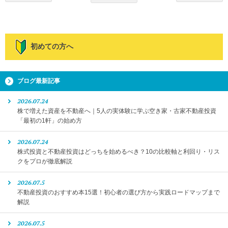
初めての方へ
ブログ最新記事
2026.07.24
株で増えた資産を不動産へ｜5人の実体験に学ぶ空き家・古家不動産投資
「最初の1軒」の始め方
2026.07.24
株式投資と不動産投資はどっちを始めるべき？10の比較軸と利回り・リス
クをプロが徹底解説
2026.07.5
不動産投資のおすすめ本15選！初心者の選び方から実践ロードマップまで
解説
2026.07.5