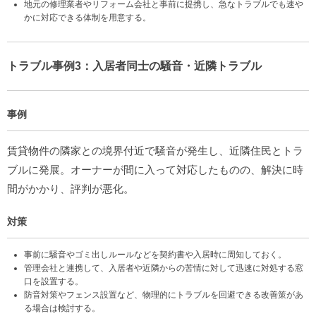
地元の修理業者やリフォーム会社と事前に提携し、急なトラブルでも速や
かに対応できる体制を用意する。
トラブル事例3：入居者同士の騒音・近隣トラブル
事例
賃貸物件の隣家との境界付近で騒音が発生し、近隣住民とトラ
ブルに発展。オーナーが間に入って対応したものの、解決に時
間がかかり、評判が悪化。
対策
事前に騒音やゴミ出しルールなどを契約書や入居時に周知しておく。
管理会社と連携して、入居者や近隣からの苦情に対して迅速に対処する窓
口を設置する。
防音対策やフェンス設置など、物理的にトラブルを回避できる改善策があ
る場合は検討する。