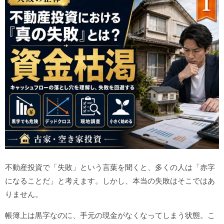
不動産投資で「失敗」という言葉を聞くと、多くの人は「赤字
になることだ」と考えます。しかし、本当の失敗はそこではあ
りません。
帳簿上は黒字なのに、手元の現金がなくなってしまう状態。こ