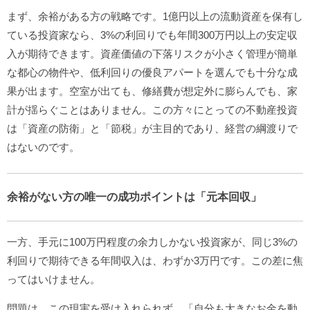
まず、余裕がある方の戦略です。1億円以上の流動資産を保有し
ている投資家なら、3%の利回りでも年間300万円以上の安定収
入が期待できます。資産価値の下落リスクが小さく管理が簡単
な都心の物件や、低利回りの優良アパートを選んでも十分な成
果が出ます。空室が出ても、修繕費が想定外に膨らんでも、家
計が揺らぐことはありません。この方々にとっての不動産投資
は「資産の防衛」と「節税」が主目的であり、経営の綱渡りで
はないのです。
余裕がない方の唯一の成功ポイントは「元本回収」
一方、手元に100万円程度の余力しかない投資家が、同じ3%の
利回りで期待できる年間収入は、わずか3万円です。この差に焦
ってはいけません。
問題は、この現実を受け入れられず、「自分も大きなお金を動