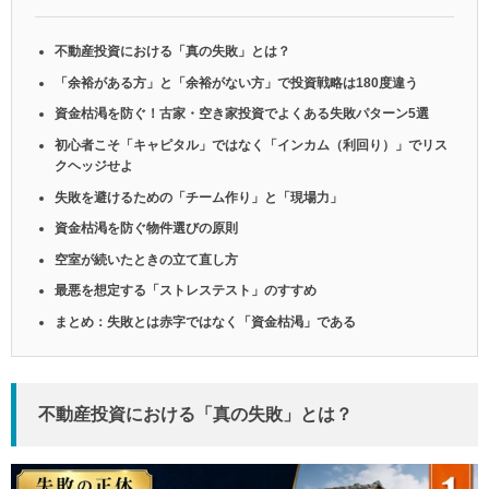
不動産投資における「真の失敗」とは？
「余裕がある方」と「余裕がない方」で投資戦略は180度違う
資金枯渇を防ぐ！古家・空き家投資でよくある失敗パターン5選
初心者こそ「キャピタル」ではなく「インカム（利回り）」でリス
クヘッジせよ
失敗を避けるための「チーム作り」と「現場力」
資金枯渇を防ぐ物件選びの原則
空室が続いたときの立て直し方
最悪を想定する「ストレステスト」のすすめ
まとめ：失敗とは赤字ではなく「資金枯渇」である
不動産投資における「真の失敗」とは？