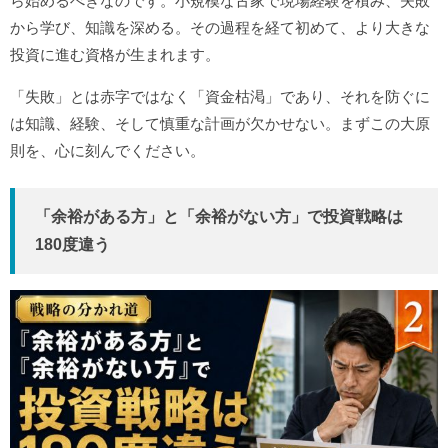
ら始めるべきなのです。小規模な古家で現場経験を積み、失敗
から学び、知識を深める。その過程を経て初めて、より大きな
投資に進む資格が生まれます。
「失敗」とは赤字ではなく「資金枯渇」であり、それを防ぐに
は知識、経験、そして慎重な計画が欠かせない。まずこの大原
則を、心に刻んでください。
「余裕がある方」と「余裕がない方」で投資戦略は
180度違う