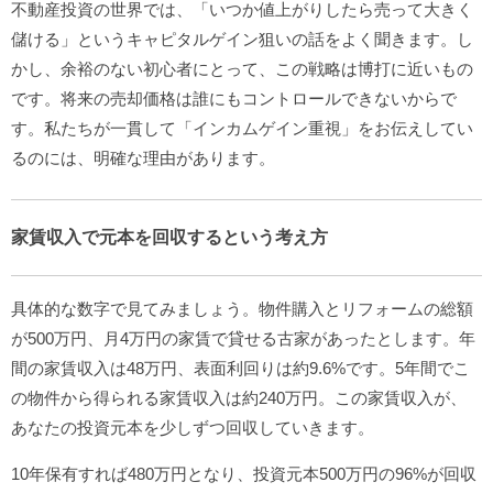
不動産投資の世界では、「いつか値上がりしたら売って大きく
儲ける」というキャピタルゲイン狙いの話をよく聞きます。し
かし、余裕のない初心者にとって、この戦略は博打に近いもの
です。将来の売却価格は誰にもコントロールできないからで
す。私たちが一貫して「インカムゲイン重視」をお伝えしてい
るのには、明確な理由があります。
家賃収入で元本を回収するという考え方
具体的な数字で見てみましょう。物件購入とリフォームの総額
が500万円、月4万円の家賃で貸せる古家があったとします。年
間の家賃収入は48万円、表面利回りは約9.6%です。5年間でこ
の物件から得られる家賃収入は約240万円。この家賃収入が、
あなたの投資元本を少しずつ回収していきます。
10年保有すれば480万円となり、投資元本500万円の96%が回収