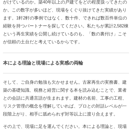
がけているのか。築40年以上の戸建てをどの程度扱ってきたの
か。この数字が多いほど、現場をくぐり抜けてきた実績があり
ます。1軒2軒の事例ではなく、数十件、できれば数百件単位の
経験を持つパートナーを探してください。私たちが累計2,582棟
という再生実績を公開し続けているのも、「数の裏付け」こそ
が信頼の土台だと考えているからです。
本による理論と現場による実感の両輪
そして、ご自身の勉強も欠かせません。古家再生の実務書、建
築の基礎知識、税務と経営に関する本を読み込むことで、業者
との会話に共通言語が生まれます。建材の名前、工事の工程、
リスク管理の概念を理解していれば、プロとの対話レベルが一
段階上がり、相手に舐められず対等以上に渡り合えます。
その上で、現場に足を運んでください。本による理論と、現場