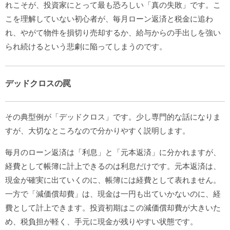
れこそが、投資家にとって最も恐ろしい「真の失敗」です。こ
こを理解していない初心者が、毎月ローン返済と税金に追わ
れ、やがて物件を損切り売却するか、給与からの手出しを強い
られ続けるという悲劇に陥ってしまうのです。
デッドクロスの罠
その典型例が「デッドクロス」です。少し専門的な話になりま
すが、大切なところなので分かりやすく説明します。
毎月のローン返済は「利息」と「元本返済」に分かれますが、
経費として帳簿に計上できるのは利息だけです。元本返済は、
現金が確実に出ていくのに、帳簿には経費として表れません。
一方で「減価償却費」は、現金は一円も出ていかないのに、経
費として計上できます。投資初期はこの減価償却費が大きいた
め、税負担が軽く、手元に現金が残りやすい状態です。