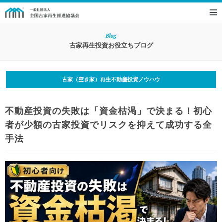
Blog
古家再生投資お役立ちブログ
古家（空き家）再生不動産投資ノウハウ
不動産投資の失敗は「資金枯渇」で決まる！初心
者が少額の古家投資でリスクを抑えて成功する全
手法