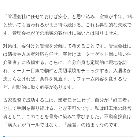
「管理会社に任せておけば安心」と思い込み、空室が半年、1年
と続いても言われるがまま待ち続ける。これも典型的な失敗で
す。管理会社がその地域の客付けに強いとは限りません。
対策は、客付けと管理を分離して考えることです。管理会社に
は清掃や入居者対応を任せ、客付けは「ターゲット層に強い仲
介業者」に依頼する。さらに、自分自身も定期的に現地を訪
れ、オーナー目線で物件と周辺環境をチェックする。入居者が
決まらなければ、条件を見直す、リフォーム内容を変えるな
ど、能動的に動く必要があります。
古家投資で成功するには、業者任せにせず、自分が「経営者」
として手綱を握り続けることが不可欠です。私は町工場の経営
者として、このことを骨身に染みて学びました。不動産投資は
「購入」がゴールではなく、「経営」の始まりなのです。