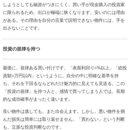
しようとしても融資がつきにくく、買い手が現金購入の投資家
に限られるため、出口が極端に狭くなります。安いのには理由
がある。その理由を自分の言葉で説明できない物件には、手を
出さないことです。
投資の規律を持つ
最後に、規律ある買い付けです。「表面利回り○%以上」「総投
資額○万円以内」というように、自分の中に明確な基準を持
ち、それを下回るならどれだけ魅力的に見えても見送る。この
「投資の規律」を持つ人と、感情で買ってしまう人では、長期
的な成功確率がまったく違います。
良い物件は逃しても、また出会えます。しかし、悪い物件を掴
んだ損失は簡単には取り返せません。「買わない」という判断
も、立派な投資判断なのです。