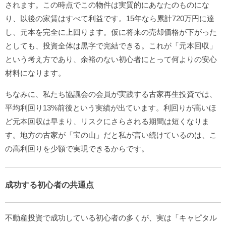
されます。この時点でこの物件は実質的にあなたのものにな
り、以後の家賃はすべて利益です。15年なら累計720万円に達
し、元本を完全に上回ります。仮に将来の売却価格が下がった
としても、投資全体は黒字で完結できる。これが「元本回収」
という考え方であり、余裕のない初心者にとって何よりの安心
材料になります。
ちなみに、私たち協議会の会員が実践する古家再生投資では、
平均利回り13%前後という実績が出ています。利回りが高いほ
ど元本回収は早まり、リスクにさらされる期間は短くなりま
す。地方の古家が「宝の山」だと私が言い続けているのは、こ
の高利回りを少額で実現できるからです。
成功する初心者の共通点
不動産投資で成功している初心者の多くが、実は「キャピタル