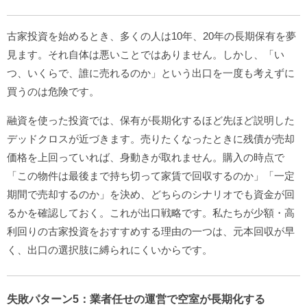
古家投資を始めるとき、多くの人は10年、20年の長期保有を夢
見ます。それ自体は悪いことではありません。しかし、「い
つ、いくらで、誰に売れるのか」という出口を一度も考えずに
買うのは危険です。
融資を使った投資では、保有が長期化するほど先ほど説明した
デッドクロスが近づきます。売りたくなったときに残債が売却
価格を上回っていれば、身動きが取れません。購入の時点で
「この物件は最後まで持ち切って家賃で回収するのか」「一定
期間で売却するのか」を決め、どちらのシナリオでも資金が回
るかを確認しておく。これが出口戦略です。私たちが少額・高
利回りの古家投資をおすすめする理由の一つは、元本回収が早
く、出口の選択肢に縛られにくいからです。
失敗パターン5：業者任せの運営で空室が長期化する