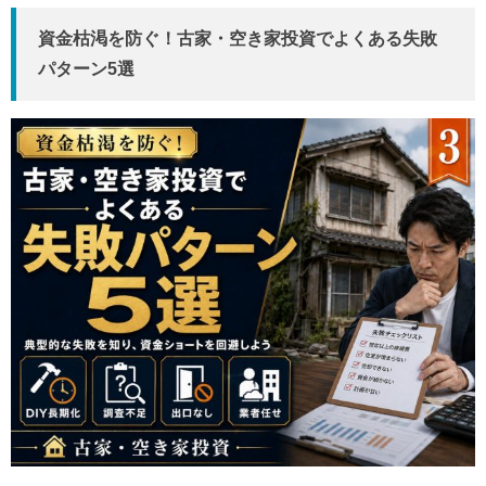
資金枯渇を防ぐ！古家・空き家投資でよくある失敗
パターン5選