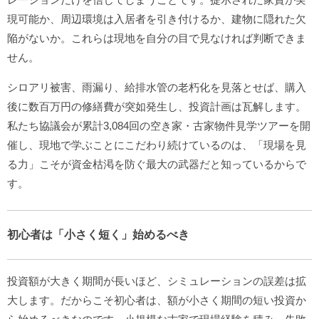
現可能か、周辺環境は入居者を引き付けるか、建物に隠れた欠
陥がないか。これらは現地を自分の目で見なければ判断できま
せん。
シロアリ被害、雨漏り、給排水管の老朽化を見落とせば、購入
後に数百万円の修繕費が突如発生し、投資計画は瓦解します。
私たち協議会が累計3,084回の空き家・古家物件見学ツアーを開
催し、現地で学ぶことにこだわり続けているのは、「現場を見
る力」こそが資金枯渇を防ぐ最大の武器だと知っているからで
す。
初心者は「小さく短く」始めるべき
投資額が大きく期間が長いほど、シミュレーションの誤差は拡
大します。だからこそ初心者は、額が小さく期間の短い投資か