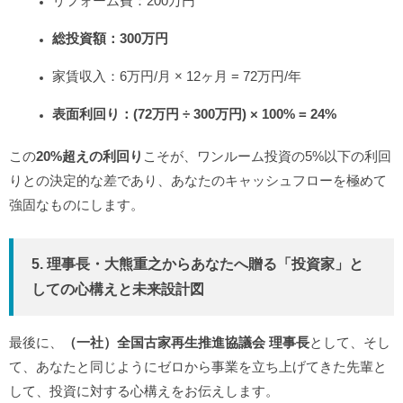
リフォーム費：200万円
総投資額：300万円
家賃収入：6万円/月 × 12ヶ月 = 72万円/年
表面利回り：(72万円 ÷ 300万円) × 100% = 24%
この
20%超えの利回り
こそが、ワンルーム投資の5%以下の利回
りとの決定的な差であり、あなたのキャッシュフローを極めて
強固なものにします。
5. 理事長・大熊重之からあなたへ贈る「投資家」と
しての心構えと未来設計図
最後に、
（一社）全国古家再生推進協議会 理事長
として、そし
て、あなたと同じようにゼロから事業を立ち上げてきた先輩と
して、投資に対する心構えをお伝えします。