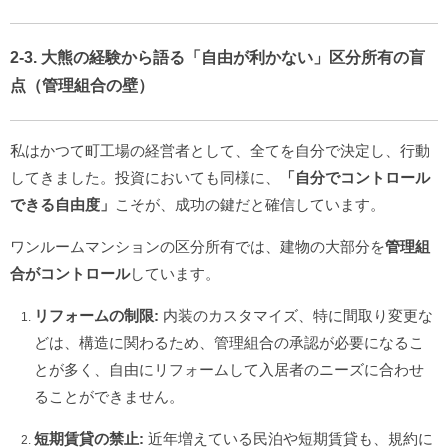
2-3. 大熊の経験から語る「自由が利かない」区分所有の盲
点（管理組合の壁）
私はかつて町工場の経営者として、全てを自分で決定し、行動
してきました。投資においても同様に、
「自分でコントロール
できる自由度」
こそが、成功の鍵だと確信しています。
ワンルームマンションの区分所有では、建物の大部分を
管理組
合がコントロール
しています。
リフォームの制限:
内装のカスタマイズ、特に間取り変更な
どは、構造に関わるため、管理組合の承認が必要になるこ
とが多く、自由にリフォームして入居者のニーズに合わせ
ることができません。
短期賃貸の禁止:
近年増えている民泊や短期賃貸も、規約に