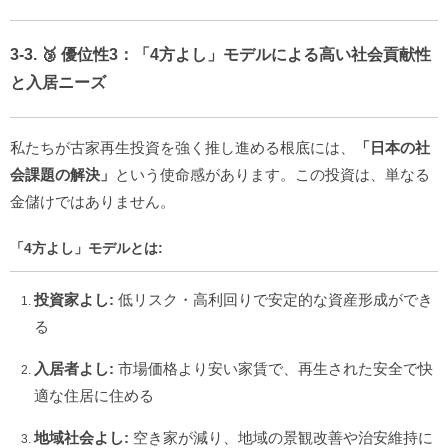
3-3. 🥉 優位性3：「4方よし」モデルによる高い社会貢献性
と入居ニーズ
私たちが古家再生投資を強く推し進める根底には、
「日本の社
会課題の解決」
という使命感があります。この投資は、単なる
金儲けではありません。
「4方よし」モデルとは:
投資家よし:
低リスク・高利回りで安定的な資産形成ができ
る
入居者よし:
市場価格より安い家賃で、再生された安全で快
適な住居に住める
地域社会よし:
空き家が減り、地域の景観改善や治安維持に