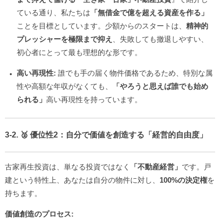
ている通り、私たちは
「無借金で億を超える資産を作る」
ことを目標としています。少額からのスタートは、
精神的
プレッシャーを極限まで抑え
、失敗しても撤退しやすい、
初心者にとって最も理想的な形です。
高い再現性:
誰でも手の届く物件価格であるため、特別な属
性や高額な年収がなくても、
「やろうと思えば誰でも始め
られる」
高い再現性を持っています。
3-2. 🥈 優位性2：自分で価値を創造する「経営的自由度」
古家再生投資は、単なる投資ではなく
「不動産経営」
です。戸
建という特性上、あなたは自分の物件に対し、
100%の決定権
を
持ちます。
価値創造のプロセス: