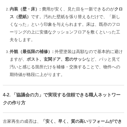
内装（壁・床）:
費用が安く、見た目を一新できるのが
クロ
ス（壁紙）
です。汚れた壁紙を張り替えるだけで、「新し
くなった」という印象を与えられます。床は、既存のフロ
ーリングの上に安価なクッションフロアを敷くといった工
夫をします。
外観（最低限の補修）:
外壁塗装は高額なので基本的に避け
ますが、
ポスト、玄関ドア、窓のサッシ
など、パッと見て
汚いと感じる箇所だけを補修・交換することで、物件への
期待値が格段に上がります。
4-2. 「協議会の力」で実現する信頼できる職人ネットワー
クの作り方
古家再生の成否は、
「安く、早く、質の高いリフォームができ