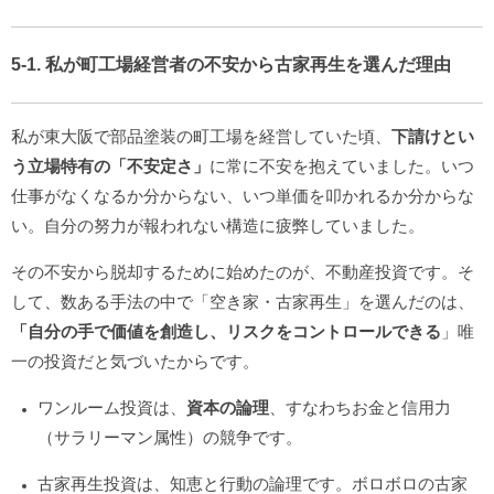
5-1. 私が町工場経営者の不安から古家再生を選んだ理由
私が東大阪で部品塗装の町工場を経営していた頃、
下請けとい
う立場特有の「不安定さ」
に常に不安を抱えていました。いつ
仕事がなくなるか分からない、いつ単価を叩かれるか分からな
い。自分の努力が報われない構造に疲弊していました。
その不安から脱却するために始めたのが、不動産投資です。そ
して、数ある手法の中で「空き家・古家再生」を選んだのは、
「自分の手で価値を創造し、リスクをコントロールできる
」唯
一の投資だと気づいたからです。
ワンルーム投資は、
資本の論理
、すなわちお金と信用力
（サラリーマン属性）の競争です。
古家再生投資は、知恵と行動の論理です。ボロボロの古家