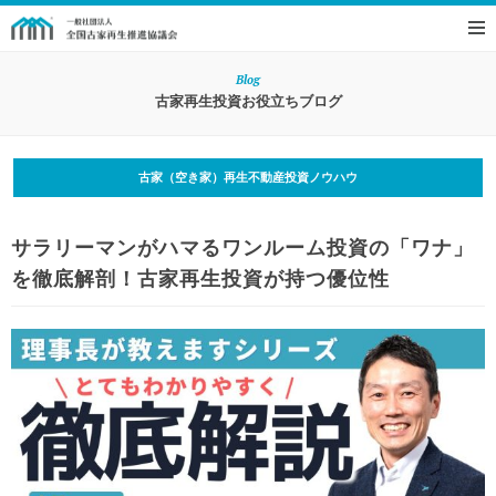
Blog
古家再生投資お役立ちブログ
古家（空き家）再生不動産投資ノウハウ
サラリーマンがハマるワンルーム投資の「ワナ」
を徹底解剖！古家再生投資が持つ優位性