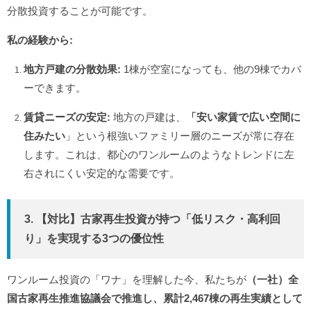
分散投資することが可能です。
私の経験から:
地方戸建の分散効果:
1棟が空室になっても、他の9棟でカバ
ーできます。
賃貸ニーズの安定:
地方の戸建は、
「安い家賃で広い空間に
住みたい
」という根強いファミリー層のニーズが常に存在
します。これは、都心のワンルームのようなトレンドに左
右されにくい安定的な需要です。
3. 【対比】古家再生投資が持つ「低リスク・高利回
り」を実現する3つの優位性
ワンルーム投資の「ワナ」を理解した今、私たちが
（一社）全
国古家再生推進協議会
で推進し、累計2,467棟の再生実績として