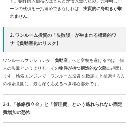
す。物件購入価格のほとんどが借入金のため、売却時にロ
ーンの残債を一括返済できなければ、
実質的に身動きが取
れません
。
2. ワンルーム投資の「失敗談」が生まれる構造的ワ
ナ【負動産化のリスク】
ワンルームマンションが「
負動産
」へと変貌を遂げるのは、個
人の失敗というよりも、その
物件が持つ構造的な欠陥
に起因し
ます。検索エンジンで「ワンルーム投資 失敗談」と検索する方
の検索意図に、最も深く応えるべき核心部分です。
2-1. 「修繕積立金」と「管理費」という逃れられない固定
費増加の恐怖