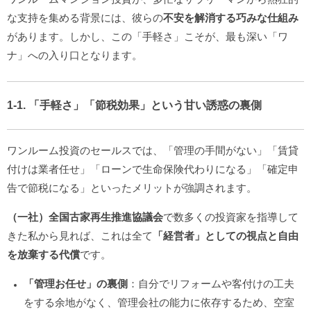
な支持を集める背景には、彼らの
不安を解消する巧みな仕組み
があります。しかし、この「手軽さ」こそが、最も深い「ワ
ナ」への入り口となります。
1-1. 「手軽さ」「節税効果」という甘い誘惑の裏側
ワンルーム投資のセールスでは、「管理の手間がない」「賃貸
付けは業者任せ」「ローンで生命保険代わりになる」「確定申
告で節税になる」といったメリットが強調されます。
（一社）全国古家再生推進協議会
で数多くの投資家を指導して
きた私から見れば、これは全て
「経営者」としての視点と自由
を放棄する代償
です。
「管理お任せ」の裏側
：自分でリフォームや客付けの工夫
をする余地がなく、管理会社の能力に依存するため、空室