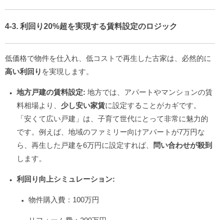
4-3. 利回り20%超を実現する賃料設定のロジック
低価格で物件を仕入れ、低コストで再生した古家は、必然的に
高い利回り
を実現します。
地方戸建の賃料設定:
地方では、アパートやマンションの賃
料相場より、
少し安い家賃
に設定することがカギです。
「安くて広い戸建」は、子育て世代にとって非常に魅力的
です。例えば、地域のファミリー向けアパートが7万円な
ら、再生した戸建を6万円に設定すれば、
問い合わせが殺到
します。
利回り向上シミュレーション:
物件購入費：100万円