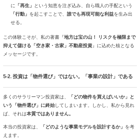
に
「再生」
という知恵を注ぎ込み、自ら職人の手配という
「行動」
を起こすことで、
誰でも再現可能な利益
を生み出
せる。
この体験こそが、私の著書『
地方は宝の山！ リスクを極限まで
抑えて儲ける「空き家・古家」不動産投資
』に込めた核となる
メッセージです。
5-2. 投資は「物件選び」ではない。「事業の設計」である
多くのサラリーマン投資家は、
「どの物件を買えばいいか」と
いう「物件選び」に終始
してしまいます。しかし、私から見れ
ば、それは
本質ではありません。
本当の投資家は、
「どのような事業モデルを設計するか」
を考
えます。