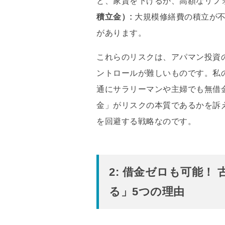
と、
家賃を下げるか、
高額なリフ
積立金）:
大規模修繕費の積立が
があります。
これらのリスクは、
アパマン投資
ントロールが難しいものです。
私
通にサラリーマンや主婦でも無借
金」がリスクの本質であるかを訴
を回避する戦略なのです。
2: 借金ゼロも可能！
る」5つの理由