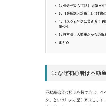
2: 借金ゼロも可能！ 古家
3: 【失敗談と対策】2,46
4: リスクを利益に変える！ 
優位性
5: 理事長・大熊重之からの
まとめ
1: なぜ初心者は不
不動産投資に興味を持つ方は、
そ
ク」という巨大な壁に直面します