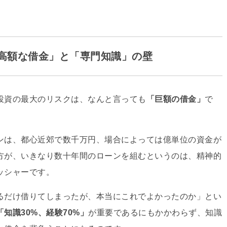
る「高額な借金」と「専門知識」の壁
投資の最大のリスクは、
なんと言っても
「巨額の借金」
で
ンは、
都心近郊で数千万円、
場合によっては億単位の資金が
方が、
いきなり数十年間のローンを組むというのは、
精神的
ッシャーです。
るだけ借りてしまったが、
本当にこれでよかったのか」とい
「知識30%、
経験70%」
が重要であるにもかかわらず、
知識