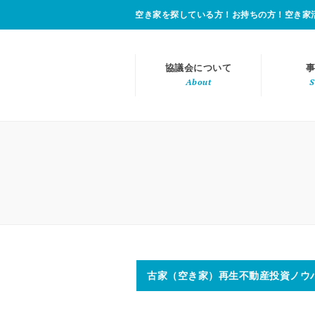
空き家を探している方！お持ちの方！空き家
協議会について
事
About
S
古家（空き家）再生不動産投資ノウ