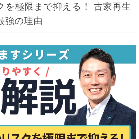
クを極限まで抑える！ 古家再生
最強の理由