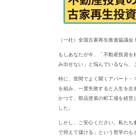
（一社）全国古家再生推進協議会 
もしあなたが今、
「不動産投資を
み出せない」と悩んでいるなら、
特に、
世間でよく聞くアパート・
を組み、
一度失敗すると人生を左
かつて、
部品塗装の町工場を経営
した。
しかし、
ご安心ください。
私たち
で抑えて儲ける」という哲学のも