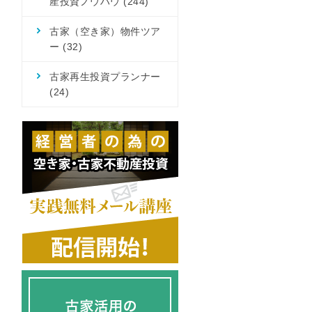
産投資ノウハウ
(244)
古家（空き家）物件ツア
ー
(32)
古家再生投資プランナー
(24)