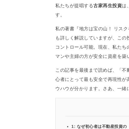
私たちが提唱する
古家再生投資
は
す。
私の著書『地方は宝の山！ リス
も詳しく解説していますが、
この
コントロール可能。
現在、
私たち
マンや主婦の方が安全に資産を築
この記事を最後まで読めば、
「不
心者にとって最も安全で再現性が
ウハウが分かります。
さあ、
一緒
1: なぜ初心者は不動産投資