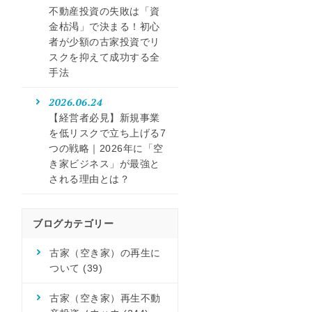
不動産投資の失敗は「資
金枯渇」で決まる！初心
者が少額の古家投資でリ
スクを抑えて成功する全
手法
2026.06.24
【経営者必見】新規事業
を低リスクで立ち上げる7
つの戦略｜2026年に「空
き家ビジネス」が最強と
される理由とは？
ブログカテゴリー
古家（空き家）の再生に
ついて
(39)
古家（空き家）再生不動