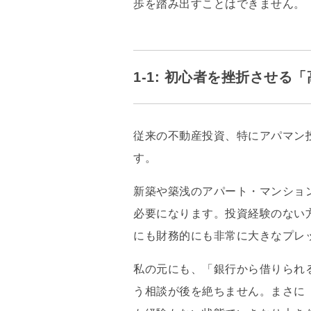
歩を踏み出すことはできません。
1-1: 初心者を挫折させ
従来の不動産投資、
特にアパマン
す。
新築や築浅のアパート・マンショ
必要になります。
投資経験のない
にも財務的にも非常に大きなプレ
私の元にも、
「銀行から借りられ
う相談が後を絶ちません。
まさに