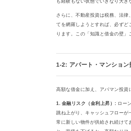
も経験もない状態でいきなり大き
さらに、
不動産投資は税務、
法律
てを網羅しようとすれば、
必ずど
ります。
この「知識と借金の壁」
1-2: アパート・マンシ
高額な借金に加え、
アパマン投資
1. 金融リスク（金利上昇）:
ローン
跳ね上がり、
キャッシュフローが
常に新しい物件が供給され続けて