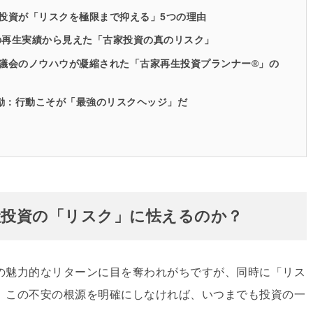
再生投資が「リスクを極限まで抑える」5つの理由
7棟の再生実績から見えた「古家投資の真のリスク」
協議会のノウハウが凝縮された「古家再生投資プランナー®️」の
激励：行動こそが「最強のリスクヘッジ」だ
動産投資の「リスク」に怯えるのか？
の魅力的なリターンに目を奪われがちですが、
同時に「リス
。
この不安の根源を明確にしなければ、
いつまでも投資の一