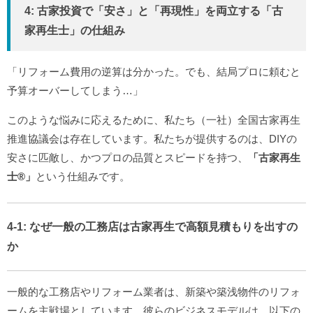
4: 古家投資で「安さ」と「再現性」を両立する「古
家再生士」の仕組み
「リフォーム費用の逆算は分かった。でも、結局プロに頼むと
予算オーバーしてしまう…」
このような悩みに応えるために、私たち（一社）全国古家再生
推進協議会は存在しています。私たちが提供するのは、DIYの
安さに匹敵し、かつプロの品質とスピードを持つ、
「古家再生
士®️」
という仕組みです。
4-1: なぜ一般の工務店は古家再生で高額見積もりを出すの
か
一般的な工務店やリフォーム業者は、新築や築浅物件のリフォ
ームを主戦場としています。彼らのビジネスモデルは、以下の