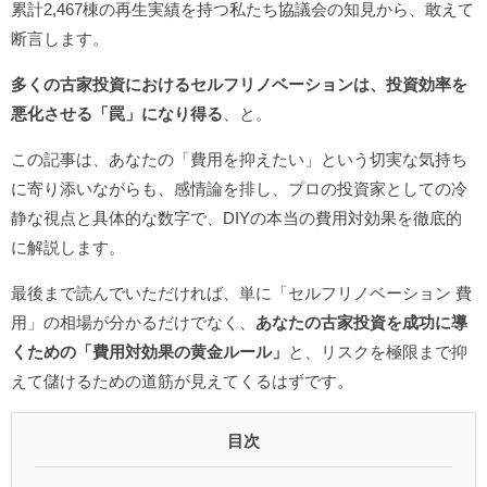
累計2,467棟の再生実績を持つ私たち協議会の知見から、敢えて
断言します。
多くの古家投資におけるセルフリノベーションは、投資効率を
悪化させる「罠」になり得る
、と。
この記事は、あなたの「費用を抑えたい」という切実な気持ち
に寄り添いながらも、感情論を排し、プロの投資家としての冷
静な視点と具体的な数字で、DIYの本当の費用対効果を徹底的
に解説します。
最後まで読んでいただければ、単に「セルフリノベーション 費
用」の相場が分かるだけでなく、
あなたの古家投資を成功に導
くための「費用対効果の黄金ルール」
と、リスクを極限まで抑
えて儲けるための道筋が見えてくるはずです。
目次