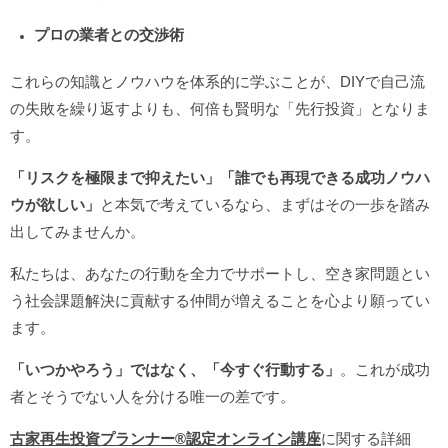
プロの業者との交渉術
これらの知識とノウハウを体系的に学ぶことが、DIYで自己流
の失敗を繰り返すよりも、何倍も賢明な「先行投資」となりま
す。
「リスクを極限まで抑えたい」「誰でも再現できる成功ノウハ
ウが欲しい」
と本気で考えているなら、まずはその一歩を踏み
出してみませんか。
私たちは、あなたの行動を全力でサポートし、空き家問題とい
う社会課題解決に貢献する仲間が増えることを心より願ってい
ます。
「いつかやろう」ではなく、「今すぐ行動する」
。これが成功
者とそうでない人を分ける唯一の差です。
古家再生投資プランナー®️認定オンライン講座
に関する詳細