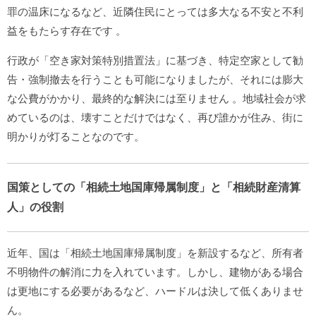
罪の温床になるなど、近隣住民にとっては多大なる不安と不利
益をもたらす存在です
。
行政が「空き家対策特別措置法」に基づき、特定空家として勧
告・強制撤去を行うことも可能になりましたが、それには膨大
な公費がかかり、最終的な解決には至りません
。地域社会が求
めているのは、壊すことだけではなく、再び誰かが住み、街に
明かりが灯ることなのです。
国策としての「相続土地国庫帰属制度」と「相続財産清算
人」の役割
近年、国は「相続土地国庫帰属制度」を新設するなど、所有者
不明物件の解消に力を入れています。しかし、建物がある場合
は更地にする必要があるなど、ハードルは決して低くありませ
ん。