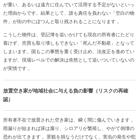
が重い、あるいは遠方に住んでいて活用する予定がないといっ
た理由からです。結果として、誰も責任を負わない「空白の物
件」が街の中にぽつんと取り残されることになります
。
こうした物件は、登記簿を追いかけても現在の所有者にたどり
着けず、売買も取り壊しもできない「死んだ不動産」となって
しまいます。国もこの事態を重く受け止め、法改正を進めてい
ますが、現場レベルでの解決は依然として追いついていないの
が実情です
。
放置空き家が地域社会に与える負の影響（リスクの再確
認）
所有者不在で放置された空き家は、瞬く間に傷んでいきます
。
雨漏りが始まれば床は腐り、シロアリが繁殖し、やがて倒壊の
恐れが出てきます
。景観を損なうだけでなく、害虫の発生や犯