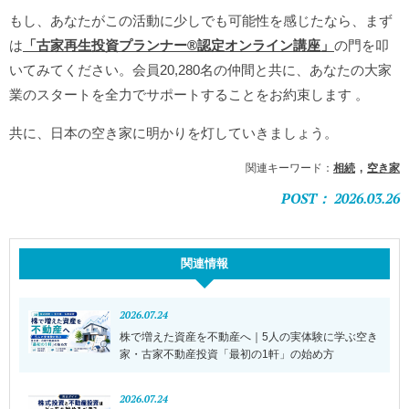
もし、あなたがこの活動に少しでも可能性を感じたなら、まず
は
「古家再生投資プランナー®︎認定オンライン講座」
の門を叩
いてみてください。会員20,280名の仲間と共に、あなたの大家
業のスタートを全力でサポートすることをお約束します
。
共に、日本の空き家に明かりを灯していきましょう。
関連キーワード：
相続
空き家
POST： 2026.03.26
関連情報
2026.07.24
株で増えた資産を不動産へ｜5人の実体験に学ぶ空き
家・古家不動産投資「最初の1軒」の始め方
2026.07.24