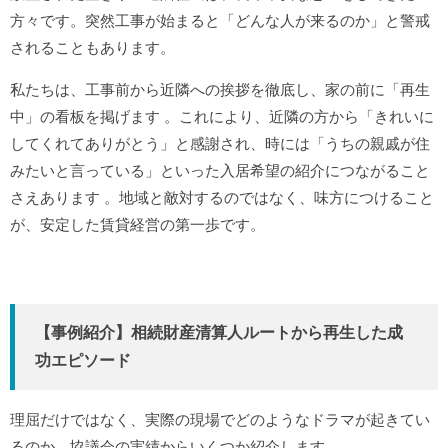
方々です。突然工事が始まると「どんな人が来るのか」と警戒
されることもあります。
私たちは、工事前から近隣への挨拶を徹底し、家の前に「再生
中」の看板を掲げます
。これにより、近隣の方から「きれいに
してくれてありがとう」と感謝され、時には「うちの親戚が住
みたいと言っている」といった入居希望の紹介につながること
さえあります
。地域と敵対するのではなく、味方につけること
が、安定した賃貸経営の第一歩です。
【事例紹介】相続財産清算人ルートから再生した成
功エピソード
理屈だけではなく、実際の現場でどのようなドラマが起きてい
るのか。協議会の実績からいくつか紹介します。