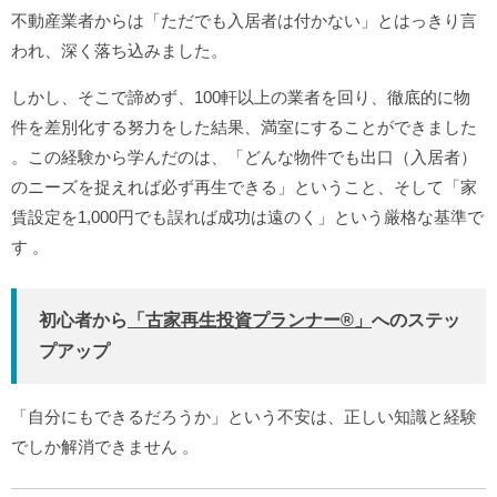
不動産業者からは「ただでも入居者は付かない」とはっきり言
われ、深く落ち込みました。
しかし、そこで諦めず、100軒以上の業者を回り、徹底的に物
件を差別化する努力をした結果、満室にすることができました
。この経験から学んだのは、「どんな物件でも出口（入居者）
のニーズを捉えれば必ず再生できる」ということ、そして「家
賃設定を1,000円でも誤れば成功は遠のく」という厳格な基準で
す
。
初心者から
「古家再生投資プランナー®︎」
へのステッ
プアップ
「自分にもできるだろうか」という不安は、正しい知識と経験
でしか解消できません
。