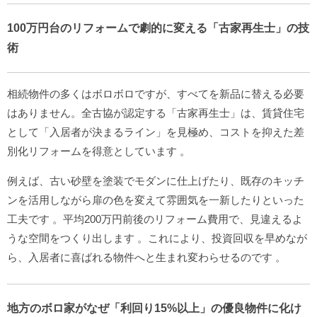
100万円台のリフォームで劇的に変える「古家再生士」の技
術
相続物件の多くはボロボロですが、すべてを新品に替える必要
はありません。全古協が認定する「古家再生士」は、賃貸住宅
として「入居者が決まるライン」を見極め、コストを抑えた差
別化リフォームを得意としています
。
例えば、古い砂壁を塗装でモダンに仕上げたり、既存のキッチ
ンを活用しながら扉の色を変えて雰囲気を一新したりといった
工夫です
。平均200万円前後のリフォーム費用で、見違えるよ
うな空間をつくり出します
。これにより、投資回収を早めなが
ら、入居者に喜ばれる物件へと生まれ変わらせるのです
。
地方のボロ家がなぜ「利回り15%以上」の優良物件に化け