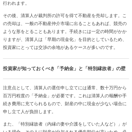
行われます。
その後、清算人が裁判所の許可を得て不動産を売却します。こ
の売却は、一般の不動産仲介市場に出ることもあれば、競売の
ような形をとることもあります。手続きには一定の時間がかか
りますが、清算人は「早期の現金化」を目的としているため、
投資家にとっては交渉の余地があるケースが多いのです。
投資家が知っておくべき「予納金」と「特別縁故者」の壁
注意点として、清算人の選任申し立てには通常、数十万円から
百万円程度の「予納金」が必要です。これは清算人の報酬や手
続き費用に充てられるもので、財産の中に現金が少ない場合に
申し立て人が負担します。
また、「特別縁故者（内縁の妻や介護をしていた人など）」が
いる場合、その人に財産が分与される優先順位が高いため、必