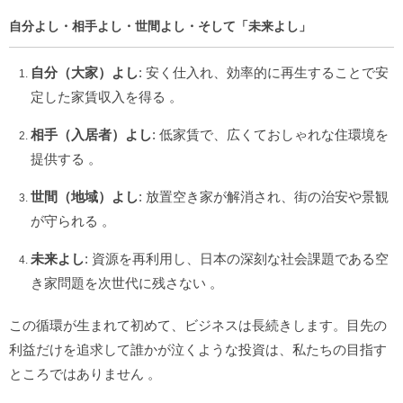
自分よし・相手よし・世間よし・そして「未来よし」
自分（大家）よし
: 安く仕入れ、効率的に再生することで安
定した家賃収入を得る
。
相手（入居者）よし
: 低家賃で、広くておしゃれな住環境を
提供する
。
世間（地域）よし
: 放置空き家が解消され、街の治安や景観
が守られる
。
未来よし
: 資源を再利用し、日本の深刻な社会課題である空
き家問題を次世代に残さない
。
この循環が生まれて初めて、ビジネスは長続きします。目先の
利益だけを追求して誰かが泣くような投資は、私たちの目指す
ところではありません
。