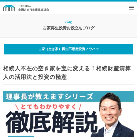
Blog
古家再生投資お役立ちブログ
古家（空き家）再生不動産投資ノウハウ
相続人不在の空き家を宝に変える！相続財産清算
人の活用法と投資の極意