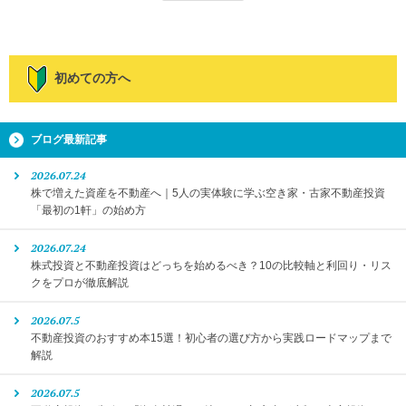
初めての方へ
ブログ最新記事
2026.07.24
株で増えた資産を不動産へ｜5人の実体験に学ぶ空き家・古家不動産投資
「最初の1軒」の始め方
2026.07.24
株式投資と不動産投資はどっちを始めるべき？10の比較軸と利回り・リス
クをプロが徹底解説
2026.07.5
不動産投資のおすすめ本15選！初心者の選び方から実践ロードマップまで
解説
2026.07.5