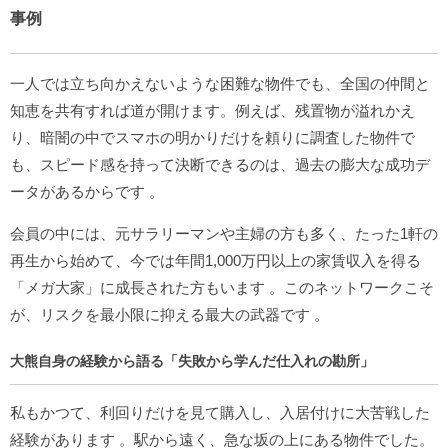
事例
一人では立ち向かえないような困難な物件でも、全国の仲間と
知恵を共有すれば道が開けます。例えば、残置物が溢れかえ
り、暗闇の中でスマホの明かりだけを頼りに調査した物件で
も、スピード感を持って決断できるのは、過去の膨大な成功デ
ータがあるからです
。
会員の中には、元サラリーマンや主婦の方も多く、たった1軒の
再生から始めて、今では年間1,000万円以上の家賃収入を得る
「メガ大家」に成長された方もいます
。このネットワークこそ
が、リスクを最小限に抑える最大の武器です
。
大熊自身の経験から語る「失敗から学んだ仕入れの勘所」
私もかつて、利回りだけを見て購入し、入居付けに大苦戦した
経験があります
。駅から遠く、急な坂の上にある物件でした。