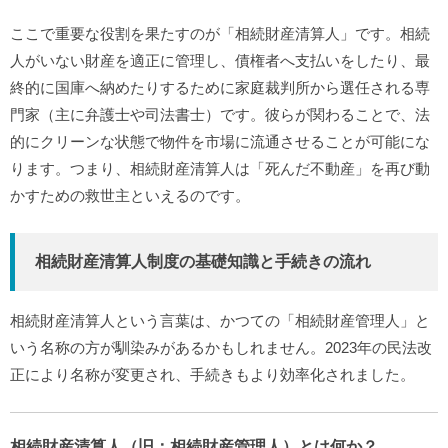
ここで重要な役割を果たすのが「相続財産清算人」です。相続
人がいない財産を適正に管理し、債権者へ支払いをしたり、最
終的に国庫へ納めたりするために家庭裁判所から選任される専
門家（主に弁護士や司法書士）です。彼らが関わることで、法
的にクリーンな状態で物件を市場に流通させることが可能にな
ります。つまり、相続財産清算人は「死んだ不動産」を再び動
かすための救世主といえるのです。
相続財産清算人制度の基礎知識と手続きの流れ
相続財産清算人という言葉は、かつての「相続財産管理人」と
いう名称の方が馴染みがあるかもしれません。2023年の民法改
正により名称が変更され、手続きもより効率化されました。
相続財産清算人（旧：相続財産管理人）とは何か？