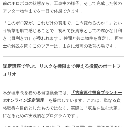
前のボロボロの状態から、工事中の様子、そして完成した後の
アフター物件までを一日で体感できます
。
「このボロ家が、これだけの費用で、こう変わるのか！」とい
う衝撃を肌で感じることで、初めて投資家としての確かな目利
き（目利き力）が養われます
。仲間と共に物件を査定し、再生
士の解説を聞くこのツアーは、まさに最高の教育の場です
。
認定講座で学ぶ、リスクを極限まで抑える投資のポートフ
ォリオ
私が理事長を務める当協議会では、
「古家再生投資プランナー
®︎オンライン認定講座」
を提供しています。これは、単なる資
格取得を目的としたものではなく、実際に「収益を生む大家」
になるための実践的なプログラムです
。