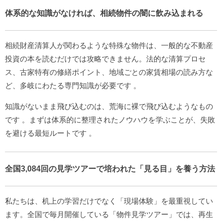
体系的な知識がなければ、相続物件の闇に飲み込まれる
相続財産清算人が関わるような特殊な物件は、一般的な不動産
投資の本を読むだけでは攻略できません。法的な清算プロセ
ス、古家特有の修繕ポイント、地域ごとの家賃相場の読み方な
ど、多岐にわたる専門知識が必要です
。
知識がないまま飛び込むのは、荒海に裸で飛び込むようなもの
です
。まずは体系的に整理されたノウハウを学ぶことが、失敗
を避ける最短ルートです
。
全国3,084回の見学ツアーで培われた「見る目」を養う方法
私たちは、机上の学習だけでなく「現場体験」を最重視してい
ます。全国で毎月開催している「物件見学ツアー」では、再生