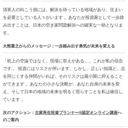
清算人の向こう側には、解決を待っている地域があり、住まい
を必要としている人々がいます
。あなたが投資家として一歩踏
み出すことは、日本の空き家問題解決への確実な一助となりま
す。
大熊重之からのメッセージ：一歩踏み出す勇気が未来を変える
「机上の空論ではなく、現場に答えがある」。これが私の信念
です
。
投資にはリスクが伴います。しかし、正しい知識と、志
を同じくする仲間がいれば、そのリスクは最小限に抑えること
ができます
。あなたの小さな決断が、あなた自身の未来を変
え、そして日本の地域の未来を明るく照らすことを私は確信し
ています
。
次のアクション：
古家再生投資プランナー®︎認定オンライン講座
へ
のご案内