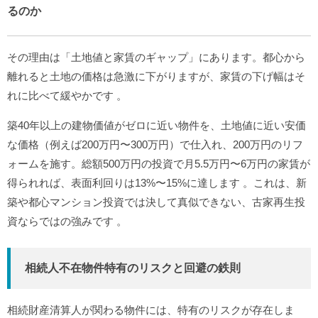
るのか
その理由は「土地値と家賃のギャップ」にあります。都心から
離れると土地の価格は急激に下がりますが、家賃の下げ幅はそ
れに比べて緩やかです
。
築40年以上の建物価値がゼロに近い物件を、土地値に近い安価
な価格（例えば200万円〜300万円）で仕入れ、200万円のリフ
ォームを施す。総額500万円の投資で月5.5万円〜6万円の家賃が
得られれば、表面利回りは13%〜15%に達します
。これは、新
築や都心マンション投資では決して真似できない、古家再生投
資ならではの強みです
。
相続人不在物件特有のリスクと回避の鉄則
相続財産清算人が関わる物件には、特有のリスクが存在しま