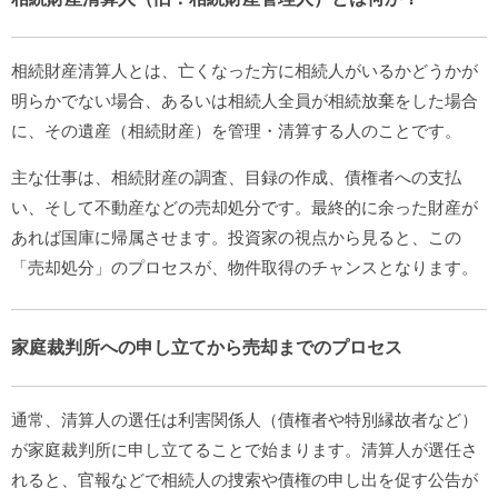
相続財産清算人とは、亡くなった方に相続人がいるかどうかが
明らかでない場合、あるいは相続人全員が相続放棄をした場合
に、その遺産（相続財産）を管理・清算する人のことです。
主な仕事は、相続財産の調査、目録の作成、債権者への支払
い、そして不動産などの売却処分です。最終的に余った財産が
あれば国庫に帰属させます。投資家の視点から見ると、この
「売却処分」のプロセスが、物件取得のチャンスとなります。
家庭裁判所への申し立てから売却までのプロセス
通常、清算人の選任は利害関係人（債権者や特別縁故者など）
が家庭裁判所に申し立てることで始まります。清算人が選任さ
れると、官報などで相続人の捜索や債権の申し出を促す公告が