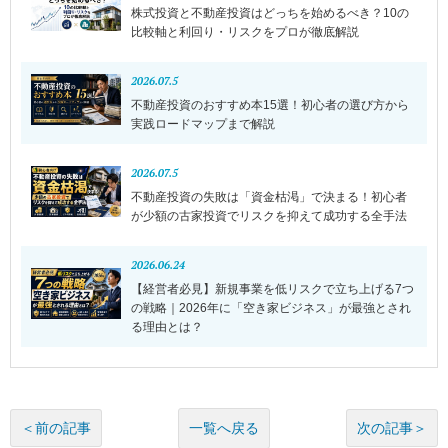
株式投資と不動産投資はどっちを始めるべき？10の
比較軸と利回り・リスクをプロが徹底解説
2026.07.5
不動産投資のおすすめ本15選！初心者の選び方から
実践ロードマップまで解説
2026.07.5
不動産投資の失敗は「資金枯渇」で決まる！初心者
が少額の古家投資でリスクを抑えて成功する全手法
2026.06.24
【経営者必見】新規事業を低リスクで立ち上げる7つ
の戦略｜2026年に「空き家ビジネス」が最強とされ
る理由とは？
一覧へ戻る
＜前の記事
次の記事＞