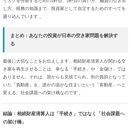
リスクを分散するための1軒目、2軒目の買い方、融資の引き出
し方、税務の知識まで、投資家として自立するためのすべてを
盛り込んでいます
。
まとめ：あなたの投資が日本の空き家問題を解決す
る
最後に大切なことをお伝えします。相続財産清算人が関わる空
き家を再生させることは、単なる「手続き」や「金儲け」では
ありません。それは、誰からも見捨てられ、街の負担となって
いた「負動産」を、誰かの温かな住まいという「富動産」へと
変える、社会課題への架け橋なのです
。
結論：相続財産清算人は「手続き」ではなく「社会課題へ
の架け橋」