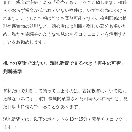
また、税金の滞納による「公売」もチェックに値します。相続
人がおらず税金が払われていない物件は、いずれ公売にかけら
れます。こうした情報は誰でも閲覧可能ですが、権利関係の整
理や残置物の処理など、初心者には判断が難しい部分も多いた
め、私たち協議会のような知見のあるコミュニティを活用する
ことをお勧めします
。
机上の空論ではない、現地調査で見るべき「再生の可否」
判断基準
資料だけで判断して買ってしまうのは、古家投資において最も
危険な行為です
。特に長期間放置された相続人不在物件は、見
た目以上に傷んでいることがあります。
現地調査では、以下のポイントを10〜15分で素早くチェックし
ます
：