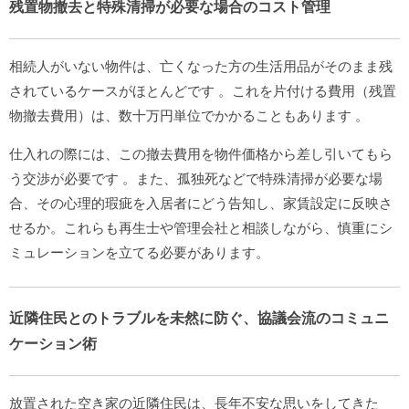
残置物撤去と特殊清掃が必要な場合のコスト管理
相続人がいない物件は、亡くなった方の生活用品がそのまま残
されているケースがほとんどです
。これを片付ける費用（残置
物撤去費用）は、数十万円単位でかかることもあります
。
仕入れの際には、この撤去費用を物件価格から差し引いてもら
う交渉が必要です
。また、孤独死などで特殊清掃が必要な場
合、その心理的瑕疵を入居者にどう告知し、家賃設定に反映さ
せるか。これらも再生士や管理会社と相談しながら、慎重にシ
ミュレーションを立てる必要があります。
近隣住民とのトラブルを未然に防ぐ、協議会流のコミュニ
ケーション術
放置された空き家の近隣住民は、長年不安な思いをしてきた