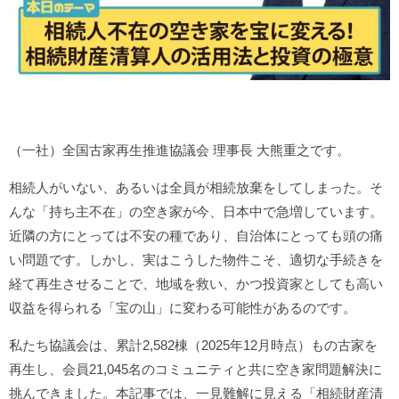
（一社）全国古家再生推進協議会 理事長 大熊重之です。
相続人がいない、あるいは全員が相続放棄をしてしまった。そ
んな「持ち主不在」の空き家が今、日本中で急増しています。
近隣の方にとっては不安の種であり、自治体にとっても頭の痛
い問題です。しかし、実はこうした物件こそ、適切な手続きを
経て再生させることで、地域を救い、かつ投資家としても高い
収益を得られる「宝の山」に変わる可能性があるのです。
私たち協議会は、累計2,582棟（2025年12月時点）もの古家を
再生し、会員21,045名のコミュニティと共に空き家問題解決に
挑んできました。本記事では、一見難解に見える「相続財産清