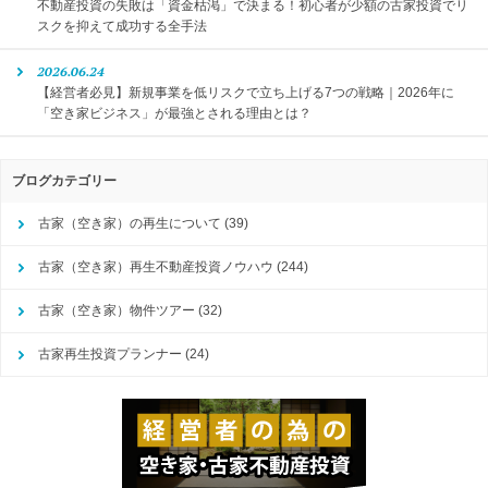
不動産投資の失敗は「資金枯渇」で決まる！初心者が少額の古家投資でリ
スクを抑えて成功する全手法
2026.06.24
【経営者必見】新規事業を低リスクで立ち上げる7つの戦略｜2026年に
「空き家ビジネス」が最強とされる理由とは？
ブログカテゴリー
古家（空き家）の再生について
(39)
古家（空き家）再生不動産投資ノウハウ
(244)
古家（空き家）物件ツアー
(32)
古家再生投資プランナー
(24)