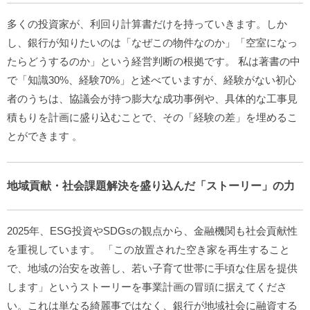
多くの投資家が、利回り計算書だけを持っていきます。しか
し、銀行が知りたいのは「なぜこの物件なのか」「空室になっ
たらどうするのか」という経営判断の根拠です。
私は著書の中
で「知識30%、経験70%」と述べていますが、経験がない初心
者のうちは、協議会が持つ膨大な成功事例や、具体的な工事見
積もりを計画に盛り込むことで、その「経験の差」を埋めるこ
とができます
。
地域貢献・社会課題解決を盛り込んだ「ストーリー」の力
2025年、ESG投資やSDGsの観点から、金融機関も社会貢献性
を重視しています。
「この放置された空き家を再生すること
で、地域の治安を改善し、若い子育て世帯に手頃な住居を提供
します」というストーリーを事業計画の冒頭に据えてくださ
い。これは単なる綺麗事ではなく、銀行が地域社会に融資する