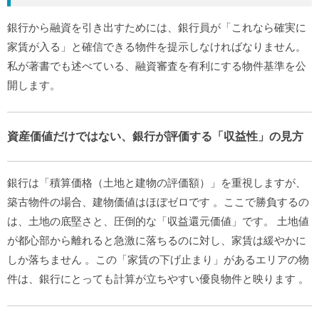
銀行から融資を引き出すためには、銀行員が「これなら確実に
家賃が入る」と確信できる物件を提示しなければなりません。
私が著書でも述べている、融資審査を有利にする物件基準を公
開します。
資産価値だけではない、銀行が評価する「収益性」の見方
銀行は「積算価格（土地と建物の評価額）」を重視しますが、
築古物件の場合、建物価値はほぼゼロです
。ここで勝負するの
は、土地の底堅さと、圧倒的な「収益還元価値」です。
土地値
が都心部から離れると急激に落ちるのに対し、家賃は緩やかに
しか落ちません
。この「家賃の下げ止まり」があるエリアの物
件は、銀行にとっても計算が立ちやすい優良物件と映ります
。