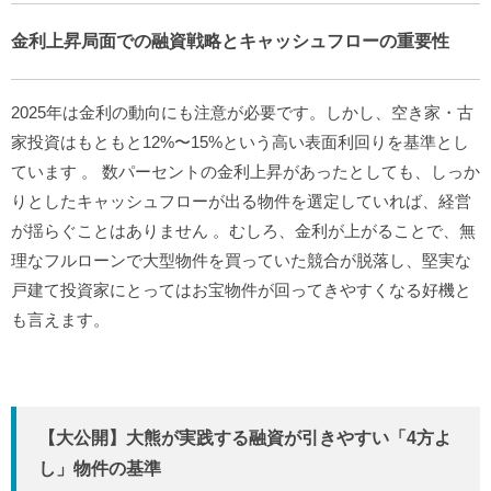
金利上昇局面での融資戦略とキャッシュフローの重要性
2025年は金利の動向にも注意が必要です。しかし、空き家・古
家投資はもともと12%〜15%という高い表面利回りを基準とし
ています
。
数パーセントの金利上昇があったとしても、しっか
りとしたキャッシュフローが出る物件を選定していれば、経営
が揺らぐことはありません
。むしろ、金利が上がることで、無
理なフルローンで大型物件を買っていた競合が脱落し、堅実な
戸建て投資家にとってはお宝物件が回ってきやすくなる好機と
も言えます。
【大公開】大熊が実践する融資が引きやすい「4方よ
し」物件の基準