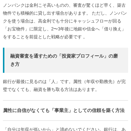
ノンバンクは金利こそ高いものの、審査が驚くほど早く、築古
物件でも積極的に貸し出す場合があります。
ただし、ノンバン
クを使う場合は、高金利でも十分にキャッシュフローが回る
「お宝物件」に限定し、2〜3年後に地銀や信金へ「借り換え」
をすることを前提とした戦略が必要です
。
融資審査を通すための「投資家プロフィール」の磨
き方
銀行が最後に見るのは「人」です。属性（年収や勤務先）が完
璧でなくても、融資を勝ち取る方法はあります。
属性に自信がなくても「事業主」としての信頼を築く方法
「自分は年収が低いから」と諦めないでください。銀行は、あ