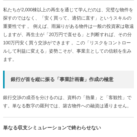
私たちが2,000棟以上の再生を通じて学んだのは、完璧な物件を
探すのではなく、「安く買って、適切に直す」というスキルの
重要性です
。
例えば、雨漏りがある物件は一般の投資家は敬遠
しますが、再生士が「20万円で直せる」と判断すれば、その分
100万円安く買う交渉ができます
。この「リスクをコントロー
ルして利益に変える」姿勢こそが、事業主としての信頼を生み
ます。
銀行が首を縦に振る「事業計画書」作成の極意
銀行交渉の成否を分けるのは、資料の「熱量」と「客観性」で
す。単なる数字の羅列では、築古物件への融資は通りません。
単なる収支シミュレーションで終わらせない