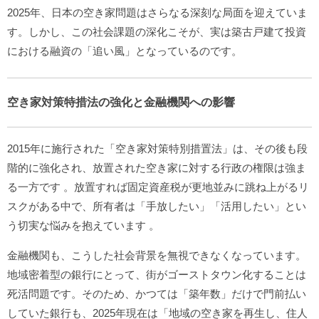
2025年、日本の空き家問題はさらなる深刻な局面を迎えていま
す。しかし、この社会課題の深化こそが、実は築古戸建て投資
における融資の「追い風」となっているのです。
空き家対策特措法の強化と金融機関への影響
2015年に施行された「空き家対策特別措置法」は、その後も段
階的に強化され、放置された空き家に対する行政の権限は強ま
る一方です
。放置すれば固定資産税が更地並みに跳ね上がるリ
スクがある中で、所有者は「手放したい」「活用したい」とい
う切実な悩みを抱えています
。
金融機関も、こうした社会背景を無視できなくなっています。
地域密着型の銀行にとって、街がゴーストタウン化することは
死活問題です。そのため、かつては「築年数」だけで門前払い
していた銀行も、2025年現在は「地域の空き家を再生し、住人