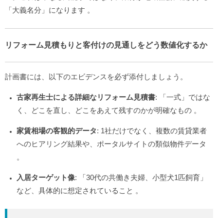
「大義名分」になります
。
リフォーム見積もりと客付けの見通しをどう数値化するか
計画書には、以下のエビデンスを必ず添付しましょう。
古家再生士による詳細なリフォーム見積書
: 「一式」ではな
く、どこを直し、どこをあえて残すのかが明確なもの
。
家賃相場の客観的データ
: 1社だけでなく、複数の賃貸業者
へのヒアリング結果や、ポータルサイトの類似物件データ
。
入居ターゲット像
: 「30代の共働き夫婦、小型犬1匹飼育」
など、具体的に想定されていること
。