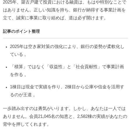
2025年、築古戸建て投資における融資は、もはや特別なことで
はありません。正しい知識を持ち、銀行が納得する事業計画を
立て、誠実に事業に取り組めば、道は必ず開けます。
記事のポイント整理
2025年は空き家対策の強化により、銀行の姿勢が柔軟化し
ている
。
「積算」ではなく「収益性」と「社会貢献性」で事業計画
を作る
。
1棟目は現金で実績を作り、2棟目から公庫や信金を活用す
るのが王道
。
一歩踏み出すのは勇気がいります。しかし、あなたは一人では
ありません。会員21,045名の知恵と、2,582棟の実績があなたの
背中を押してくれます。