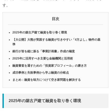
す。
目次
2025年の築古戸建て融資を取り巻く環境
【大公開】大熊が実践する融資が引きやすい「4方よし」物件の基
準
銀行が首を縦に振る「事業計画書」作成の極意
2025年に活用すべき主要な金融機関と活用術
融資審査を通すための「投資家プロフィール」の磨き方
成功事例と失敗事例から学ぶ融資の分岐点
まとめ：融資を味方につけて空き家問題を解決する
2025年の築古戸建て融資を取り巻く環境