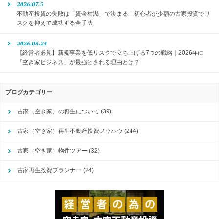
2026.07.5
不動産投資の失敗は「資金枯渇」で決まる！初心者が少額の古家投資でリ
スクを抑えて成功する全手法
2026.06.24
【経営者必見】新規事業を低リスクで立ち上げる7つの戦略｜2026年に
「空き家ビジネス」が最強とされる理由とは？
ブログカテゴリー
古家（空き家）の再生について
(39)
古家（空き家）再生不動産投資ノウハウ
(244)
古家（空き家）物件ツアー
(32)
古家再生投資プランナー
(24)