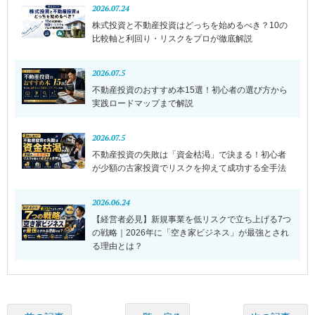
2026.07.24
株式投資と不動産投資はどっちを始めるべき？10の
比較軸と利回り・リスクをプロが徹底解説
2026.07.5
不動産投資のおすすめ本15選！初心者の選び方から
実践ロードマップまで解説
2026.07.5
不動産投資の失敗は「資金枯渇」で決まる！初心者
が少額の古家投資でリスクを抑えて成功する全手法
2026.06.24
【経営者必見】新規事業を低リスクで立ち上げる7つ
の戦略｜2026年に「空き家ビジネス」が最強とされ
る理由とは？