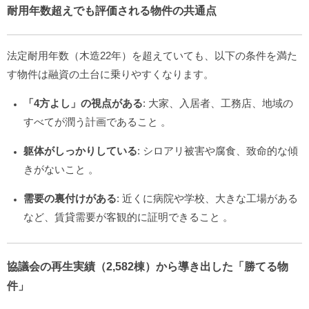
耐用年数超えでも評価される物件の共通点
法定耐用年数（木造22年）を超えていても、以下の条件を満た
す物件は融資の土台に乗りやすくなります。
「4方よし」の視点がある
: 大家、入居者、工務店、地域の
すべてが潤う計画であること
。
躯体がしっかりしている
: シロアリ被害や腐食、致命的な傾
きがないこと
。
需要の裏付けがある
: 近くに病院や学校、大きな工場がある
など、賃貸需要が客観的に証明できること
。
協議会の再生実績（2,582棟）から導き出した「勝てる物
件」