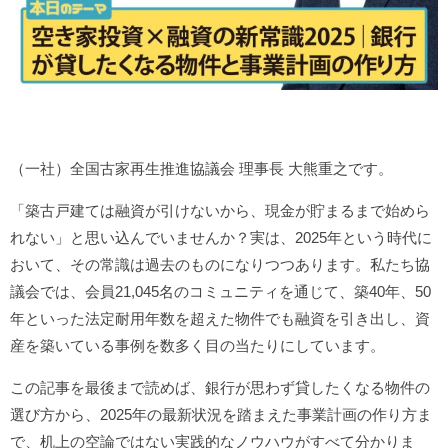
（一社）全国古家再生推進協議会 理事長 大熊重之です。
「築古戸建ては融資が引けないから、現金が貯まるまで始めら
れない」と思い込んでいませんか？実は、2025年という時代に
おいて、その常識は過去のものになりつつあります。私たち協
議会では、会員21,045名のコミュニティを通じて、築40年、50
年といった法定耐用年数を超えた物件でも融資を引き出し、資
産を築いている事例を数多く目の当たりにしています。
この記事を最後まで読めば、銀行が思わず貸したくなる物件の
選び方から、2025年の最新状況を踏まえた事業計画の作り方ま
で、机上の空論ではない実践的なノウハウがすべて分かりま