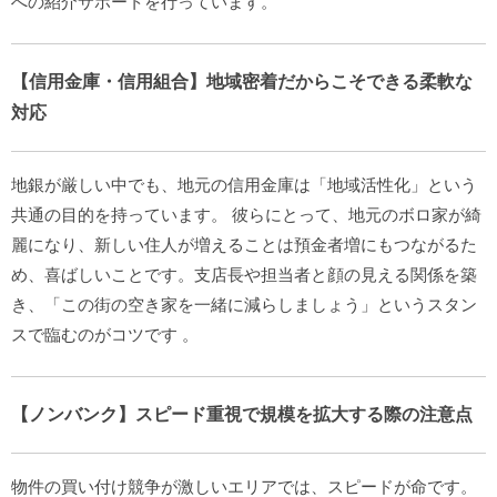
への紹介サポートを行っています。
【信用金庫・信用組合】地域密着だからこそできる柔軟な
対応
地銀が厳しい中でも、地元の信用金庫は「地域活性化」という
共通の目的を持っています。
彼らにとって、地元のボロ家が綺
麗になり、新しい住人が増えることは預金者増にもつながるた
め、喜ばしいことです。支店長や担当者と顔の見える関係を築
き、「この街の空き家を一緒に減らしましょう」というスタン
スで臨むのがコツです
。
【ノンバンク】スピード重視で規模を拡大する際の注意点
物件の買い付け競争が激しいエリアでは、スピードが命です。