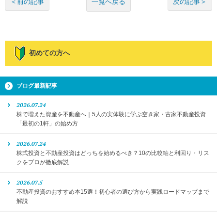
一覧へ戻る
＜前の記事
次の記事＞
初めての方へ
ブログ最新記事
2026.07.24
株で増えた資産を不動産へ｜5人の実体験に学ぶ空き家・古家不動産投資
「最初の1軒」の始め方
2026.07.24
株式投資と不動産投資はどっちを始めるべき？10の比較軸と利回り・リス
クをプロが徹底解説
2026.07.5
不動産投資のおすすめ本15選！初心者の選び方から実践ロードマップまで
解説