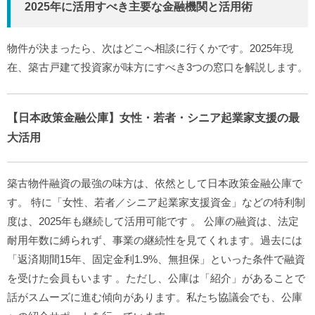
2025年に活用すべき主要な金融機関と活用術
物件が決まったら、次はどこへ相談に行くかです。2025年現
在、築古戸建て投資家が味方にすべき3つの窓口を解説します。
【日本政策金融公庫】女性・若者・シニア起業家支援の最
大活用
築古物件融資の最強の味方は、依然として日本政策金融公庫で
す。
特に「女性、若者／シニア起業家支援資金」などの特利制
度は、2025年も継続して活用可能です
。
公庫の融資は、法定
耐用年数に縛られず、事業の継続性を見てくれます。過去には
「返済期間15年、固定金利1.9%、無担保」といった条件で融資
を受けた会員もいます
。ただし、公庫は「紹介」があることで
話がスムーズに進む傾向があります。私たち協議会でも、公庫