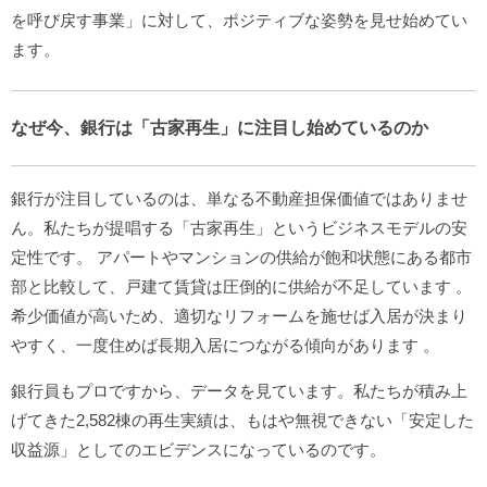
を呼び戻す事業」に対して、ポジティブな姿勢を見せ始めてい
ます。
なぜ今、銀行は「古家再生」に注目し始めているのか
銀行が注目しているのは、単なる不動産担保価値ではありませ
ん。私たちが提唱する「古家再生」というビジネスモデルの安
定性です。
アパートやマンションの供給が飽和状態にある都市
部と比較して、戸建て賃貸は圧倒的に供給が不足しています
。
希少価値が高いため、適切なリフォームを施せば入居が決まり
やすく、一度住めば長期入居につながる傾向があります
。
銀行員もプロですから、データを見ています。私たちが積み上
げてきた2,582棟の再生実績は、もはや無視できない「安定した
収益源」としてのエビデンスになっているのです。