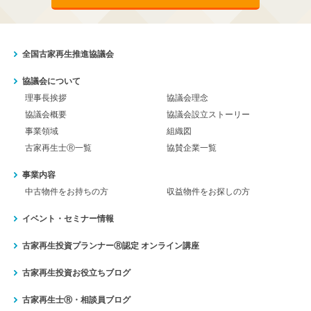
全国古家再生推進協議会
協議会について
理事長挨拶
協議会理念
協議会概要
協議会設立ストーリー
事業領域
組織図
古家再生士Ⓡ一覧
協賛企業一覧
事業内容
中古物件をお持ちの方
収益物件をお探しの方
イベント・セミナー情報
古家再生投資プランナーⓇ認定
オンライン講座
古家再生投資お役立ちブログ
古家再生士Ⓡ・相談員ブログ