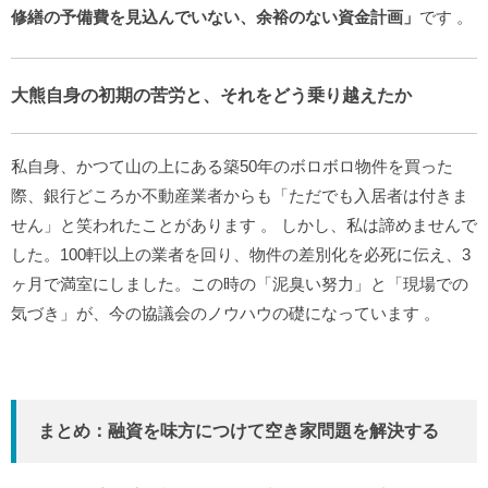
修繕の予備費を見込んでいない、余裕のない資金計画」
です
。
大熊自身の初期の苦労と、それをどう乗り越えたか
私自身、かつて山の上にある築50年のボロボロ物件を買った
際、銀行どころか不動産業者からも「ただでも入居者は付きま
せん」と笑われたことがあります
。
しかし、私は諦めませんで
した。100軒以上の業者を回り、物件の差別化を必死に伝え、3
ヶ月で満室にしました。この時の「泥臭い努力」と「現場での
気づき」が、今の協議会のノウハウの礎になっています
。
まとめ：融資を味方につけて空き家問題を解決する