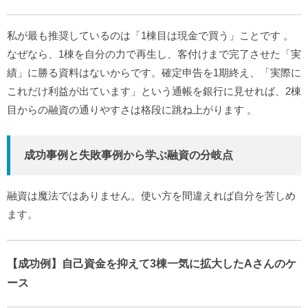
私が最も推奨しているのは「1棟目は現金で買う」ことです
。
なぜなら、1棟を自分の力で再生し、客付けまで完了させた「実
績」に勝る資料はないからです。確定申告を1期終え、「実際に
これだけ利益が出ています」という通帳を銀行に見せれば、2棟
目からの融資の通りやすさは格段に跳ね上がります
。
成功事例と失敗事例から学ぶ融資の分岐点
融資は魔法ではありません。使い方を間違えれば自分を苦しめ
ます。
【成功例】自己資金を抑えて3棟一気に拡大したAさんのケ
ース