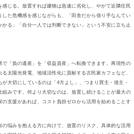
を感じる。放置すれば建物は急速に劣化し、やがて近隣住民
うした危機感を感じながらも、「田舎だから借り手なんてい
かかる」「自分一人では判断できない」という不安に立ち止
。
第で「負の遺産」を「収益資産」へ転換できます。再現性の
れる太陽光発電、地域活性化に貢献する古民家カフェなど、
ちが大切にしているのは「4方よし」、つまり買主・借主・
仕組みです。何より大切なのは、放置し続けることが最大の
家の支援があれば、コスト負担ゼロから活用を始めることす
有の悩みを抱える方に向けて、放置のリスク、具体的な活用