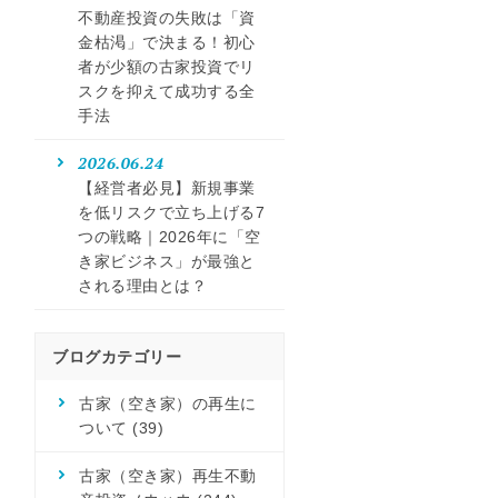
不動産投資の失敗は「資
金枯渇」で決まる！初心
者が少額の古家投資でリ
スクを抑えて成功する全
手法
2026.06.24
【経営者必見】新規事業
を低リスクで立ち上げる7
つの戦略｜2026年に「空
き家ビジネス」が最強と
される理由とは？
ブログカテゴリー
古家（空き家）の再生に
ついて
(39)
古家（空き家）再生不動