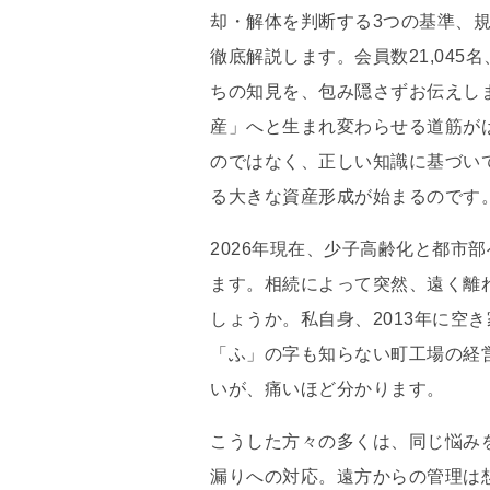
却・解体を判断する3つの基準、
徹底解説します。会員数21,04
ちの知見を、包み隠さずお伝えし
産」へと生まれ変わらせる道筋が
のではなく、正しい知識に基づい
る大きな資産形成が始まるのです。
2026年現在、少子高齢化と都市
ます。相続によって突然、遠く離
しょうか。私自身、2013年に空
「ふ」の字も知らない町工場の経
いが、痛いほど分かります。
こうした方々の多くは、同じ悩み
漏りへの対応。遠方からの管理は