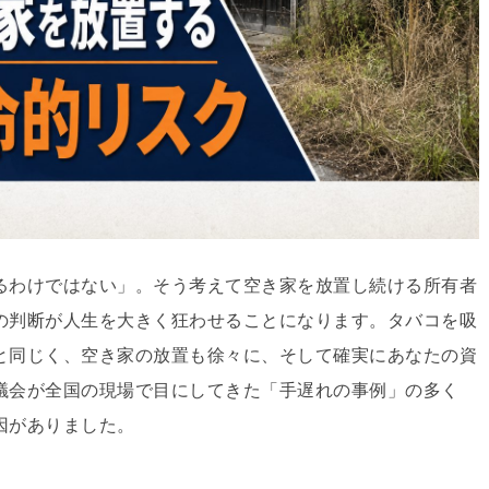
るわけではない」。そう考えて空き家を放置し続ける所有者
の判断が人生を大きく狂わせることになります。タバコを吸
と同じく、空き家の放置も徐々に、そして確実にあなたの資
議会が全国の現場で目にしてきた「手遅れの事例」の多く
因がありました。