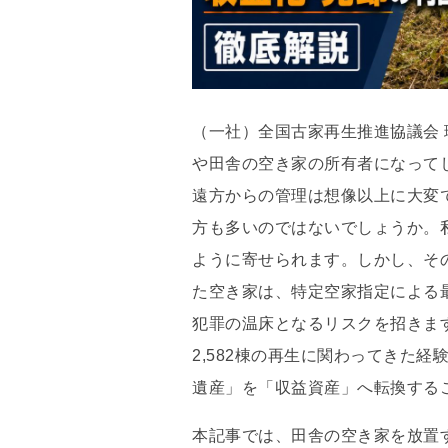
（一社）全国古家再生推進協議会 
や田舎の空き家の所有者になって
遠方からの管理は想像以上に大変
方も多いのではないでしょうか。
ように寄せられます。しかし、そ
た空き家は、特定空家指定による
犯罪の温床となるリスクを招きま
2,582棟の再生に関わってきた
遺産」を「収益資産」へ転換する
本記事では、田舎の空き家を放置