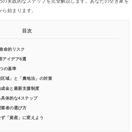
めの実践的なステップを完全解説します。あなたの空き家を
から始まります。
目次
致命的リスク
用アイデア8選
つの基準
整区域」と「農地法」の対策
助成金と最新支援制度
具体的な4ステップ
理業者の選び方
せず「資産」に変えよう