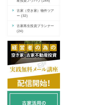
産投資ノウハウ
(244)
古家（空き家）物件ツア
ー
(32)
古家再生投資プランナー
(24)