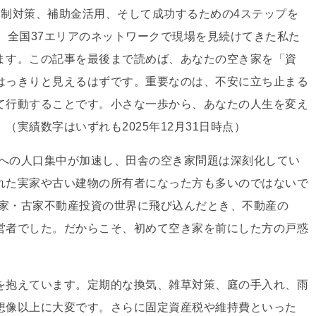
規制対策、補助金活用、そして成功するための4ステップを
5名、全国37エリアのネットワークで現場を見続けてきた私た
ます。この記事を最後まで読めば、あなたの空き家を「資
はっきりと見えるはずです。重要なのは、不安に立ち止まる
て行動することです。小さな一歩から、あなたの人生を変え
（実績数字はいずれも2025年12月31日時点）
部への人口集中が加速し、田舎の空き家問題は深刻化してい
れた実家や古い建物の所有者になった方も多いのではないで
き家・古家不動産投資の世界に飛び込んだとき、不動産の
営者でした。だからこそ、初めて空き家を前にした方の戸惑
を抱えています。定期的な換気、雑草対策、庭の手入れ、雨
想像以上に大変です。さらに固定資産税や維持費といった