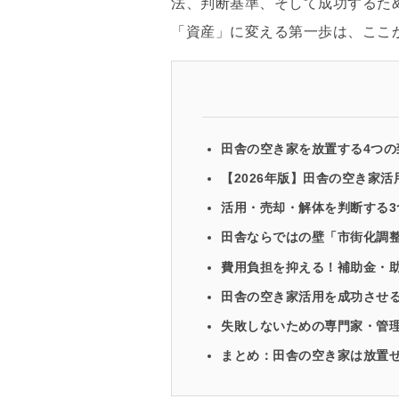
法、判断基準、そして成功するた
「資産」に変える第一歩は、ここ
田舎の空き家を放置する4つの
【2026年版】田舎の空き家活
活用・売却・解体を判断する3
田舎ならではの壁「市街化調
費用負担を抑える！補助金・
田舎の空き家活用を成功させる
失敗しないための専門家・管
まとめ：田舎の空き家は放置