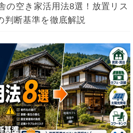
田舎の空き家活用法8選！放置リス
の判断基準を徹底解説