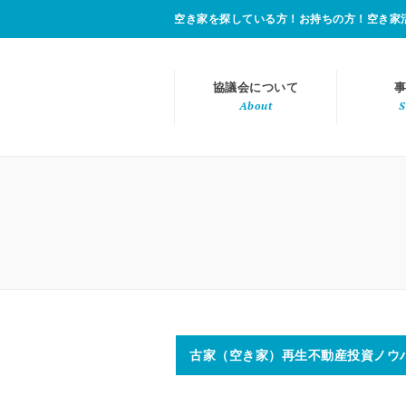
空き家を探している方！お持ちの方！空き家
協議会について
事
About
S
古家（空き家）再生不動産投資ノウ