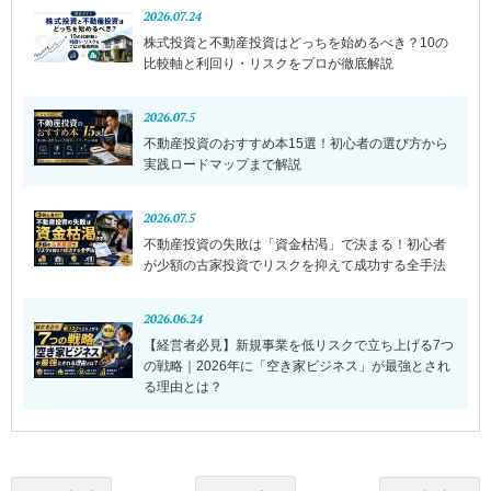
2026.07.24
株式投資と不動産投資はどっちを始めるべき？10の
比較軸と利回り・リスクをプロが徹底解説
2026.07.5
不動産投資のおすすめ本15選！初心者の選び方から
実践ロードマップまで解説
2026.07.5
不動産投資の失敗は「資金枯渇」で決まる！初心者
が少額の古家投資でリスクを抑えて成功する全手法
2026.06.24
【経営者必見】新規事業を低リスクで立ち上げる7つ
の戦略｜2026年に「空き家ビジネス」が最強とされ
る理由とは？