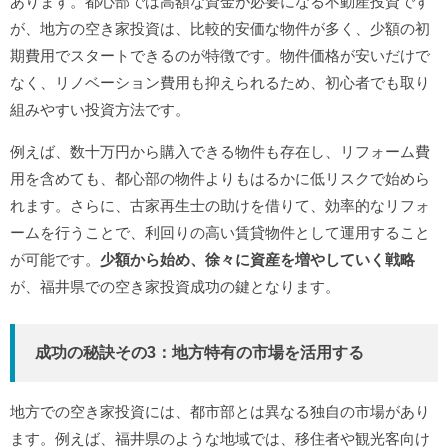
あります。都心部では高額な資金が必要になる不動産投資です
が、地方の空き家投資は、比較的安価な物件が多く、少額の初
期費用でスタートできるのが特徴です。物件価格が安いだけで
なく、リノベーション費用も抑えられるため、初心者でも取り
組みやすい投資方法です。
例えば、数十万円から購入できる物件も存在し、リフォーム費
用を含めても、都心部の物件よりもはるかに低リスクで始めら
れます。さらに、古家再生士の助けを借りて、効率的なリフォ
ームを行うことで、利回りの高い賃貸物件として運用すること
が可能です。
少額から始め、徐々に資産を増やしていく戦略
が、福井県での空き家投資成功の鍵となります。
成功の秘訣その3：地方特有の市場を活用する
地方での空き家投資には、都市部とは異なる独自の市場があり
ます。例えば、福井県のような地域では、移住者や観光客向け