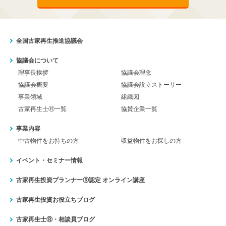
全国古家再生推進協議会
協議会について
理事長挨拶
協議会理念
協議会概要
協議会設立ストーリー
事業領域
組織図
古家再生士Ⓡ一覧
協賛企業一覧
事業内容
中古物件をお持ちの方
収益物件をお探しの方
イベント・セミナー情報
古家再生投資プランナーⓇ認定
オンライン講座
古家再生投資お役立ちブログ
古家再生士Ⓡ・相談員ブログ