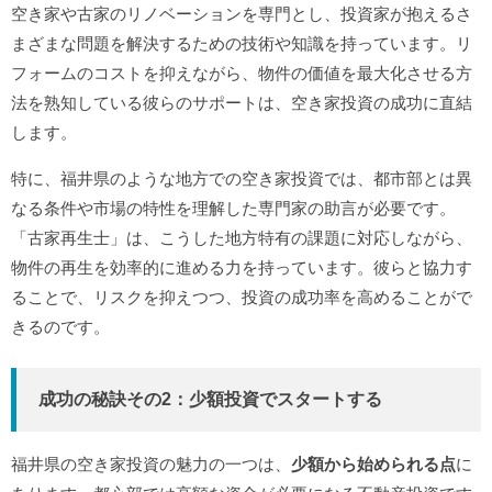
空き家や古家のリノベーションを専門とし、投資家が抱えるさ
まざまな問題を解決するための技術や知識を持っています。リ
フォームのコストを抑えながら、物件の価値を最大化させる方
法を熟知している彼らのサポートは、空き家投資の成功に直結
します​。
特に、福井県のような地方での空き家投資では、都市部とは異
なる条件や市場の特性を理解した専門家の助言が必要です。
「古家再生士」は、こうした地方特有の課題に対応しながら、
物件の再生を効率的に進める力を持っています。彼らと協力す
ることで、リスクを抑えつつ、投資の成功率を高めることがで
きるのです。
成功の秘訣その2：少額投資でスタートする
福井県の空き家投資の魅力の一つは、
少額から始められる点
に