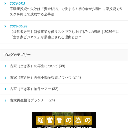
2026.07.5
不動産投資の失敗は「資金枯渇」で決まる！初心者が少額の古家投資でリ
スクを抑えて成功する全手法
2026.06.24
【経営者必見】新規事業を低リスクで立ち上げる7つの戦略｜2026年に
「空き家ビジネス」が最強とされる理由とは？
ブログカテゴリー
古家（空き家）の再生について
(39)
古家（空き家）再生不動産投資ノウハウ
(244)
古家（空き家）物件ツアー
(32)
古家再生投資プランナー
(24)