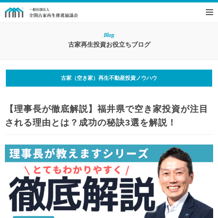
Blog
古家再生投資お役立ちブログ
古家（空き家）再生不動産投資ノウハウ
【理事長が徹底解説】福井県で空き家投資が注目
される理由とは？成功の秘訣3選を解説！