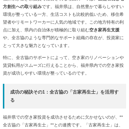
方創生への取り組み
です。福井県は、自然豊かで暮らしやすい
環境が整っている一方、生活コストも比較的低いため、移住希
望者やリモートワーカーに人気の地域です。この地方特有の利
点に加え、県内の自治体が積極的に取り組む
空き家再生支援
や、全古協のような専門的なサポート組織の存在が、投資家に
とって大きな魅力となっています。
特に、全古協のサポートによって、空き家のリノベーションや
賃貸転用がスムーズに行えることから、福井県内での空き家投
資が成功しやすい環境が整っているのです。
成功の秘訣その1：全古協の「古家再生士」を活用す
る
福井県での空き家投資を成功させるために欠かせないのが、**
全古協の「古家再生士」**との連携です。「古家再生士」は、