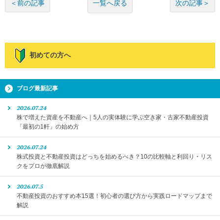
一覧へ戻る
＜前の記事
次の記事＞
初めての方へ
ブログ最新記事
2026.07.24
株で増えた資産を不動産へ｜5人の実体験に学ぶ空き家・古家不動産投資
「最初の1軒」の始め方
2026.07.24
株式投資と不動産投資はどっちを始めるべき？10の比較軸と利回り・リス
クをプロが徹底解説
2026.07.5
不動産投資のおすすめ本15選！初心者の選び方から実践ロードマップまで
解説