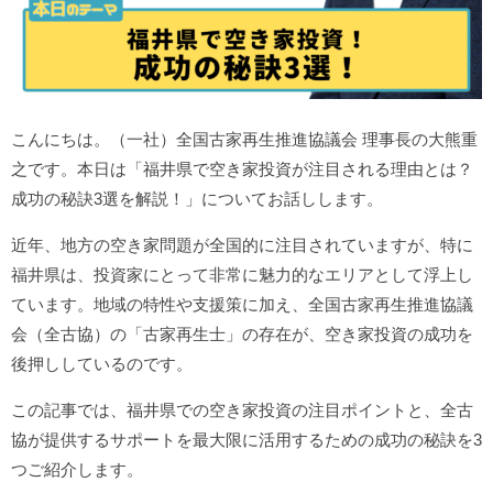
こんにちは。（一社）全国古家再生推進協議会 理事長の大熊重
之です。本日は「福井県で空き家投資が注目される理由とは？
成功の秘訣3選を解説！」についてお話しします。
近年、地方の空き家問題が全国的に注目されていますが、特に
福井県は、投資家にとって非常に魅力的なエリアとして浮上し
ています。地域の特性や支援策に加え、全国古家再生推進協議
会（全古協）の「古家再生士」の存在が、空き家投資の成功を
後押ししているのです。
この記事では、福井県での空き家投資の注目ポイントと、全古
協が提供するサポートを最大限に活用するための成功の秘訣を3
つご紹介します。