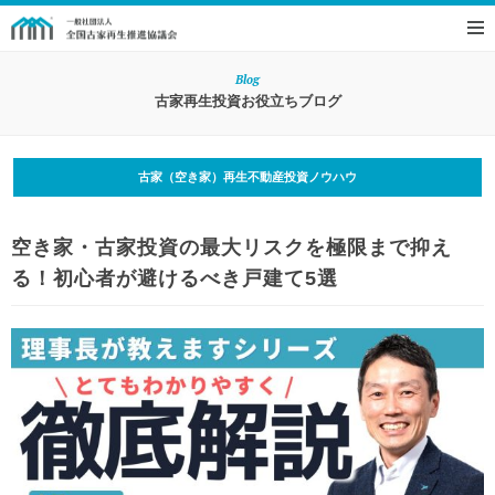
Blog
古家再生投資お役立ちブログ
古家（空き家）再生不動産投資ノウハウ
空き家・古家投資の最大リスクを極限まで抑え
る！初心者が避けるべき戸建て5選