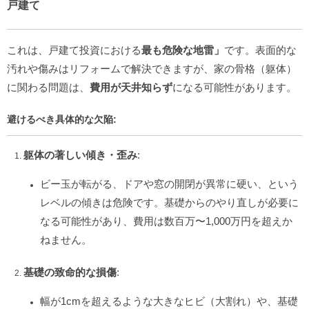
戸建て
これは、戸建て投資における
最も危険な地雷」
です。表面的な
汚れや傷みはリフォームで解決できますが、家の骨格（躯体）
に関わる問題は、
費用が天井知らず
になる可能性があります。
避けるべき具体的な欠陥:
躯体の著しい傾き・歪み
:
ビー玉が転がる、ドアや窓の開閉が異常に硬い、という
レベルの傾きは危険です。基礎からのやり直しが必要に
なる可能性があり、費用は数百万〜1,000万円を超えか
ねません。
基礎の致命的な損傷
:
幅が1cmを超えるような大きなヒビ（大割れ）や、基礎