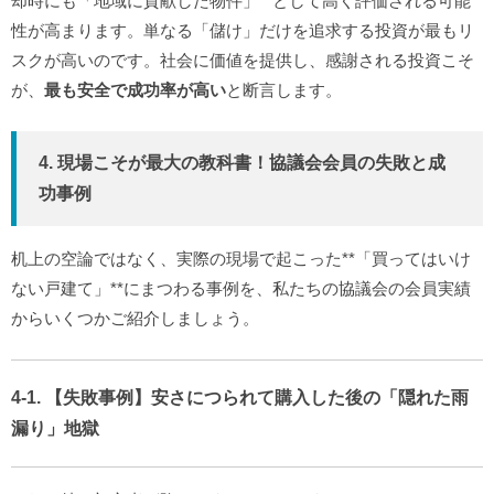
却時にも「地域に貢献した物件」**として高く評価される可能
性が高まります。単なる「儲け」だけを追求する投資が最もリ
スクが高いのです。社会に価値を提供し、感謝される投資こそ
が、
最も安全で成功率が高い
と断言します。
4. 現場こそが最大の教科書！協議会会員の失敗と成
功事例
机上の空論ではなく、実際の現場で起こった**「買ってはいけ
ない戸建て」**にまつわる事例を、私たちの協議会の会員実績
からいくつかご紹介しましょう。
4-1. 【失敗事例】安さにつられて購入した後の「隠れた雨
漏り」地獄