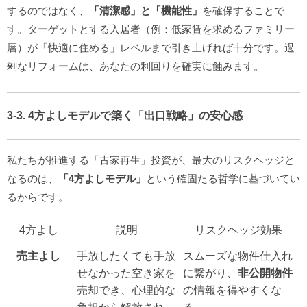
するのではなく、
「清潔感」と「機能性」
を確保することで
す。ターゲットとする入居者（例：低家賃を求めるファミリー
層）が「快適に住める」レベルまで引き上げれば十分です。過
剰なリフォームは、あなたの利回りを確実に蝕みます。
3-3. 4方よしモデルで築く「出口戦略」の安心感
私たちが推進する「古家再生」投資が、最大のリスクヘッジと
なるのは、
「4方よしモデル」
という確固たる哲学に基づいてい
るからです。
4方よし
説明
リスクヘッジ効果
売主よし
手放したくても手放
スムーズな物件仕入れ
せなかった空き家を
に繋がり、
非公開物件
売却でき、心理的な
の情報を得やすくな