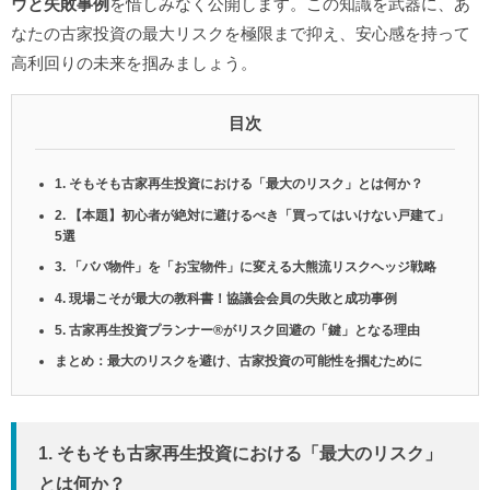
ウと失敗事例
を惜しみなく公開します。この知識を武器に、あ
なたの古家投資の最大リスクを極限まで抑え、安心感を持って
高利回りの未来を掴みましょう。
目次
1. そもそも古家再生投資における「最大のリスク」とは何か？
2. 【本題】初心者が絶対に避けるべき「買ってはいけない戸建て」
5選
3. 「ババ物件」を「お宝物件」に変える大熊流リスクヘッジ戦略
4. 現場こそが最大の教科書！協議会会員の失敗と成功事例
5. 古家再生投資プランナー®️がリスク回避の「鍵」となる理由
まとめ：最大のリスクを避け、古家投資の可能性を掴むために
1. そもそも古家再生投資における「最大のリスク」
とは何か？