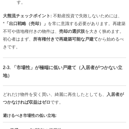
す。
大熊流チェックポイント:
不動産投資で失敗しないためには、
*
「出口戦略（売却）」
を常に意識する必要があります。再建築
不可や借地権付きの物件は、
売却の選択肢
を大きく狭めます。
初心者はまず、
所有権付きで再建築可能な戸建て
から始めるべ
きです。
2-3. 「市場性」が極端に低い戸建て（入居者がつかない立
地）
どれだけ物件を安く買い、綺麗に再生したとしても、
入居者が
つかなければ収益はゼロ
です。
避けるべき市場性の低い立地: