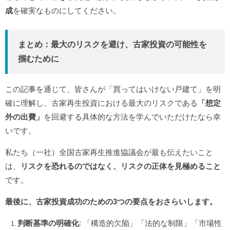
成
を確実なものにしてください。
まとめ：最大のリスクを避け、古家投資の可能性を
掴むために
この記事を通じて、皆さんが「買ってはいけない戸建て」を明
確に理解し、古家再生投資における最大のリスクである
「想定
外の出費」
を回避する具体的な方法を学んでいただけたなら幸
いです。
私たち（一社）全国古家再生推進協議会が最も伝えたいこと
は、
リスクを恐れるのではなく、リスクの正体を見極めること
です。
最後に、古家投資成功のための3つの要点をおさらいします。
判断基準の明確化
: 「構造的欠陥」「法的な制限」「市場性