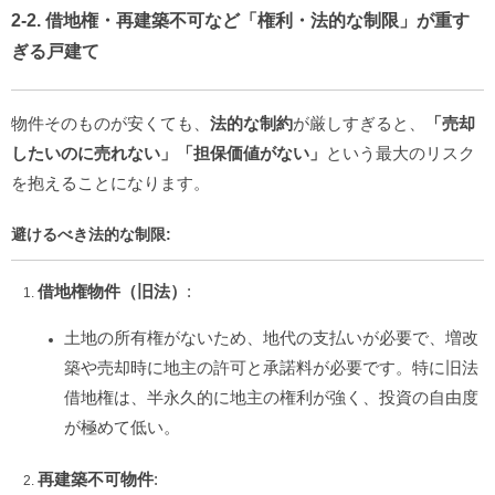
2-2. 借地権・再建築不可など「権利・法的な制限」が重す
ぎる戸建て
物件そのものが安くても、
法的な制約
が厳しすぎると、
「売却
したいのに売れない」「担保価値がない」
という最大のリスク
を抱えることになります。
避けるべき法的な制限:
借地権物件（旧法）
:
土地の所有権がないため、地代の支払いが必要で、増改
築や売却時に地主の許可と承諾料が必要です。特に旧法
借地権は、半永久的に地主の権利が強く、投資の自由度
が極めて低い。
再建築不可物件
: