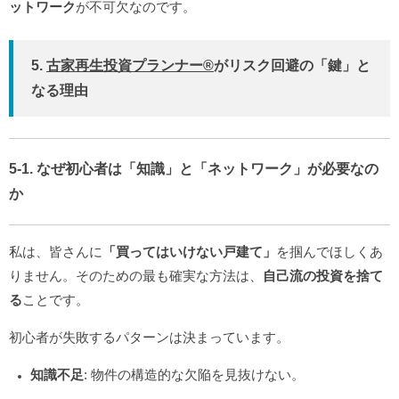
ットワーク
が不可欠なのです。
5.
古家再生投資プランナー®️
がリスク回避の「鍵」と
なる理由
5-1. なぜ初心者は「知識」と「ネットワーク」が必要なの
か
私は、皆さんに
「買ってはいけない戸建て」
を掴んでほしくあ
りません。そのための最も確実な方法は、
自己流の投資を捨て
る
ことです。
初心者が失敗するパターンは決まっています。
知識不足
: 物件の構造的な欠陥を見抜けない。