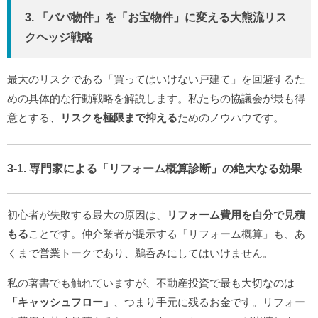
3. 「ババ物件」を「お宝物件」に変える大熊流リス
クヘッジ戦略
最大のリスクである「買ってはいけない戸建て」を回避するた
めの具体的な行動戦略を解説します。私たちの協議会が最も得
意とする、
リスクを極限まで抑える
ためのノウハウです。
3-1. 専門家による「リフォーム概算診断」の絶大なる効果
初心者が失敗する最大の原因は、
リフォーム費用を自分で見積
もる
ことです。仲介業者が提示する「リフォーム概算」も、あ
くまで営業トークであり、鵜呑みにしてはいけません。
私の著書でも触れていますが、不動産投資で最も大切なのは
「キャッシュフロー」
、つまり手元に残るお金です。リフォー