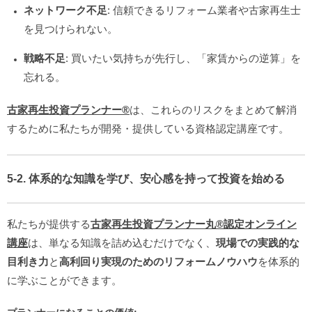
ネットワーク不足
: 信頼できるリフォーム業者や古家再生士
を見つけられない。
戦略不足
: 買いたい気持ちが先行し、「家賃からの逆算」を
忘れる。
古家再生投資プランナー®️
は、これらのリスクをまとめて解消
するために私たちが開発・提供している資格認定講座です。
5-2. 体系的な知識を学び、安心感を持って投資を始める
私たちが提供する
古家再生投資プランナー丸®️認定オンライン
講座
は、単なる知識を詰め込むだけでなく、
現場での実践的な
目利き力
と
高利回り実現のためのリフォームノウハウ
を体系的
に学ぶことができます。