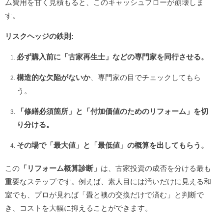
ム費用を甘く見積もると、このキャッシュフローが崩壊しま
す。
リスクヘッジの鉄則:
必ず購入前に「古家再生士」などの専門家を同行させる。
構造的な欠陥がないか
、専門家の目でチェックしてもら
う。
「修繕必須箇所」と「付加価値のためのリフォーム」を切
り分ける。
その場で「最大値」と「最低値」の概算を出してもらう。
この
「リフォーム概算診断」
は、古家投資の成否を分ける最も
重要なステップです。例えば、素人目には汚いだけに見える和
室でも、プロが見れば「畳と襖の交換だけで済む」と判断で
き、コストを大幅に抑えることができます。