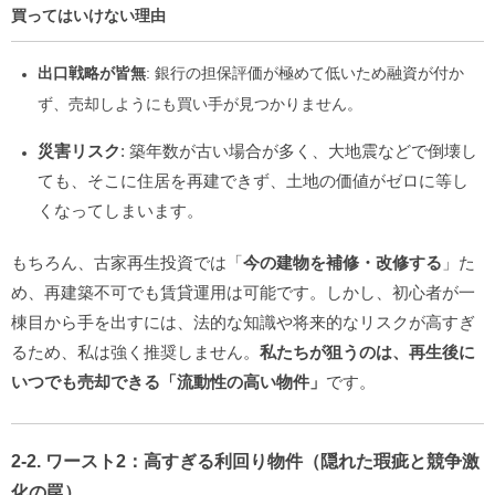
買ってはいけない理由
出口戦略が皆無
: 銀行の担保評価が極めて低いため融資が付か
ず、売却しようにも買い手が見つかりません。
災害リスク
: 築年数が古い場合が多く、大地震などで倒壊し
ても、そこに住居を再建できず、土地の価値がゼロに等し
くなってしまいます。
もちろん、古家再生投資では「
今の建物を補修・改修する
」た
め、再建築不可でも賃貸運用は可能です。しかし、初心者が一
棟目から手を出すには、法的な知識や将来的なリスクが高すぎ
るため、私は強く推奨しません。
私たちが狙うのは、再生後に
いつでも売却できる「流動性の高い物件」
です。
2-2. ワースト2：高すぎる利回り物件（隠れた瑕疵と競争激
化の罠）