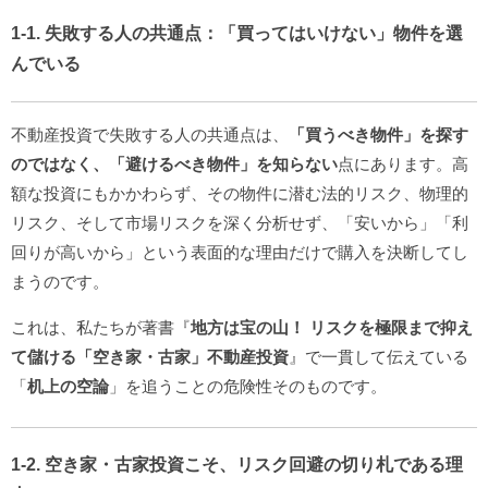
1-1. 失敗する人の共通点：「買ってはいけない」物件を選
んでいる
不動産投資で失敗する人の共通点は、
「買うべき物件」を探す
のではなく、「避けるべき物件」を知らない
点にあります。高
額な投資にもかかわらず、その物件に潜む法的リスク、物理的
リスク、そして市場リスクを深く分析せず、「安いから」「利
回りが高いから」という表面的な理由だけで購入を決断してし
まうのです。
これは、私たちが著書『
地方は宝の山！ リスクを極限まで抑え
て儲ける「空き家・古家」不動産投資
』で一貫して伝えている
「
机上の空論
」を追うことの危険性そのものです。
1-2. 空き家・古家投資こそ、リスク回避の切り札である理