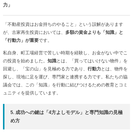
力」
「不動産投資はお金持ちのやること」という誤解があります
が、古家再生投資においては、
多額の資金よりも「知識」と
「行動力」が重要
です。
私自身、町工場経営で苦しい時期を経験し、お金がない中でこ
の投資を始めました。
知識
とは、「買ってはいけない物件」を
回避し、「宝の山」を見極める力であり、
行動力
とは、物件を
探し、現地に足を運び、専門家と連携する力です。私たちの協
議会では、この「知識」を行動に結びつけるための教育とコミ
ュニティを提供しています。
5. 成功への鍵は「4方よしモデル」と専門知識の見極
め方