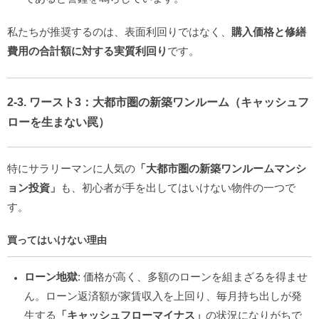
私たちが推奨するのは、表面利回りではなく、
購入価格と修繕
費用の合計額に対する実質利回り
です。
2-3. ワースト3：大都市圏の新築ワンルーム（キャッシュフ
ローを生まない罠）
特にサラリーマンに人気の
「大都市圏の新築ワンルームマンシ
ョン投資」
も、初心者が手を出してはいけない物件の一つで
す。
買ってはいけない理由
ローン地獄
: 価格が高く、多額のローンを組まざるを得ませ
ん。ローン返済額が家賃収入を上回り、毎月持ち出しが発
生する
「キャッシュフローマイナス」
の状況になりがちで