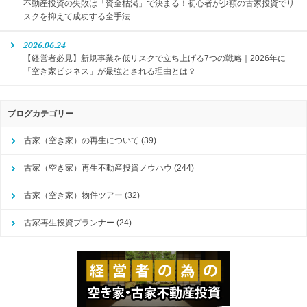
不動産投資の失敗は「資金枯渇」で決まる！初心者が少額の古家投資でリ
スクを抑えて成功する全手法
2026.06.24
【経営者必見】新規事業を低リスクで立ち上げる7つの戦略｜2026年に
「空き家ビジネス」が最強とされる理由とは？
ブログカテゴリー
古家（空き家）の再生について
(39)
古家（空き家）再生不動産投資ノウハウ
(244)
古家（空き家）物件ツアー
(32)
古家再生投資プランナー
(24)