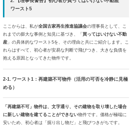
2. 【理事長警告】初心者が買ってはいけない不動産
ワースト5
ここからは、私が
全国古家再生推進協議会
の理事長として、こ
れまでの膨大な事例と知見に基づき、「
買ってはいけない不動
産
」の具体的なワースト5を、その理由と共にご紹介します。こ
れらはすべて、初心者が安易な判断で飛びつき、大きな負債を
抱える原因となってきた物件です。
2-1. ワースト1：再建築不可物件（活用の可否を冷静に見極
める）
「再建築不可」物件は、文字通り、その建物を取り壊した場合
に新しい建物を建てることができない
物件です。価格が極端に
安いため、初心者は「掘り出し物だ」と飛びつきがちです。