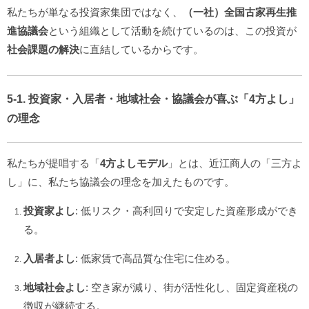
私たちが単なる投資家集団ではなく、
（一社）全国古家再生推
進協議会
という組織として活動を続けているのは、この投資が
社会課題の解決
に直結しているからです。
5-1. 投資家・入居者・地域社会・協議会が喜ぶ「4方よし」
の理念
私たちが提唱する「
4方よしモデル
」とは、近江商人の「三方よ
し」に、私たち協議会の理念を加えたものです。
投資家よし
: 低リスク・高利回りで安定した資産形成ができ
る。
入居者よし
: 低家賃で高品質な住宅に住める。
地域社会よし
: 空き家が減り、街が活性化し、固定資産税の
徴収が継続する。