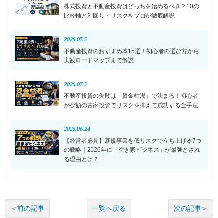
株式投資と不動産投資はどっちを始めるべき？10の
比較軸と利回り・リスクをプロが徹底解説
2026.07.5
不動産投資のおすすめ本15選！初心者の選び方から
実践ロードマップまで解説
2026.07.5
不動産投資の失敗は「資金枯渇」で決まる！初心者
が少額の古家投資でリスクを抑えて成功する全手法
2026.06.24
【経営者必見】新規事業を低リスクで立ち上げる7つ
の戦略｜2026年に「空き家ビジネス」が最強とされ
る理由とは？
一覧へ戻る
＜前の記事
次の記事＞