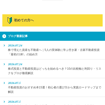
初めての方へ
ブログ最新記事
2026.07.24
株で増えた資産を不動産へ｜5人の実体験に学ぶ空き家・古家不動産投資
「最初の1軒」の始め方
2026.07.24
株式投資と不動産投資はどっちを始めるべき？10の比較軸と利回り・リス
クをプロが徹底解説
2026.07.5
不動産投資のおすすめ本15選！初心者の選び方から実践ロードマップまで
解説
2026.07.5