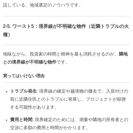
説している、地域選定のノウハウです。
2-5. ワースト5：境界線が不明確な物件（近隣トラブルの火
種）
地味ながら、投資家の時間と精神を最も消耗させるのが、
隣地
との境界線が不明確な物件
です。
買ってはいけない理由
トラブル発生
: 境界線の確定や越境物の撤去で、入居付けの
前に近隣住民とのトラブルに発展し、プロジェクトが頓挫
する可能性があります。
費用と時間
: 境界確定のためには、測量や隣地の所有者との
交渉に多額の費用と時間がかかります。