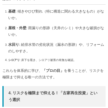
基礎
: 傾きやひび割れ（特に構造に関わる大きなもの）がな
いか。
屋根・外壁
: 雨漏りの形跡（天井のシミ）や大きな破損がな
いか。
水回り
: 給排水管の劣化状況（漏水の形跡）や、リフォーム
のしやすさ。
シロアリ
: 床下を覗き、シロアリ被害の有無を確認。
これらを体系的に学び、
「プロの目」
を養うことが、リスクを
極限まで抑える唯一の方法です。
4. リスクを極限まで抑える！「古家再生投資」とい
う選択