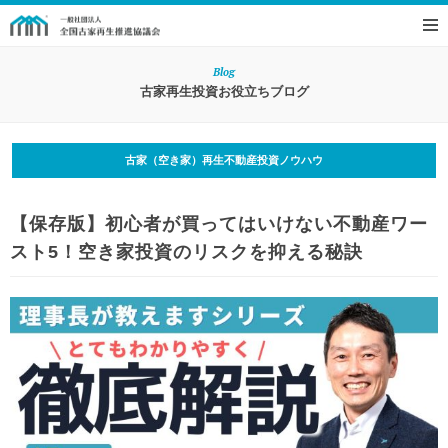
Blog
古家再生投資お役立ちブログ
古家（空き家）再生不動産投資ノウハウ
【保存版】初心者が買ってはいけない不動産ワー
スト5！空き家投資のリスクを抑える秘訣