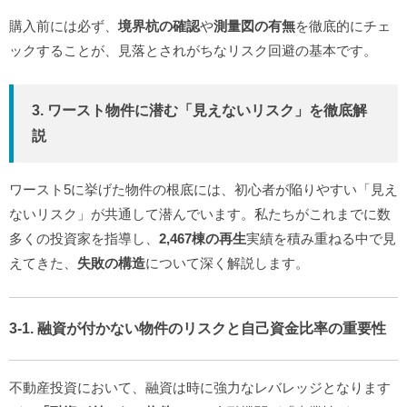
購入前には必ず、
境界杭の確認
や
測量図の有無
を徹底的にチェ
ックすることが、見落とされがちなリスク回避の基本です。
3. ワースト物件に潜む「見えないリスク」を徹底解
説
ワースト5に挙げた物件の根底には、初心者が陥りやすい「見え
ないリスク」が共通して潜んでいます。私たちがこれまでに数
多くの投資家を指導し、
2,467棟の再生
実績を積み重ねる中で見
えてきた、
失敗の構造
について深く解説します。
3-1. 融資が付かない物件のリスクと自己資金比率の重要性
不動産投資において、融資は時に強力なレバレッジとなります