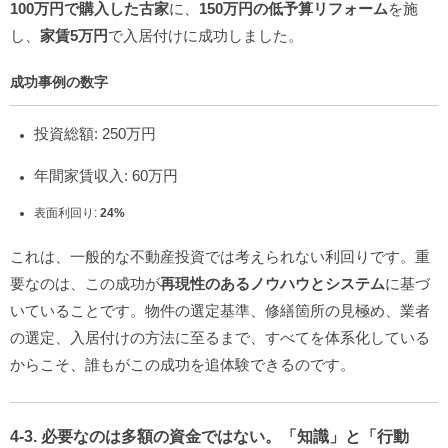
100万円で購入した古家
に、
150万円の低予算リフォーム
を施
し、
家賃5万円
で入居付けに成功しました。
成功事例の数字
投資総額: 250万円
年間家賃収入: 60万円
表面利回り:
24%
これは、一般的な不動産投資では考えられない利回りです。重
要なのは、この成功が
再現性のあるノウハウとシステム
に基づ
いていることです。物件の選定基準、修繕箇所の見極め、業者
の選定、入居付けの方法に至るまで、すべてを体系化している
からこそ、誰もがこの成功を追体験できるのです。
4-3. 必要なのは多額の資金ではない。「知識」と「行動