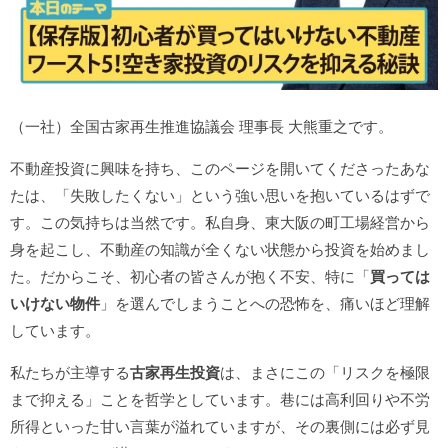
（一社）全国古家再生推進協議会 理事長 大熊重之です。
不動産投資に興味を持ち、このページを開いてくださったあな
たは、「失敗したくない」という強い思いを抱いているはずで
す。この気持ちは当然です。私自身、東大阪の町工場経営から
身を起こし、不動産の知識が全くない状態から投資を始めまし
た。だからこそ、初心者の皆さんが抱く不安、特に「
買っては
いけない物件
」を選んでしまうことへの恐怖を、痛いほど理解
しています。
私たちが主導する
古家再生投資
は、まさにこの「リスクを極限
まで抑える」ことを哲学としています。巷には高利回りや不労
所得といった甘い言葉が溢れていますが、その裏側には必ず見