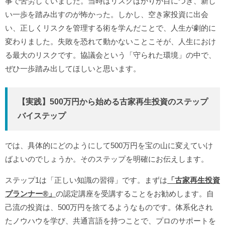
事で苦労していました。当時はリスクばかりが目につき、新し
い一歩を踏み出すのが怖かった。しかし、空き家投資に出会
い、正しくリスクを管理する術を学んだことで、人生が劇的に
変わりました。失敗を恐れて動かないことこそが、人生におけ
る最大のリスクです。協議会という「守られた環境」の中で、
ぜひ一歩踏み出してほしいと思います。
【実践】500万円から始める古家再生投資のステップ
バイステップ
では、具体的にどのようにして500万円を宝の山に変えていけ
ばよいのでしょうか。そのステップを明確にお伝えします。
ステップ1は「正しい知識の習得」です。まずは
「古家再生投資
プランナー®️」
の認定講座を受講することをお勧めします。自
己流の投資は、500万円を捨てるようなものです。体系化され
たノウハウを学び、共通言語を持つことで、プロのサポートを