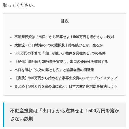
取ってください。
目次
不動産投資は「出口」から逆算せよ！500万円を溶かさない鉄則
大熊流・出口戦略の3つの選択肢｜持ち続けるか、売るか
500万円の予算で「出口が強い」物件を見極める3つの条件
【秘伝】高利回り20%超を実現し、出口の優位性を確保する
出口を阻む「失敗の落とし穴」と協議会流の回避策
【実践】500万円から始める古家再生投資のステップバイステップ
まとめ｜500万円を宝の山に変え、日本の空き家問題を解決しよう
不動産投資は「出口」から逆算せよ！500万円を溶か
さない鉄則