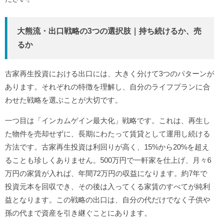
大熊流・出口戦略の3つの選択肢｜持ち続けるか、売
るか
古家再生投資における出口には、大きく分けて3つのパターンが
あります。それぞれの特徴を理解し、自分のライフプランに合
わせた戦略を選ぶことが大切です。
一つ目は「インカムゲイン最大化」戦略です。これは、再生し
た物件を売却せずに、長期にわたって賃貸として運用し続ける
方法です。古家再生投資は利回りが高く、15%から20%を超え
ることも珍しくありません。500万円で一軒家を仕上げ、月々6
万円の家賃が入れば、年間72万円の収益になります。約7年で
投資元本を回収でき、その後は入ってくる家賃のすべてが純利
益となります。この戦略の出口は、自分の代だけでなく子供や
孫の代まで資産を引き継ぐことにあります。