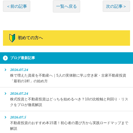
一覧へ戻る
＜前の記事
次の記事＞
初めての方へ
ブログ最新記事
2026.07.24
株で増えた資産を不動産へ｜5人の実体験に学ぶ空き家・古家不動産投資
「最初の1軒」の始め方
2026.07.24
株式投資と不動産投資はどっちを始めるべき？10の比較軸と利回り・リス
クをプロが徹底解説
2026.07.5
不動産投資のおすすめ本15選！初心者の選び方から実践ロードマップまで
解説