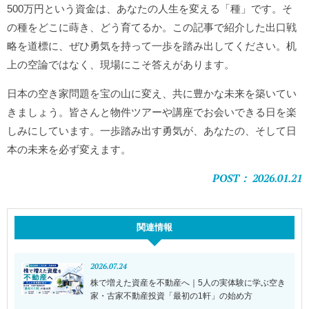
500万円という資金は、あなたの人生を変える「種」です。そ
の種をどこに蒔き、どう育てるか。この記事で紹介した出口戦
略を道標に、ぜひ勇気を持って一歩を踏み出してください。机
上の空論ではなく、現場にこそ答えがあります。
日本の空き家問題を宝の山に変え、共に豊かな未来を築いてい
きましょう。皆さんと物件ツアーや講座でお会いできる日を楽
しみにしています。一歩踏み出す勇気が、あなたの、そして日
本の未来を必ず変えます。
POST： 2026.01.21
関連情報
2026.07.24
株で増えた資産を不動産へ｜5人の実体験に学ぶ空き
家・古家不動産投資「最初の1軒」の始め方