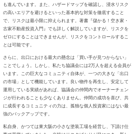
も進んでいます。また、ハザードマップを確認し、浸水リスク
の高いエリアを避けるといった基本的な対策を徹底すること
で、リスクは最小限に抑えられます。著書『儲かる！空き家・
古家不動産投資入門』でも詳しく解説していますが、リスクを
ゼロにすることはできませんが、リスクをコントロールするこ
とは可能です。
さらに、出口における最大の懸念は「買い手が見つからない」
ことでしょう。しかし、私たち協議会には2万人を超える会員が
います。この巨大なコミュニティ自体が、一つの大きな「出口
の市場」として機能しています。良い物件を再生し、安定して
運用している実績があれば、協議会の仲間内でオーナーチェン
ジが行われることも少なくありません。仲間の成功を喜び、共
に成長するコミュニティの力は、孤独な個人投資家にはない最
強のバックアップです。
私自身、かつては東大阪の小さな塗装工場を経営し、下請け仕