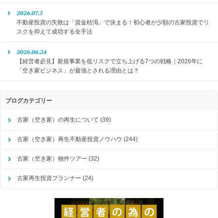
2026.07.5
不動産投資の失敗は「資金枯渇」で決まる！初心者が少額の古家投資でリ
スクを抑えて成功する全手法
2026.06.24
【経営者必見】新規事業を低リスクで立ち上げる7つの戦略｜2026年に
「空き家ビジネス」が最強とされる理由とは？
ブログカテゴリー
古家（空き家）の再生について
(39)
古家（空き家）再生不動産投資ノウハウ
(244)
古家（空き家）物件ツアー
(32)
古家再生投資プランナー
(24)