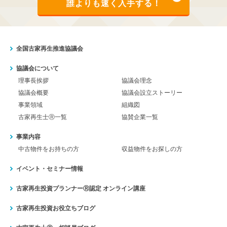
誰よりも速く入手する！
全国古家再生推進協議会
協議会について
理事長挨拶
協議会理念
協議会概要
協議会設立ストーリー
事業領域
組織図
古家再生士Ⓡ一覧
協賛企業一覧
事業内容
中古物件をお持ちの方
収益物件をお探しの方
イベント・セミナー情報
古家再生投資プランナーⓇ認定
オンライン講座
古家再生投資お役立ちブログ