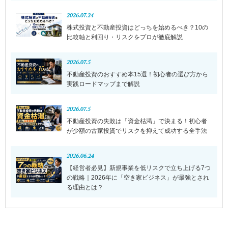
2026.07.24
株式投資と不動産投資はどっちを始めるべき？10の
比較軸と利回り・リスクをプロが徹底解説
2026.07.5
不動産投資のおすすめ本15選！初心者の選び方から
実践ロードマップまで解説
2026.07.5
不動産投資の失敗は「資金枯渇」で決まる！初心者
が少額の古家投資でリスクを抑えて成功する全手法
2026.06.24
【経営者必見】新規事業を低リスクで立ち上げる7つ
の戦略｜2026年に「空き家ビジネス」が最強とされ
る理由とは？