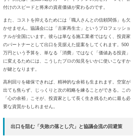
付けのスピードと将来の資産価値が変わるのです。
また、コストを抑えるためには「職人さんとの信頼関係」も欠
かせません。協議会には「古家再生士」というプロフェッショ
ナルが全国にいます。彼らは単なる施工業者ではなく、投資家
のパートナーとして出口を見据えた提案をしてくれます。500
万円という予算を、単なる「消費」ではなく「価値ある投資」
に変えるためには、こうしたプロの知見をいかに使いこなすか
が鍵となります。
高利回りを確保できれば、精神的な余裕も生まれます。空室が
出ても焦らず、じっくりと次の戦略を練ることができる。この
「心の余裕」こそが、投資家として長く生き残るために最も必
要な資質かもしれません。
出口を阻む「失敗の落とし穴」と協議会流の回避策