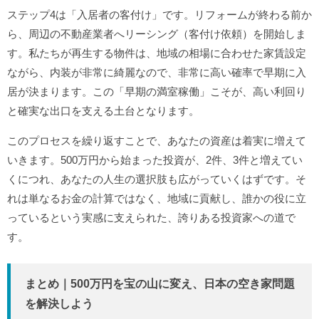
ステップ4は「入居者の客付け」です。リフォームが終わる前か
ら、周辺の不動産業者へリーシング（客付け依頼）を開始しま
す。私たちが再生する物件は、地域の相場に合わせた家賃設定
ながら、内装が非常に綺麗なので、非常に高い確率で早期に入
居が決まります。この「早期の満室稼働」こそが、高い利回り
と確実な出口を支える土台となります。
このプロセスを繰り返すことで、あなたの資産は着実に増えて
いきます。500万円から始まった投資が、2件、3件と増えてい
くにつれ、あなたの人生の選択肢も広がっていくはずです。そ
れは単なるお金の計算ではなく、地域に貢献し、誰かの役に立
っているという実感に支えられた、誇りある投資家への道で
す。
まとめ｜500万円を宝の山に変え、日本の空き家問題
を解決しよう