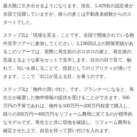
最大限に引き出せるようになります。現在、1,429名の認定者が
全国で活躍していますが、彼らの多くは不動産未経験からのス
タートでした。
ステップ2は「現場を見る」ことです。全国で開催されている物
件見学ツアーに参加してください。2,196回以上の開催実績があ
るこのツアーでは、実際に再生前のボロボロの家と、再生後の
見違えるような家をセットで見学します。自分の目で見て、触
れて、匂いを感じることで、投資としてのリアリティが湧いて
きます。ここで「出口が見える目」を養うのです。
ステップ3は「物件の買い付け」です。プランナーになると、再
生士が厳選した物件情報の提供を受けることができます。500
万円の予算であれば、物件を100万円〜200万円程度で購入し、
残りの300万円〜400万円をリフォーム費用に充てるのが標準的
なモデルです。再生士と共に現地を確認し、リフォーム費用を
確定させた上で、自信を持って買い付けを入れます。