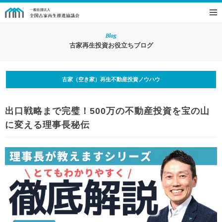
Blog
古家再生投資お役立ちブログ
古家（空き家）再生不動産投資ノウハウ
出口戦略まで完璧！500万の不動産投資を宝の山
に変える理事長秘伝