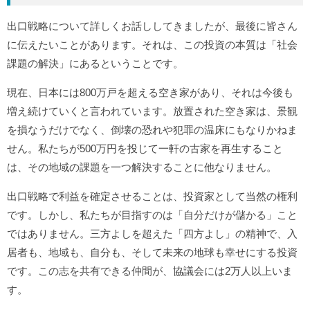
出口戦略について詳しくお話ししてきましたが、最後に皆さん
に伝えたいことがあります。それは、この投資の本質は「社会
課題の解決」にあるということです。
現在、日本には800万戸を超える空き家があり、それは今後も
増え続けていくと言われています。放置された空き家は、景観
を損なうだけでなく、倒壊の恐れや犯罪の温床にもなりかねま
せん。私たちが500万円を投じて一軒の古家を再生すること
は、その地域の課題を一つ解決することに他なりません。
出口戦略で利益を確定させることは、投資家として当然の権利
です。しかし、私たちが目指すのは「自分だけが儲かる」こと
ではありません。三方よしを超えた「四方よし」の精神で、入
居者も、地域も、自分も、そして未来の地球も幸せにする投資
です。この志を共有できる仲間が、協議会には2万人以上いま
す。