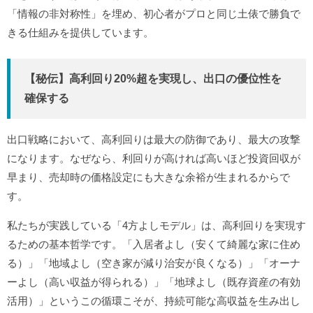
「情報の非対称性」を埋め、初心者がプロと同じ土俵で勝負で
きる仕組みを提供しています。
【秘伝】高利回り20%超を実現し、出口の優位性を
確保する
出口戦略において、高利回りは最大の防御であり、最大の攻撃
になります。なぜなら、利回りが高ければ高いほど投資回収が
早まり、売却時の価格設定にも大きな余裕が生まれるからで
す。
私たちが実践している「4方よしモデル」は、高利回りを実現す
るための基本哲学です。「入居者よし（安くて綺麗な家に住め
る）」「地域よし（空き家が減り治安が良くなる）」「オーナ
ーよし（高い収益が得られる）」「地球よし（既存資産の有効
活用）」というこの循環こそが、持続可能な高収益を生み出し