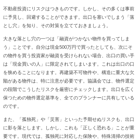
不動産投資にリスクはつきものです。しかし、その多くは事前
に予見し、回避することができます。出口を塞いでしまう「落
とし穴」を知り、その対策を立てておきましょう。
大きな落とし穴の一つは「融資がつかない物件を買ってしま
う」ことです。自分は現金500万円で買ったとしても、次にそ
の物件を買う投資家が融資を受けられない場合、出口の買い手
は「現金買いの人」に限定されてしまいます。これは出口の口
を狭めることになります。再建築不可物件や、構造に重大な欠
陥がある物件は、特に注意が必要です。協議会では、物件選定
の段階でこうしたリスクを厳密にチェックします。出口を広く
保つための物件選定基準を、全てのプランナーに共有している
のです。
また、「孤独死」や「災害」といった予期せぬリスクも、出口
に影を落とします。しかし、これも「正しく恐れる」ことが重
要です。現代では、孤独死に対応した保険や、特殊清掃の技術