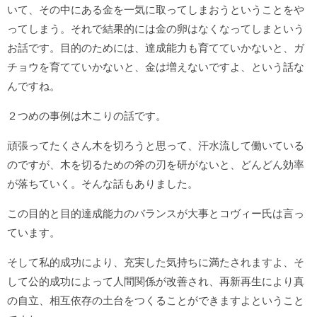
いて、その中にある金を一気に取ってしまおうということをや
ってしまう。それで結果的には金の卵はなくなってしまという
お話です。目的のためには、達成能力も育てていかないと、ガ
チョウを育てていかないと、金は増えないですよ、という話な
んですね。
２つめの事例は木こりの話です。
頑張ってたくさん木を切ろうと思って、汗水流して働いている
のですが、木を切るための斧の刃を研がないと、どんどん効率
が落ちていく。そんな話もありました。
この目的と目的達成能力のバランスが大事とコヴィー氏は言っ
ています。
そして私的成功により、充実した気持ちに満たされますよ、そ
して公的成功によって人間関係が改善され、再新再生により真
の自立、相互依存の土台をつくることができますよということ