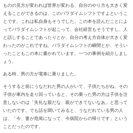
ものの見方が変われば世界が変わる、自分のやり方も大きく変
えることができるのは、このパラダイムシフトですよというこ
とです。これは私自身もそうでした。この本を読んだことによ
ってパラダイムシフトが起こって、会社経営もそうですし、人
と話しすることであったりとか、自分の考え方自体が大きく変
わったのがこれですね。パラダイムシフトの瞬間とか、そうい
ったこともこの本に書かれています。一つの事例を紹介しまし
ょう。
ある時、男の方が電車に乗りました。
そうすると前にうなだれた男の人がいて、子供たちがね、その
子供が車内を走り回っていると。その乗った男の方は子供を注
意しないのは「失礼な親だな、親ができてないなあ」と思って
いたのです。でも話を聞いてみると、うなだれている男の人
は、「今、妻が危篤になって、今病院からの帰りです」という
ことだったのです。