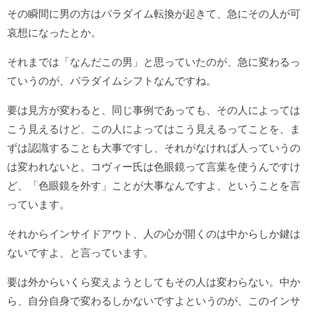
その瞬間に男の方はパラダイム転換が起きて、急にその人が可
哀想になったとか。
それまでは「なんだこの男」と思っていたのが、急に変わるっ
ていうのが、パラダイムシフトなんですね。
要は見方が変わると、同じ事例であっても、その人によっては
こう見えるけど、この人によってはこう見えるってことを、ま
ずは認識することも大事ですし、それがなければ人っていうの
は変われないと。コヴィー氏は色眼鏡って言葉を使うんですけ
ど、「色眼鏡を外す」ことが大事なんですよ、ということを言
っています。
それからインサイドアウト、人の心が開くのは中からしか鍵は
ないですよ、と言っています。
要は外からいくら変えようとしてもその人は変わらない。中か
ら、自分自身で変わるしかないですよというのが、このインサ