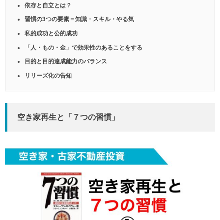
依存と自立とは？
習慣の3つの要素＝知識・スキル・やる気
私的成功と公的成功
「人・もの・金」で効果性のあることをする
目的と目的達成能力のバランス
リリーズ化の告知
空き家再生と「７つの習慣」