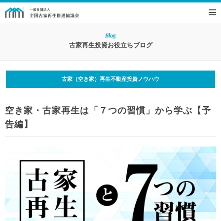
Blog
古家再生投資お役立ちブログ
古家（空き家）再生不動産投資ノウハウ
空き家・古家再生は「７つの習慣」から学ぶ【予
告編】