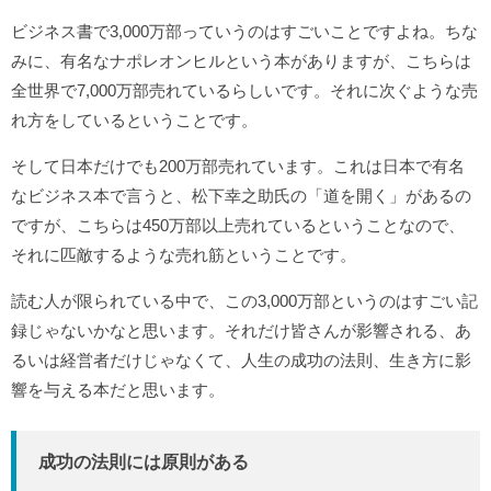
ビジネス書で3,000万部っていうのはすごいことですよね。ちな
みに、有名なナポレオンヒルという本がありますが、こちらは
全世界で7,000万部売れているらしいです。それに次ぐような売
れ方をしているということです。
そして日本だけでも200万部売れています。これは日本で有名
なビジネス本で言うと、松下幸之助氏の「道を開く」があるの
ですが、こちらは450万部以上売れているということなので、
それに匹敵するような売れ筋ということです。
読む人が限られている中で、この3,000万部というのはすごい記
録じゃないかなと思います。それだけ皆さんが影響される、あ
るいは経営者だけじゃなくて、人生の成功の法則、生き方に影
響を与える本だと思います。
成功の法則には原則がある