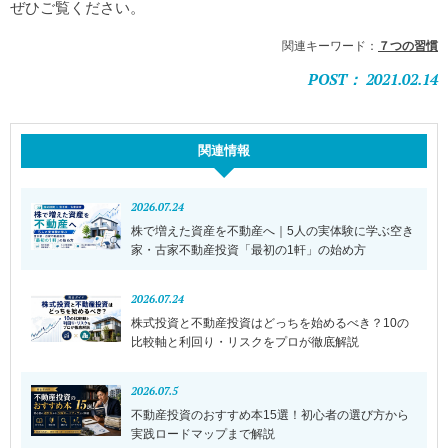
ぜひご覧ください。
関連キーワード：
７つの習慣
POST： 2021.02.14
関連情報
2026.07.24
株で増えた資産を不動産へ｜5人の実体験に学ぶ空き
家・古家不動産投資「最初の1軒」の始め方
2026.07.24
株式投資と不動産投資はどっちを始めるべき？10の
比較軸と利回り・リスクをプロが徹底解説
2026.07.5
不動産投資のおすすめ本15選！初心者の選び方から
実践ロードマップまで解説