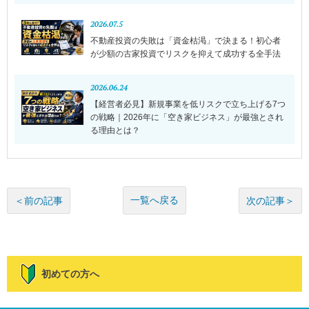
2026.07.5
不動産投資の失敗は「資金枯渇」で決まる！初心者
が少額の古家投資でリスクを抑えて成功する全手法
2026.06.24
【経営者必見】新規事業を低リスクで立ち上げる7つ
の戦略｜2026年に「空き家ビジネス」が最強とされ
る理由とは？
一覧へ戻る
＜前の記事
次の記事＞
初めての方へ