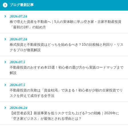
ブログ最新記事
2026.07.24
株で増えた資産を不動産へ｜5人の実体験に学ぶ空き家・古家不動産投資
「最初の1軒」の始め方
2026.07.24
株式投資と不動産投資はどっちを始めるべき？10の比較軸と利回り・リス
クをプロが徹底解説
2026.07.5
不動産投資のおすすめ本15選！初心者の選び方から実践ロードマップまで
解説
2026.07.5
不動産投資の失敗は「資金枯渇」で決まる！初心者が少額の古家投資でリ
スクを抑えて成功する全手法
2026.06.24
【経営者必見】新規事業を低リスクで立ち上げる7つの戦略｜2026年に
「空き家ビジネス」が最強とされる理由とは？