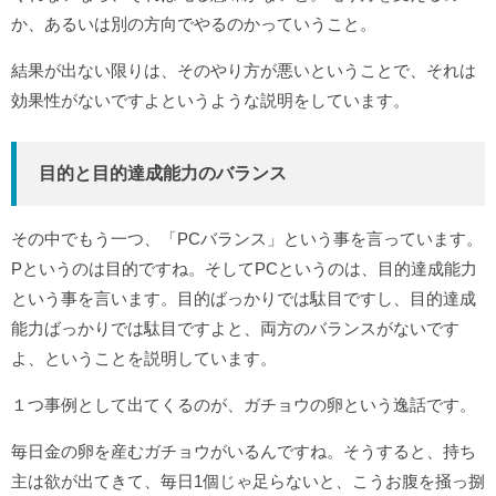
か、あるいは別の方向でやるのかっていうこと。
結果が出ない限りは、そのやり方が悪いということで、それは
効果性がないですよというような説明をしています。
目的と目的達成能力のバランス
その中でもう一つ、「PCバランス」という事を言っています。
Pというのは目的ですね。そしてPCというのは、目的達成能力
という事を言います。目的ばっかりでは駄目ですし、目的達成
能力ばっかりでは駄目ですよと、両方のバランスがないです
よ、ということを説明しています。
１つ事例として出てくるのが、ガチョウの卵という逸話です。
毎日金の卵を産むガチョウがいるんですね。そうすると、持ち
主は欲が出てきて、毎日1個じゃ足らないと、こうお腹を掻っ捌