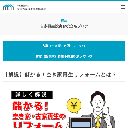
Blog
古家再生投資お役立ちブログ
古家（空き家）の再生について
古家（空き家）再生不動産投資ノウハウ
【解説】儲かる！空き家再生リフォームとは？