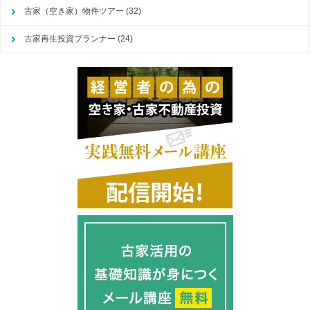
古家（空き家）物件ツアー
(32)
古家再生投資プランナー
(24)