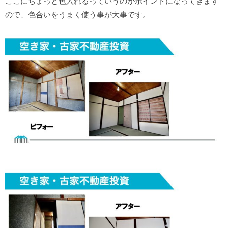
ここにちょっと色入れるっていうのがポイントになってきます
ので、色合いをうまく使う事が大事です。