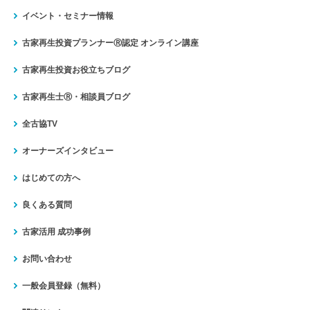
イベント・セミナー情報
古家再生投資プランナーⓇ認定
オンライン講座
古家再生投資お役立ちブログ
古家再生士Ⓡ・相談員ブログ
全古協TV
オーナーズインタビュー
はじめての方へ
良くある質問
古家活用 成功事例
お問い合わせ
一般会員登録（無料）