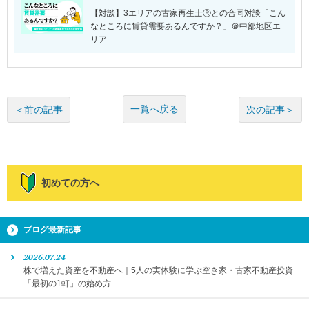
【対談】3エリアの古家再生士Ⓡとの合同対談「こん
なところに賃貸需要あるんですか？」＠中部地区エ
リア
一覧へ戻る
＜前の記事
次の記事＞
初めての方へ
ブログ最新記事
2026.07.24
株で増えた資産を不動産へ｜5人の実体験に学ぶ空き家・古家不動産投資
「最初の1軒」の始め方