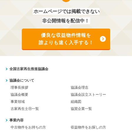
ホームページでは掲載できない
非公開情報を配信中！
優良な収益物件情報を
誰よりも速く入手する！
全国古家再生推進協議会
協議会について
理事長挨拶
協議会理念
協議会概要
協議会設立ストーリー
事業領域
組織図
古家再生士Ⓡ一覧
協賛企業一覧
事業内容
中古物件をお持ちの方
収益物件をお探しの方