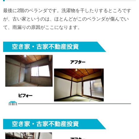
最後に2階のベランダです。洗濯物を干したりするところです
が、古い家というのは、ほとんどがこのベランダが傷んでい
て、雨漏りの原因がここになります。