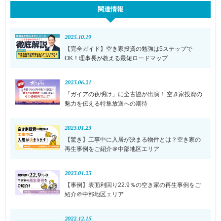
関連情報
2025.10.19
【完全ガイド】空き家投資の勉強は5ステップで
OK！理事長が教える最短ロードマップ
2023.06.21
「ガイアの夜明け」に全古協が出演！ 空き家投資の
魅力を伝える特集放送への期待
2023.01.23
【驚き】工事中に入居が決まる物件とは？空き家の
再生事例をご紹介＠中部地区エリア
2023.01.23
【事例】表面利回り22.9％の空き家の再生事例をご
紹介＠中部地区エリア
2022.12.15