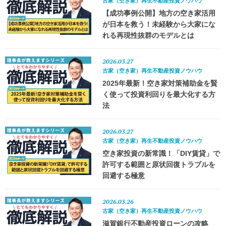
古家（空き家）再生不動産投資ノウハウ
【成功事例公開】地方の空き家活用
が日本を救う！未経験から大家にな
れる再現性抜群のモデルとは
2026.03.27
古家（空き家）再生不動産投資ノウハウ
2025年最新！空き家対策補助金を賢
く使って投資利回りを最大化する方
法
2026.03.27
古家（空き家）再生不動産投資ノウハウ
空き家投資の新常識！「DIY賃貸」で
許可する範囲と原状回復トラブルを
回避する極意
2026.03.26
古家（空き家）再生不動産投資ノウハウ
滋賀銀行不動産投資ローンの攻略