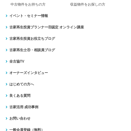
中古物件をお持ちの方
収益物件をお探しの方
イベント・セミナー情報
古家再生投資プランナーⓇ認定
オンライン講座
古家再生投資お役立ちブログ
古家再生士Ⓡ・相談員ブログ
全古協TV
オーナーズインタビュー
はじめての方へ
良くある質問
古家活用 成功事例
お問い合わせ
一般会員登録（無料）