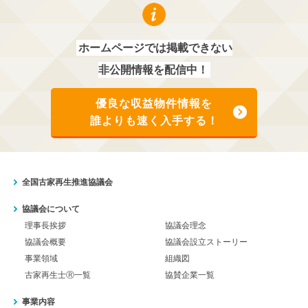
ホームページでは掲載できない
非公開情報を配信中！
優良な収益物件情報を
誰よりも速く入手する！
全国古家再生推進協議会
協議会について
理事長挨拶
協議会理念
協議会概要
協議会設立ストーリー
事業領域
組織図
古家再生士Ⓡ一覧
協賛企業一覧
事業内容