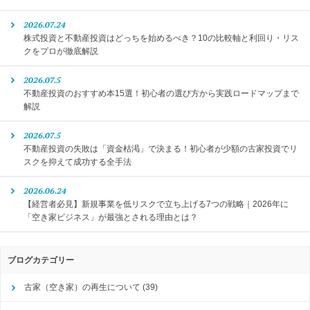
2026.07.24
株式投資と不動産投資はどっちを始めるべき？10の比較軸と利回り・リス
クをプロが徹底解説
2026.07.5
不動産投資のおすすめ本15選！初心者の選び方から実践ロードマップまで
解説
2026.07.5
不動産投資の失敗は「資金枯渇」で決まる！初心者が少額の古家投資でリ
スクを抑えて成功する全手法
2026.06.24
【経営者必見】新規事業を低リスクで立ち上げる7つの戦略｜2026年に
「空き家ビジネス」が最強とされる理由とは？
ブログカテゴリー
古家（空き家）の再生について
(39)