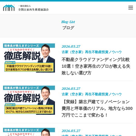
Blog-List
ブログ
2026.03.27
古家（空き家）再生不動産投資ノウハウ
不動産クラウドファンディング比較
10選！空き家再生のプロが教える失
敗しない選び方
2026.03.27
古家（空き家）再生不動産投資ノウハウ
【実録】築古戸建てリノベーション
費用と坪単価のリアル。地方なら300
万円でここまで変わる！
2026.03.27