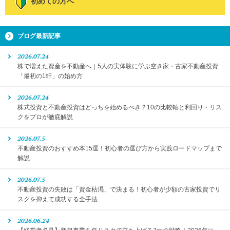
初めての方へ
ブログ最新記事
2026.07.24
株で増えた資産を不動産へ｜5人の実体験に学ぶ空き家・古家不動産投資
「最初の1軒」の始め方
2026.07.24
株式投資と不動産投資はどっちを始めるべき？10の比較軸と利回り・リス
クをプロが徹底解説
2026.07.5
不動産投資のおすすめ本15選！初心者の選び方から実践ロードマップまで
解説
2026.07.5
不動産投資の失敗は「資金枯渇」で決まる！初心者が少額の古家投資でリ
スクを抑えて成功する全手法
2026.06.24