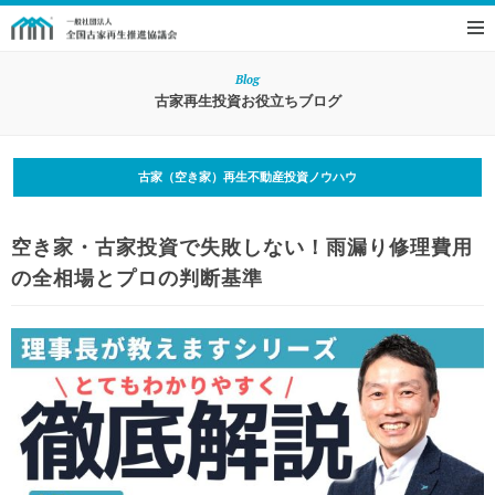
Blog
古家再生投資お役立ちブログ
古家（空き家）再生不動産投資ノウハウ
空き家・古家投資で失敗しない！雨漏り修理費用
の全相場とプロの判断基準