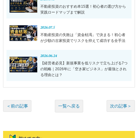
不動産投資のおすすめ本15選！初心者の選び方から
実践ロードマップまで解説
2026.07.5
不動産投資の失敗は「資金枯渇」で決まる！初心者
が少額の古家投資でリスクを抑えて成功する全手法
2026.06.24
【経営者必見】新規事業を低リスクで立ち上げる7つ
の戦略｜2026年に「空き家ビジネス」が最強とされ
る理由とは？
一覧へ戻る
＜前の記事
次の記事＞