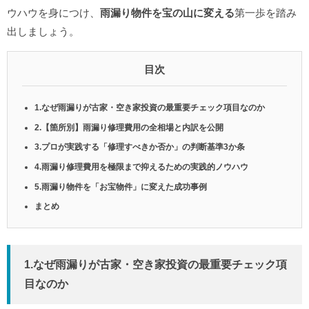
ウハウを身につけ、
雨漏り物件を宝の山に変える
第一歩を踏み
出しましょう。
目次
1.なぜ雨漏りが古家・空き家投資の最重要チェック項目なのか
2.【箇所別】雨漏り修理費用の全相場と内訳を公開
3.プロが実践する「修理すべきか否か」の判断基準3か条
4.雨漏り修理費用を極限まで抑えるための実践的ノウハウ
5.雨漏り物件を「お宝物件」に変えた成功事例
まとめ
1.なぜ雨漏りが古家・空き家投資の
最重要チェック項
目
なのか