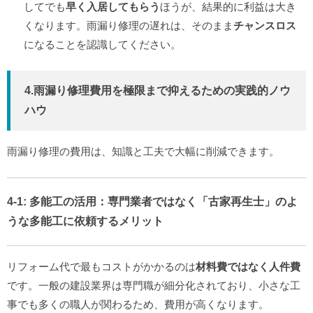
してでも
早く入居してもらう
ほうが、結果的に利益は大き
くなります。雨漏り修理の遅れは、そのまま
チャンスロス
になることを認識してください。
4.雨漏り修理費用を
極限まで抑える
ための実践的ノウ
ハウ
雨漏り修理の費用は、知識と工夫で大幅に削減できます。
4-1:
多能工の活用
：専門業者ではなく「古家再生士」のよ
うな多能工に依頼するメリット
リフォーム代で最もコストがかかるのは
材料費ではなく人件費
です。一般の建設業界は専門職が細分化されており、小さな工
事でも多くの職人が関わるため、費用が高くなります。