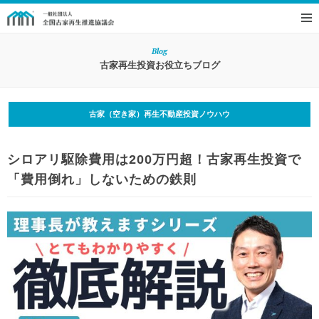
Blog
古家再生投資お役立ちブログ
古家（空き家）再生不動産投資ノウハウ
シロアリ駆除費用は200万円超！古家再生投資で
「費用倒れ」しないための鉄則