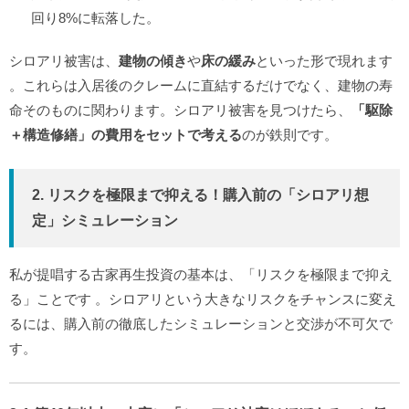
回り8%に転落した。
シロアリ被害は、
建物の傾き
や
床の緩み
といった形で現れます
。これらは入居後のクレームに直結するだけでなく、建物の寿
命そのものに関わります。シロアリ被害を見つけたら、
「駆除
＋構造修繕」の費用をセットで考える
のが鉄則です。
2. リスクを極限まで抑える！購入前の「シロアリ想
定」シミュレーション
私が提唱する古家再生投資の基本は、「リスクを極限まで抑え
る」ことです
。シロアリという大きなリスクをチャンスに変え
るには、購入前の徹底したシミュレーションと交渉が不可欠で
す。