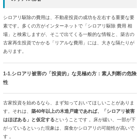
シロアリ駆除の費用は、不動産投資の成功を左右する重要な要
素です。多くの方がインターネットで「シロアリ駆除 費用 相
場」と検索しますが、そこで出てくる一般的な情報と、築古の
古家再生投資でかかる「リアルな費用」には、大きな隔たりが
あります。
1-1.シロアリ被害の「投資的」な見極め方：素人判断の危険
性
古家投資を始めるなら、まず知っておいてほしいことがありま
す。それは、
築40年以上の木造戸建であれば、「シロアリ被害
はほぼある」と仮定する
ということです
。床が緩い、一部が下
がっているといった現象は、腐食かシロアリの可能性が高いで
す
。