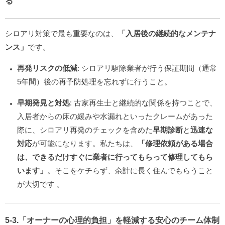
る
シロアリ対策で最も重要なのは、
「入居後の継続的なメンテナ
ンス」
です。
再発リスクの低減
: シロアリ駆除業者が行う保証期間（通常
5年間）後の再予防処理を忘れずに行うこと。
早期発見と対処
: 古家再生士と継続的な関係を持つことで、
入居者からの床の緩みや水漏れといったクレームがあった
際に、シロアリ再発のチェックを含めた
早期診断
と
迅速な
対応
が可能になります。私たちは、
「修理依頼がある場合
は、できるだけすぐに業者に行ってもらって修理してもら
います」
。そこをケチらず、余計に長く住んでもらうこと
が大切です
。
5-3.「オーナーの心理的負担」を軽減する安心のチーム体制