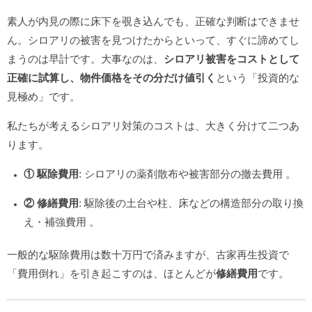
素人が内見の際に床下を覗き込んでも、正確な判断はできませ
ん。シロアリの被害を見つけたからといって、すぐに諦めてし
まうのは早計です。大事なのは、
シロアリ被害をコストとして
正確に試算し、物件価格をその分だけ値引く
という「投資的な
見極め」です。
私たちが考えるシロアリ対策のコストは、大きく分けて二つあ
ります。
① 駆除費用
: シロアリの薬剤散布や被害部分の撤去費用
。
② 修繕費用
: 駆除後の土台や柱、床などの構造部分の取り換
え・補強費用
。
一般的な駆除費用は数十万円で済みますが、古家再生投資で
「費用倒れ」を引き起こすのは、ほとんどが
修繕費用
です。