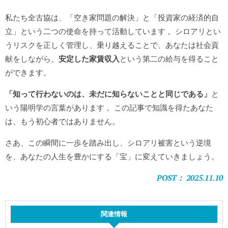
私たち全古協は、「空き家問題の解決」と「投資家の経済的自
立」という二つの使命を持って活動しています
。シロアリとい
うリスクを正しく管理し、乗り越えることで、あなたは社会貢
献をしながら、
安定した家賃収入
という第二の給与を得ること
ができます。
「知って行わないのは、未だに知らないことと同じである」
と
いう陽明学の言葉があります
。この記事で知識を得たあなた
は、もう初心者ではありません。
さあ、この瞬間に一歩を踏み出し、シロアリ被害という逆境
を、あなたの人生を豊かにする「宝」に変えていきましょう。
POST： 2025.11.10
関連情報