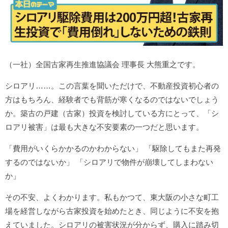
（一社）全国古家再生推進協議会 理事長 大熊重之です。
シロアリ……。この言葉を聞いただけで、不動産投資初心者の
方はもちろん、経験者でも背筋が寒くなるのではないでしょう
か。築古の戸建（古家）投資を検討している方にとって、「シ
ロアリ被害」は最も大きな不安要素の一つだと思います。
「費用がいくらかかるのかわからない」 「駆除してもまた再発
するのではないか」 「シロアリで物件が崩壊してしまわない
か」
その不安、よくわかります。私もかつて、東大阪の小さな町工
場を経営しながら古家投資を始めたとき、同じように不安を抱
えていました。シロアリの被害状況が分からず、購入に踏み切