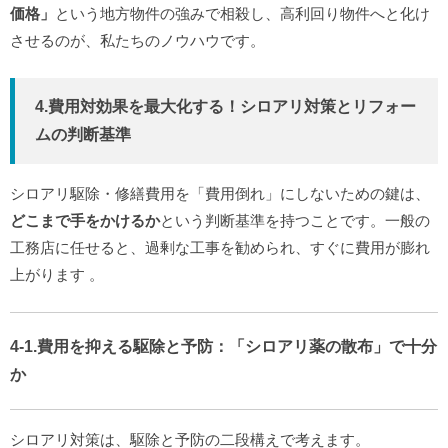
価格」
という地方物件の強みで相殺し、高利回り物件へと化け
させるのが、私たちのノウハウです。
4.費用対効果を最大化する！シロアリ対策とリフォー
ムの判断基準
シロアリ駆除・修繕費用を「費用倒れ」にしないための鍵は、
どこまで手をかけるか
という判断基準を持つことです。一般の
工務店に任せると、過剰な工事を勧められ、すぐに費用が膨れ
上がります
。
4-1.費用を抑える駆除と予防：「シロアリ薬の散布」で十分
か
シロアリ対策は、駆除と予防の二段構えで考えます。