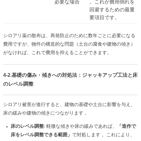
必要な場合
。これが費用倒れを
回避するための最重
要項目です。
シロアリ薬の散布は、再発防止のために数年ごとに必要になる
費用ですが、物件の構造的な問題（土台の腐食や建物の傾き）
がなければ、これで費用を抑えることができます。
4-2.基礎の傷み・傾きへの対処法：ジャッキアップ工法と床
のレベル調整
シロアリ被害が進行すると、建物の基礎や土台に影響を与え、
床の緩みや建物の傾きにつながります
。
床のレベル調整
: 軽微な傾きや床の緩みであれば、
「造作で
床をレベル調整できる範囲」
で対処します
。これにより、