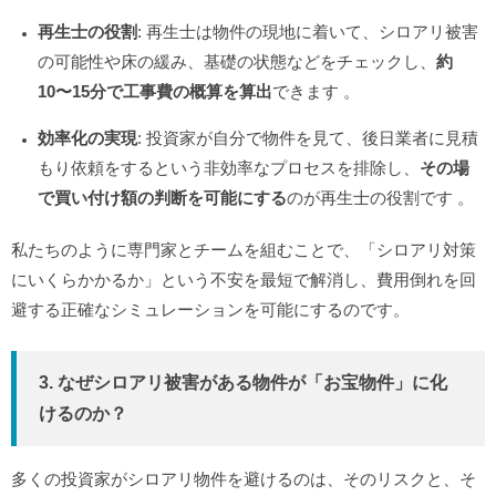
再生士の役割
: 再生士は物件の現地に着いて、シロアリ被害
の可能性や床の緩み、基礎の状態などをチェックし、
約
10〜15分で工事費の概算を算出
できます
。
効率化の実現
: 投資家が自分で物件を見て、後日業者に見積
もり依頼をするという非効率なプロセスを排除し、
その場
で買い付け額の判断を可能にする
のが再生士の役割です
。
私たちのように専門家とチームを組むことで、「シロアリ対策
にいくらかかるか」という不安を最短で解消し、費用倒れを回
避する正確なシミュレーションを可能にするのです。
3. なぜシロアリ被害がある物件が「お宝物件」に化
けるのか？
多くの投資家がシロアリ物件を避けるのは、そのリスクと、そ