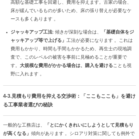
高額な基礎工事を回避し、費用を抑えます。古家の場合、
床が緩んでいるものが多いため、床の張り替えが必要なケ
ースも多くあります
。
ジャッキアップ工法
: 傾きが深刻な場合は、
「基礎自体をジ
ャッキアップ等で上げる」
工法が必要になります
。これは
費用もかかり、時間も手間もかかるため、再生士の現地調
査で、このレベルの被害を事前に見極めることが重要で
す。
大規模な費用がかかる場合は、購入を避ける
ことも視
野に入れます
。
4-3.見積もり費用を抑える交渉術：「ここもここも」を避け
る工事業者選びの秘訣
一般的な工務店は、
「とにかくきれいにしようとして見積もり
が高くなる」
傾向があります
。シロアリ対策に関しても例外で