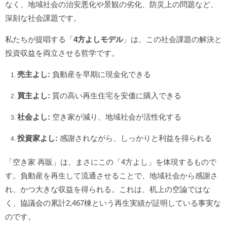
なく、地域社会の治安悪化や景観の劣化、防災上の問題など、
深刻な社会課題です。
私たちが提唱する「
4方よしモデル
」は、この社会課題の解決と
投資収益を両立させる哲学です。
売主よし:
負動産を早期に現金化できる
買主よし:
質の高い再生住宅を安価に購入できる
社会よし:
空き家が減り、地域社会が活性化する
投資家よし:
感謝されながら、しっかりと利益を得られる
「空き家 再販」は、まさにこの「4方よし」を体現するもので
す。負動産を再生して流通させることで、地域社会から感謝さ
れ、かつ大きな収益を得られる。これは、机上の空論ではな
く、協議会の累計2,467棟という再生実績が証明している事実な
のです。