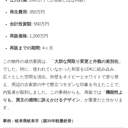
再生費用:
350万円
合計投資額:
550万円
再販価格:
1,200万円
再販までの期間:
4ヶ月
この物件の成功要因は、「
大胆な間取り変更と外観の差別化
」
でした。特に、使われていなかった和室をLDKに組み込み、
広々とした空間を演出。外壁をネイビーとホワイトで塗り替
え、周辺の古家群の中で際立つモダンな印象を与えたことで、
内覧者が殺到しました。この事例からも、再販では「
機能性よ
りも、買主の感情に訴えかけるデザイン
」が重要だと分かりま
す。
事例：岐阜県岐阜市（築35年軽量鉄骨）