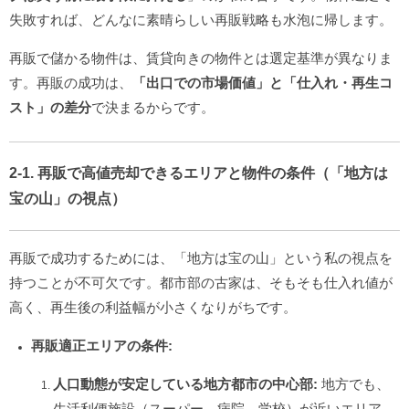
失敗すれば、どんなに素晴らしい再販戦略も水泡に帰します。
再販で儲かる物件は、賃貸向きの物件とは選定基準が異なりま
す。再販の成功は、
「出口での市場価値」と「仕入れ・再生コ
スト」の差分
で決まるからです。
2-1. 再販で高値売却できるエリアと物件の条件（「地方は
宝の山」の視点）
再販で成功するためには、「地方は宝の山」という私の視点を
持つことが不可欠です。都市部の古家は、そもそも仕入れ値が
高く、再生後の利益幅が小さくなりがちです。
再販適正エリアの条件:
人口動態が安定している地方都市の中心部:
地方でも、
生活利便施設（スーパー、病院、学校）が近いエリア