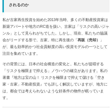
されるのか
私が古家再生投資を始めた2013年当時、多くの不動産投資家は
新築アパートや地方のRC造を扱い、古家は「リスクの高いジャ
ンル」として見られがちでした。しかし、現在、私たちの協議
会がリードする形で、古家、特に再生後の「
再販（売却）
」
が、最も効率的かつ社会貢献度の高い投資モデルの一つとして
注目を集めています。
その背景には、日本の社会構造の変化と、私たちが提唱する
「リスクを極限まで抑える」ノウハウの確立があります。私の
著書『地方は宝の山！ リスクを極限まで抑えて儲ける「空き
家・古家」不動産投資』でも詳しく解説していますが、地方に
は、都会では考えられないような好条件の物件が眠っていま
す。