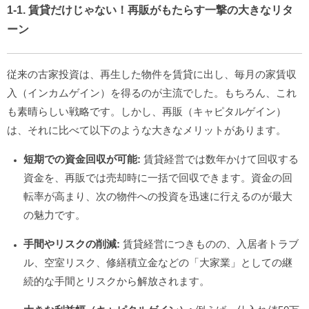
1-1. 賃貸だけじゃない！再販がもたらす一撃の大きなリタ
ーン
従来の古家投資は、再生した物件を賃貸に出し、毎月の家賃収
入（インカムゲイン）を得るのが主流でした。もちろん、これ
も素晴らしい戦略です。しかし、再販（キャピタルゲイン）
は、それに比べて以下のような大きなメリットがあります。
短期での資金回収が可能:
賃貸経営では数年かけて回収する
資金を、再販では売却時に一括で回収できます。資金の回
転率が高まり、次の物件への投資を迅速に行えるのが最大
の魅力です。
手間やリスクの削減:
賃貸経営につきものの、入居者トラブ
ル、空室リスク、修繕積立金などの「大家業」としての継
続的な手間とリスクから解放されます。