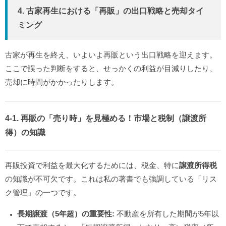
4. 古家再生における「再販」の出口戦略と売却タイ
ミング
古家が再生を終え、いよいよ再販という出口戦略を迎えます。
ここで誤った判断をすると、せっかくの利益が目減りしたり、
売却に時間がかかったりします。
4-1. 再販の「売り時」を見極める！市場と税制（譲渡所
得）の知識
再販投資で利益を最大化するためには、税金、特に
譲渡所得税
の知識が不可欠です。これは私の著書でも強調している「リス
ク管理」の一つです。
長期譲渡（5年超）の重要性:
不動産を所有した期間が5年以