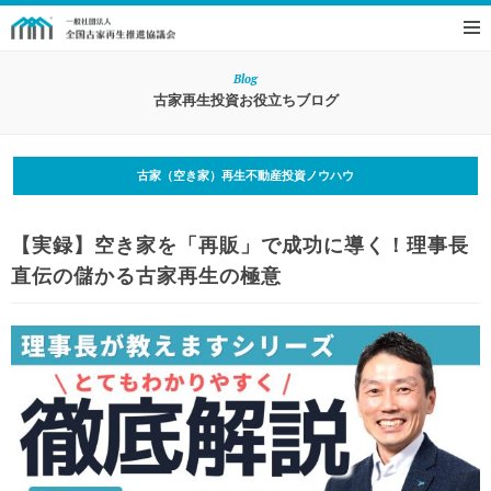
Blog
古家再生投資お役立ちブログ
古家（空き家）再生不動産投資ノウハウ
【実録】空き家を「再販」で成功に導く！理事長
直伝の儲かる古家再生の極意