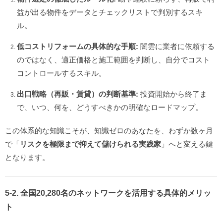
益が出る物件をデータとチェックリストで判別するスキ
ル。
低コストリフォームの具体的な手順:
闇雲に業者に依頼する
のではなく、適正価格と施工範囲を判断し、自分でコスト
コントロールするスキル。
出口戦略（再販・賃貸）の判断基準:
投資開始から終了ま
で、いつ、何を、どうすべきかの明確なロードマップ。
この体系的な知識こそが、知識ゼロのあなたを、わずか数ヶ月
で「
リスクを極限まで抑えて儲けられる実践家
」へと変える鍵
となります。
5-2. 全国20,280名のネットワークを活用する具体的メリッ
ト