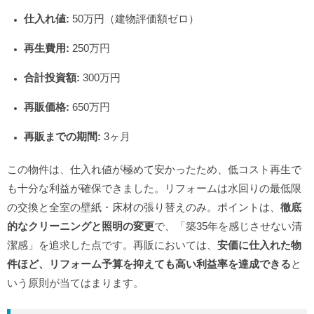
仕入れ値:
50万円（建物評価額ゼロ）
再生費用:
250万円
合計投資額:
300万円
再販価格:
650万円
再販までの期間:
3ヶ月
この物件は、仕入れ値が極めて安かったため、低コスト再生で
も十分な利益が確保できました。リフォームは水回りの最低限
の交換と全室の壁紙・床材の張り替えのみ。ポイントは、
徹底
的なクリーニングと照明の変更
で、「築35年を感じさせない清
潔感」を追求した点です。再販においては、
安価に仕入れた物
件ほど、リフォーム予算を抑えても高い利益率を達成できる
と
いう原則が当てはまります。