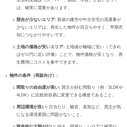
は、確実に需要があります。
競合が少ないエリア:
新築の建売や中古住宅の流通量が
少ないエリアは、再生した物件が目立ちやすく、早期売
却につながりやすいです。
土地の価格が安いエリア:
土地値が極端に安い（できれ
ばゼロ円に近い評価）ことで、物件価格が安くなり、再
生費用にコストを集中できます。
物件の条件（再販向け）:
間取りの自由度が高い:
買主が好む間取り（例：3LDKや
4LDK）に比較的容易に変更できる構造であること。
周辺環境が良い:
日当たり、騒音、臭気など、買主が気
になる環境要因に問題がないこと。
致命的な欠陥がない:
傾き、雨漏り、シロアリ被害な