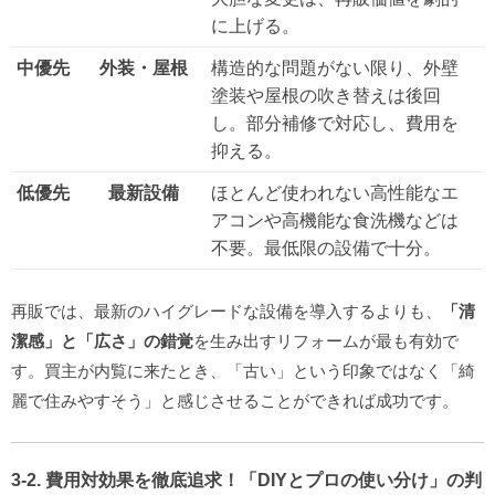
に上げる。
中優先
外装・屋根
構造的な問題がない限り、外壁
塗装や屋根の吹き替えは後回
し。部分補修で対応し、費用を
抑える。
低優先
最新設備
ほとんど使われない高性能なエ
アコンや高機能な食洗機などは
不要。最低限の設備で十分。
再販では、最新のハイグレードな設備を導入するよりも、
「清
潔感」と「広さ」の錯覚
を生み出すリフォームが最も有効で
す。買主が内覧に来たとき、「古い」という印象ではなく「綺
麗で住みやすそう」と感じさせることができれば成功です。
3-2. 費用対効果を徹底追求！「DIYとプロの使い分け」の判