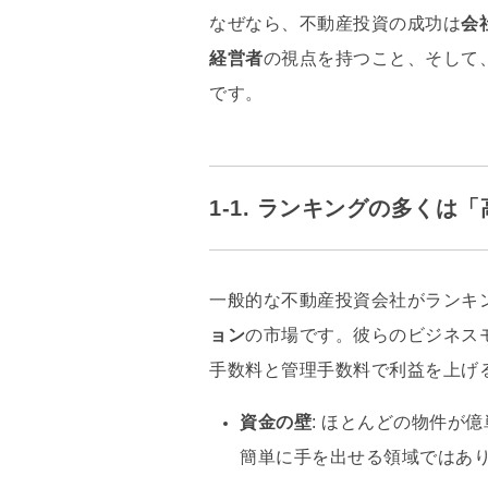
なぜなら、不動産投資の成功は
会
経営者
の視点を持つこと
、そして
です。
1-1. ランキングの多くは
一般的な不動産投資会社がランキ
ョン
の市場です
。彼らのビジネス
手数料と管理手数料で利益を上げ
資金の壁
: ほとんどの物件が
簡単に手を出せる領域ではあ