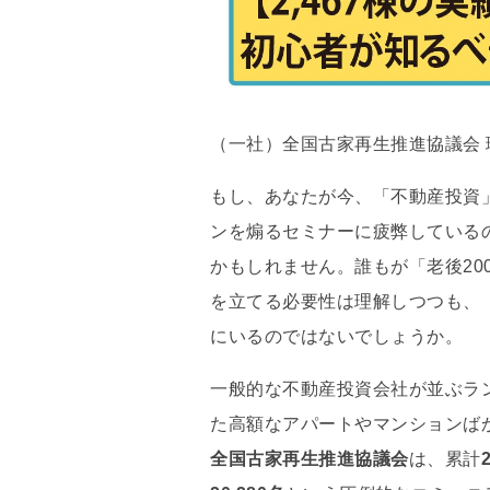
（一社）全国古家再生推進協議会 
もし、あなたが今、「不動産投資
ンを煽るセミナーに疲弊している
かもしれません
。誰もが「老後20
を立てる必要性は理解しつつも、
にいるのではないでしょうか。
一般的な不動産投資会社が並ぶラ
た高額なアパートやマンションば
全国古家再生推進協議会
は、累計