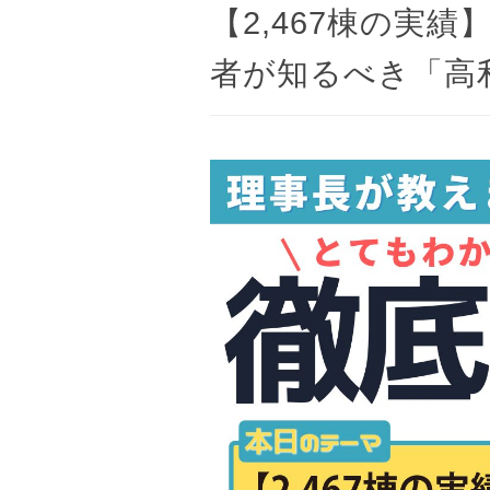
【2,467棟の実
者が知るべき「高