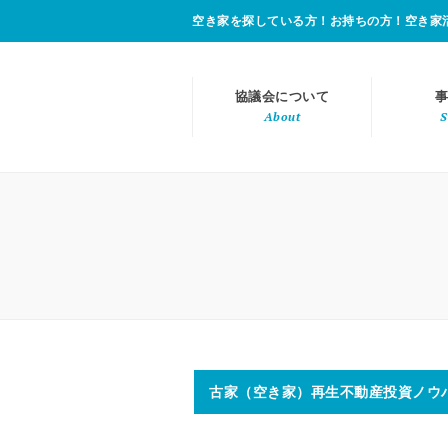
空き家を探している方！お持ちの方！空き家
協議会について
事
About
S
古家（空き家）再生不動産投資ノウ