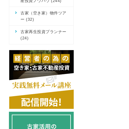
産投資ノウハウ
(244)
古家（空き家）物件ツア
ー
(32)
古家再生投資プランナー
(24)