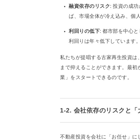
融資依存のリスク
: 投資の成
ば、市場全体が冷え込み、個
利回りの低下
: 都市部を中心
利回りは年々低下しています
私たちが提唱する古家再生投資は
まで抑えることができます
。最初
業」
をスタートできるのです。
1-2. 会社依存のリスクと
不動産投資を会社に「お任せ」に