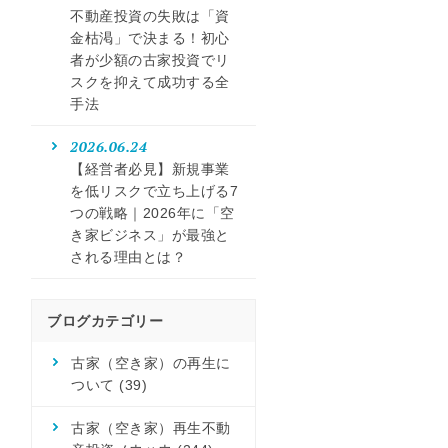
不動産投資の失敗は「資
金枯渇」で決まる！初心
者が少額の古家投資でリ
スクを抑えて成功する全
手法
2026.06.24
【経営者必見】新規事業
を低リスクで立ち上げる7
つの戦略｜2026年に「空
き家ビジネス」が最強と
される理由とは？
ブログカテゴリー
古家（空き家）の再生に
ついて
(39)
古家（空き家）再生不動