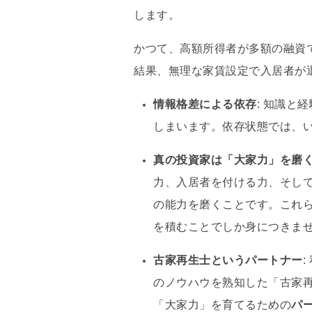
します
。
かつて、高額所得者が多額の融資
結果、無理な家賃設定で入居者が
情報格差による依存
: 知識と
しまいます
。依存状態では、
真の投資家は「大家力」を磨
力、入居者を付ける力、そし
の能力を磨くことです
。これ
を積むことでしか身につきま
古家再生士というパートナー
のノウハウを熟知した「古家
「大家力」を育てるための
パ