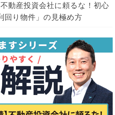
績】不動産投資会社に頼るな！初心
利回り物件」の見極め方