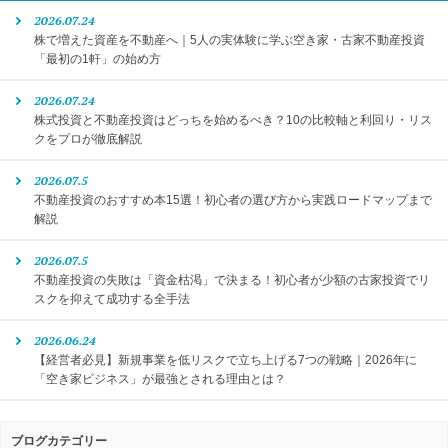
2026.07.24
株で増えた資産を不動産へ｜5人の実体験に学ぶ空き家・古家不動産投資
「最初の1軒」の始め方
2026.07.24
株式投資と不動産投資はどっちを始めるべき？10の比較軸と利回り・リス
クをプロが徹底解説
2026.07.5
不動産投資のおすすめ本15選！初心者の選び方から実践ロードマップまで
解説
2026.07.5
不動産投資の失敗は「資金枯渇」で決まる！初心者が少額の古家投資でリ
スクを抑えて成功する全手法
2026.06.24
【経営者必見】新規事業を低リスクで立ち上げる7つの戦略｜2026年に
「空き家ビジネス」が最強とされる理由とは？
ブログカテゴリー