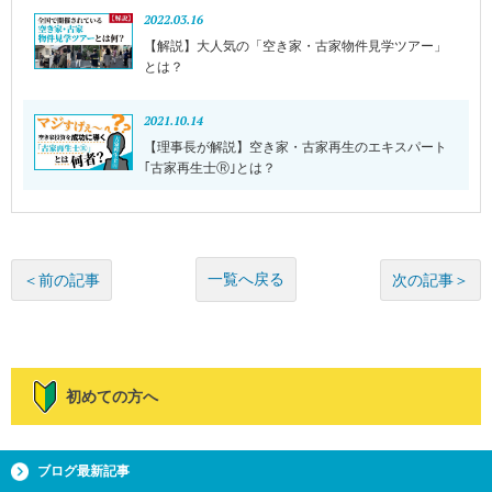
2022.03.16
【解説】大人気の「空き家・古家物件見学ツアー」
とは？
2021.10.14
【理事長が解説】空き家・古家再生のエキスパート
｢古家再生士Ⓡ｣とは？
一覧へ戻る
＜前の記事
次の記事＞
初めての方へ
ブログ最新記事