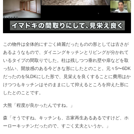
この物件は全体的にすごく綺麗だったものの形としては古さが
あるようなもので、ダイニングキッチンとリビングが分かれて
いるタイプの間取りでした。柱は残しつつ垂れ壁や扉などを取
っ払い、開放感のある今どきな形にしたとのこと。元々5〜6DK
だったのを5LDKにした形で、見栄えを良くすることに費用はか
けつつもキッチンはそのままにして抑えるところを抑えた形に
したとのことです。
大熊「程度が良かったんですね。」
森「そうですね。キッチンも、古家再生あるあるですけど、ホ
ーローキッチンだったので、すごく丈夫というか。」