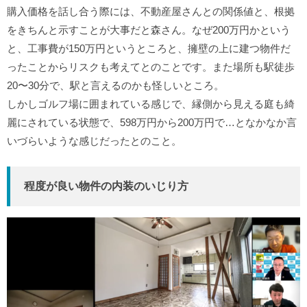
購入価格を話し合う際には、不動産屋さんとの関係値と、根拠
をきちんと示すことが大事だと森さん。なぜ200万円かという
と、工事費が150万円というところと、擁壁の上に建つ物件だ
ったことからリスクも考えてとのことです。また場所も駅徒歩
20〜30分で、駅と言えるのかも怪しいところ。
しかしゴルフ場に囲まれている感じで、縁側から見える庭も綺
麗にされている状態で、598万円から200万円で…となかなか言
いづらいような感じだったとのこと。
程度が良い物件の内装のいじり方