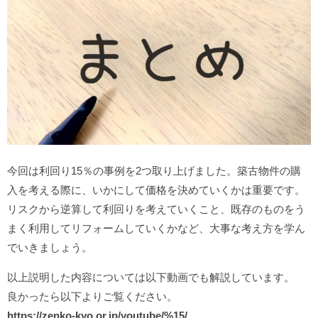
今回は利回り15％の事例を2つ取り上げました。築古物件の購
入を考える際に、いかにして価格を決めていくかは重要です。
リスクから逆算して利回りを考えていくこと、既存のものをう
まく利用してリフォームしていくかなど、大事な考え方を学ん
でいきましょう。
以上説明した内容については以下動画でも解説しています。
良かったら以下よりご覧ください。
https://zenko-kyo.or.jp/youtube/%15/