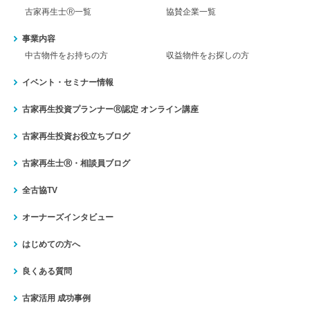
古家再生士Ⓡ一覧
協賛企業一覧
事業内容
中古物件をお持ちの方
収益物件をお探しの方
イベント・セミナー情報
古家再生投資プランナーⓇ認定
オンライン講座
古家再生投資お役立ちブログ
古家再生士Ⓡ・相談員ブログ
全古協TV
オーナーズインタビュー
はじめての方へ
良くある質問
古家活用 成功事例