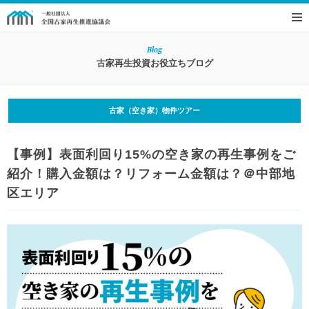
Blog
古家再生投資お役立ちブログ
古家（空き家）物件ツアー
【事例】表面利回り15%の空き家の再生事例をご
紹介！購入金額は？リフォーム金額は？＠中部地
区エリア