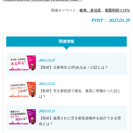
関連キーワード：
岐阜、多治見
表面利回り15%
POST： 2023.01.29
関連情報
2022.12.25
【取材】古家再生士(R)あるあ！の話とは？
2022.12.25
【取材】空き家投資で過去、最高に有難かった話と
は？
2022.12.12
【取材】厳選された空き家投資物件を紹介できる理
由とは？