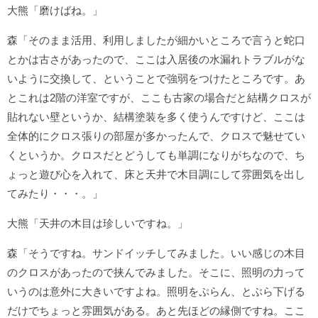
大熊「磨けばね。」
森「そのまま活用、利用しましたが細かいところで言うと蛇口
とかは古さがあったので、ここは入居後の水漏れトラブルがな
いように交換して、ということで強弱をつけたところです。あ
とこれは2階の洋室ですが、ここも古家の場合だと結構クロスが
貼れない壁というか、結構塗装を多く使うんですけど、ここは
全体的にクロス張りの部屋が多かったんで、クロスで魅せてい
くというか。クロスだとどうしても単調になりがちなので、ち
ょっと遊び心を入れて、床と天井で木目調にして雰囲気を出し
てみたり・・・。」
大熊「天井の木目は珍しいですね。」
森「そうですね。サンドイッチしてみました。いい感じの木目
のクロスがあったので挟んでみました。そこに、照明の力って
いうのは意外に大きいですよね。照明をぷらん、とぶら下げる
だけでちょっと雰囲気がある。あと先ほどの縁側ですね。ここ