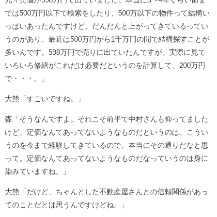
では500万円以下で検索をしたり、500万以下の物件って結構い
っぱいあったんですけど、だんだんと上がってきているってい
うのがあり、最近は500万円から1千万円の間で結構探すことが
多いんです。598万円で売りに出ていたんですが、実際に見て
いろいろ修繕がこれだけ必要だというのを計算して、200万円
で・・・。」
大熊「すごいですね。」
森「そうなんですよ。それこそ前半で中村さんも仰ってました
けど、定価なんてあってないようなものだというのは、こうい
うのを今まで経験してきているので、本当にその通りだなと思
って。定価なんてあってないようなものだなっていうのは身に
染みていますね。」
大熊「だけど、ちゃんとした不動産屋さんとの信頼関係があっ
てのことだとは思うんですけどね。」