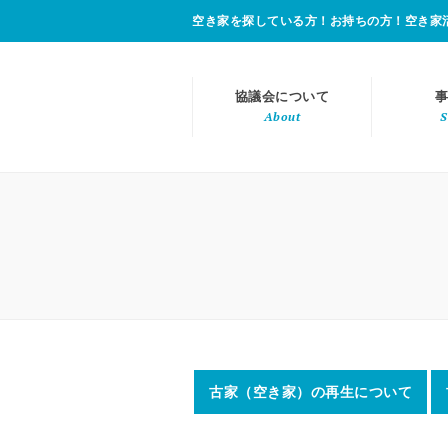
空き家を探している方！お持ちの方！空き家
協議会について
事
About
S
古家（空き家）の再生について