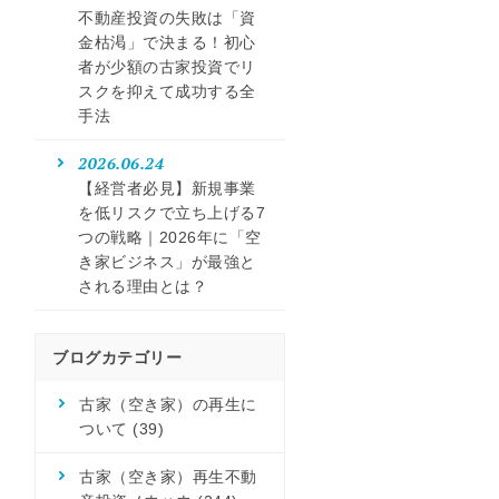
不動産投資の失敗は「資
金枯渇」で決まる！初心
者が少額の古家投資でリ
スクを抑えて成功する全
手法
2026.06.24
【経営者必見】新規事業
を低リスクで立ち上げる7
つの戦略｜2026年に「空
き家ビジネス」が最強と
される理由とは？
ブログカテゴリー
古家（空き家）の再生に
ついて
(39)
古家（空き家）再生不動