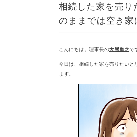
相続した家を売り
のままでは空き家に
こんにちは。理事長の
大熊重之
で
今日は、相続した家を売りたいと
ます。