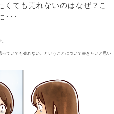
たくても売れないのはなぜ？こ
･･･
す。
思っていても売れない。ということについて書きたいと思い