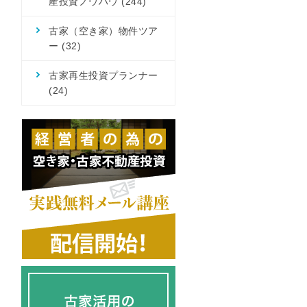
産投資ノウハウ
(244)
古家（空き家）物件ツア
ー
(32)
古家再生投資プランナー
(24)