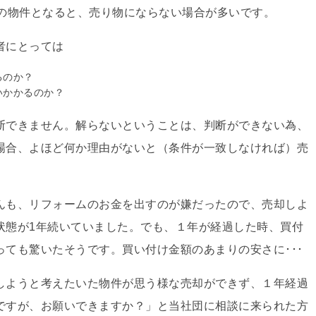
いの物件となると、売り物にならない場合が多いです。
者にとっては
るのか？
いかかるのか？
断できません。解らないということは、判断ができない為、
場合、よほど何か理由がないと（条件が一致しなければ）売
んも、リフォームのお金を出すのが嫌だったので、売却しよ
状態が1年続いていました。でも、１年が経過した時、買付
ても驚いたそうです。買い付け金額のあまりの安さに･･･
しようと考えたいた物件が思う様な売却ができず、１年経過
ですが、お願いできますか？」と当社団に相談に来られた方