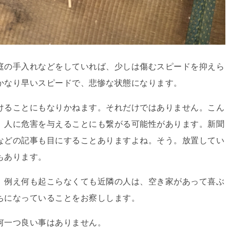
庭の手入れなどをしていれば、少しは傷むスピードを抑えら
かなり早いスピードで、悲惨な状態になります。
けることにもなりかねます。それだけではありません。こん
、人に危害を与えることにも繋がる可能性があります。新聞
などの記事も目にすることありますよね。そう。放置してい
もあります。
、例え何も起こらなくても近隣の人は、空き家があって喜ぶ
ちになっていることをお察しします。
何一つ良い事はありません。