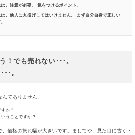
は、注意が必要。 気をつけるポイント。
は、他人に丸投げしてはいけません。 まず自分自身で正しい
す。
う！でも売れない･･･。
･･。
なんてありません。
ですか？
ということですか？
で、価格の振れ幅が大きいです。ましてや、見た目に古く・