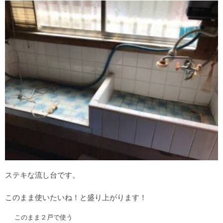
ステキな流し台です。
このまま使いたいね！と盛り上がります！
このまま２戸で使う