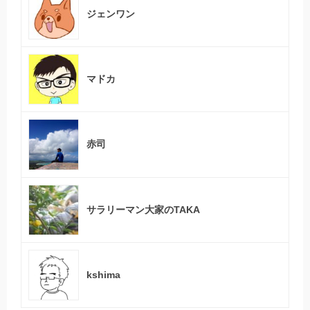
ジェンワン
マドカ
赤司
サラリーマン大家のTAKA
kshima