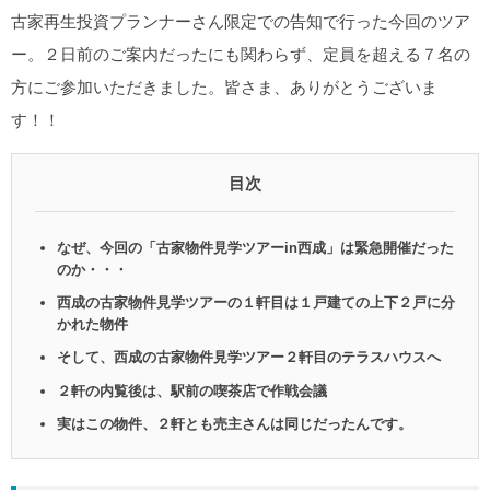
古家再生投資プランナーさん限定での告知で行った今回のツア
ー。２日前のご案内だったにも関わらず、定員を超える７名の
方にご参加いただきました。皆さま、ありがとうございま
す！！
目次
なぜ、今回の「古家物件見学ツアーin西成」は緊急開催だった
のか・・・
西成の古家物件見学ツアーの１軒目は１戸建ての上下２戸に分
かれた物件
そして、西成の古家物件見学ツアー２軒目のテラスハウスへ
２軒の内覧後は、駅前の喫茶店で作戦会議
実はこの物件、２軒とも売主さんは同じだったんです。