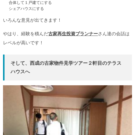
合体して１戸建てにする
シェアハウスにする
いろんな意見が出てきます！
やはり、経験を積んだ
古家再生投資プランナー
さん達の会話は
レベルが高いです！
そして、西成の古家物件見学ツアー２軒目のテラス
ハウスへ