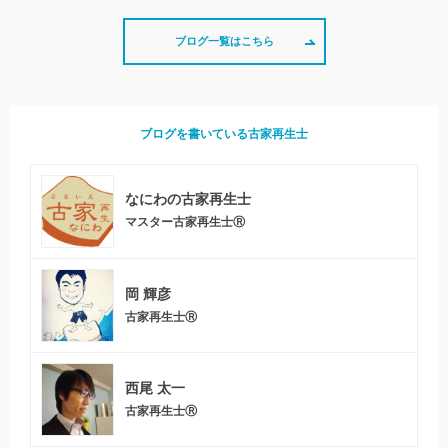
ブログ一覧はこちら
ブログを書いている古家再生士
なにわの古家再生士
マスター古家再生士Ⓡ
岡 輝彦
古家再生士Ⓡ
西尾 太一
古家再生士Ⓡ