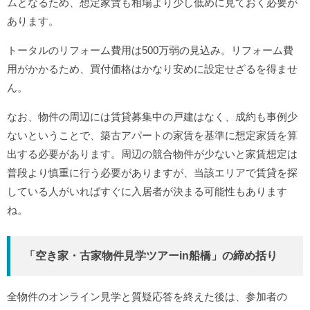
ムとなるため、想定家賃も相場より少し低めに見ておく必要が
あります。
トータルのリフォーム費用は500万弱の見込み。リフォーム費
用がかかるため、買付価格はかなり安めに設定せざるを得ませ
ん。
なお、物件の周辺には賃貸募集中の戸建はなく、成約も事例少
ないということで、築古アパートの家賃を基準に想定家賃を算
出する必要があります。周辺の競合物件が少ないと家賃想定は
普段より慎重に行う必要がありますが、当該エリアで賃貸を探
している人がいればすぐに入居者が決まる可能性もあります
ね。
「空き家・古家物件見学ツアーin船橋」の締め括り
全物件のオンライン見学と質疑応答を終えた後は、参加者の