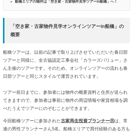
船橋エリアの物件は「空き家・古家物件見学ツアーin船橋」へ！
「空き家・古家物件見学オンラインツアーin船橋」の
概要
船橋ツアーは、以前の記事で取り上げさせていただいた春日部
ツアーと同様に、全古協認定工事会社「カラーズバリュー」さ
ん主催のツアーです。そのため、オンラインツアーの流れも春
日部ツアーと同じスタイルで運営されています。
ツアー前日までに、参加者には物件の概要資料と住所が送られ
てきますので、参加者は事前に物件の周辺情報や家賃相場を調
べたうえでツアーにのぞむことができます。
今回船橋ツアーに参加された
古家再生投資プランナーⓇ
は、常
連の男性プランナーさん5名。船橋エリアで買付経験のある方も