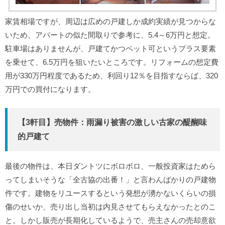
家賃相場ですが、周辺は広めの戸建しか成約実績が見つからな
いため、アパートの似た間取りで参考に、5.4～6万円と想定。
駐車場はありませんが、戸建てかつペット可というプラス要素
を乗せて、6.5万円を狙いたいところです。リフォームの想定費
用が330万円程度であるため、利回り12％を目指すならば、320
万円での買付になります。
【3軒目】売物件：雨漏り被害の激しい古家の醍醐味
的戸建て
最後の物件は、本日ダントツにボロボロ、一般投資家はためら
ってしまいそうな「全古協の出番！」と言わんばかりの戸建物
件です。建物をリユースするという発想が湧かないくらいの損
傷のせいか、売り出し当初は内見させてもらえなかったとのこ
と。しかし販売が長期化しているようで、売主さんの売却意欲