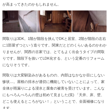
が高まってきたのかもしれません。
間取りは3DK。1階が階段を挟んでDKと居室、2階が階段の左右
に1部屋ずつという造りです。関東だとどのくらいあるのかわか
りませんが、関西の古家では、とてもよく出会うタイプの間取
りです。階段下を抜いてLDK化する、という定番のリフォーム
になりそうです。
間取りは大変馴染みがあるものの、内部はなかなか目にしない
惨状…。屋根の排水が適切に機能していないことによって、家
全体が雨漏りによる浸水と腐食の被害を受けています。こんな
にもべろんべろんの壁は初めて見ました(笑) 「天井、床、壁、
どこも使えるところがない！」ということで、全面補修になり
ます。