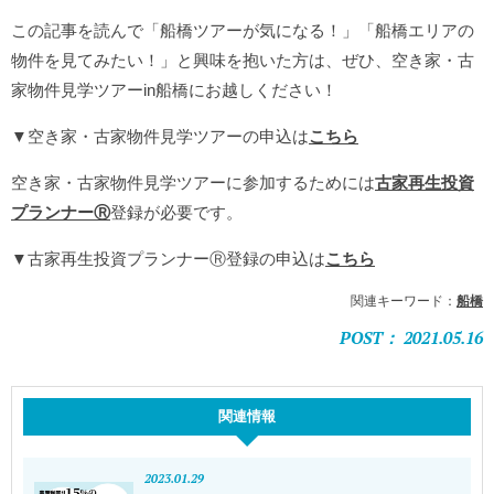
この記事を読んで「船橋ツアーが気になる！」「船橋エリアの
物件を見てみたい！」と興味を抱いた方は、ぜひ、空き家・古
家物件見学ツアーin船橋にお越しください！
▼空き家・古家物件見学ツアーの申込は
こちら
空き家・古家物件見学ツアーに参加するためには
古家再生投資
プランナーⓇ
登録が必要です。
▼古家再生投資プランナーⓇ登録の申込は
こちら
関連キーワード：
船橋
POST： 2021.05.16
関連情報
2023.01.29