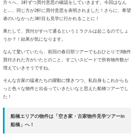
方々へ、1軒ずつ買付意思の確認をしていきます。今回はなん
と…、同じ方が2軒に買付意思を表明されました！さらに、希望
者のいなかった3軒目も見学に行かれることに！
果たして、買付がすべて通るというミラクルは起こるのでしょ
うか？！結果が気になります。
なんて驚いていたら、前回の春日部ツアーでもおひとりで3物件
買付された方がいたとのこと。すごいスピードで所有物件数が
増えていきそうですね。
そんな古家の猛者たちの躍動に慄きつつ、私自身もこれからも
っと色々な物件と出会っていきたいなと思えた船橋ツアーでし
た！
船橋エリアの物件は「空き家・古家物件見学ツアーin
船橋」へ！