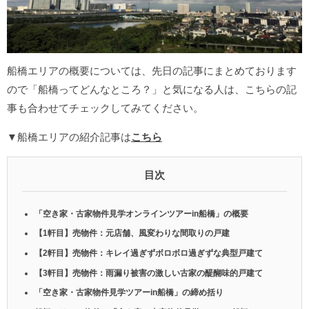
船橋エリアの概要については、先日の記事にまとめております
ので「船橋ってどんなところ？」と気になる人は、こちらの記
事も合わせてチェックしてみてください。
▼船橋エリアの紹介記事は
こちら
目次
「空き家・古家物件見学オンラインツアーin船橋」の概要
【1軒目】売物件：元店舗、風変わりな間取りの戸建
【2軒目】売物件：キレイ過ぎずボロボロ過ぎずな典型戸建て
【3軒目】売物件：雨漏り被害の激しい古家の醍醐味的戸建て
「空き家・古家物件見学ツアーin船橋」の締め括り