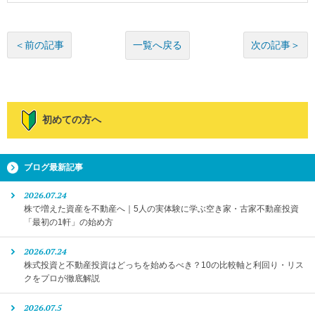
一覧へ戻る
＜前の記事
次の記事＞
初めての方へ
ブログ最新記事
2026.07.24
株で増えた資産を不動産へ｜5人の実体験に学ぶ空き家・古家不動産投資
「最初の1軒」の始め方
2026.07.24
株式投資と不動産投資はどっちを始めるべき？10の比較軸と利回り・リス
クをプロが徹底解説
2026.07.5