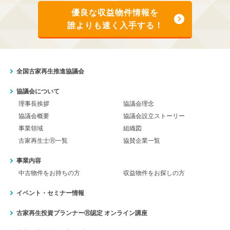
優良な収益物件情報を
誰よりも速く入手する！
全国古家再生推進協議会
協議会について
理事長挨拶
協議会理念
協議会概要
協議会設立ストーリー
事業領域
組織図
古家再生士Ⓡ一覧
協賛企業一覧
事業内容
中古物件をお持ちの方
収益物件をお探しの方
イベント・セミナー情報
古家再生投資プランナーⓇ認定
オンライン講座