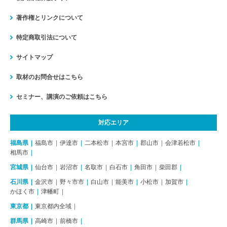
著作権とリンクについて
特定商取引法について
サイトマップ
取材のお問合せはこちら
セミナー、講演のご依頼はこちら
対応エリア
福島県
福島市
伊達市
二本松市
本宮市
郡山市
会津若松市
相馬市
宮城県
仙台市
岩沼市
名取市
白石市
角田市
柴田郡
石川県
金沢市
野々市市
白山市
能美市
小松市
加賀市
かほく市
津幡町
東京都
東京都内全域
群馬県
高崎市
前橋市