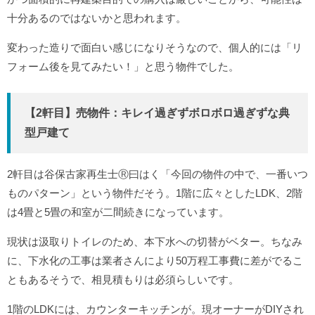
十分あるのではないかと思われます。
変わった造りで面白い感じになりそうなので、個人的には「リ
フォーム後を見てみたい！」と思う物件でした。
【2軒目】売物件：キレイ過ぎずボロボロ過ぎずな典
型戸建て
2軒目は谷保古家再生士Ⓡ曰はく「今回の物件の中で、一番いつ
ものパターン」という物件だそう。1階に広々としたLDK、2階
は4畳と5畳の和室が二間続きになっています。
現状は汲取りトイレのため、本下水への切替がベター。ちなみ
に、下水化の工事は業者さんにより50万程工事費に差がでるこ
ともあるそうで、相見積もりは必須らしいです。
1階のLDKには、カウンターキッチンが。現オーナーがDIYされ