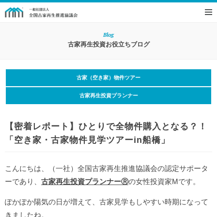
Blog
古家再生投資お役立ちブログ
古家（空き家）物件ツアー
古家再生投資プランナー
【密着レポート】ひとりで全物件購入となる？！
「空き家・古家物件見学ツアーin船橋」
こんにちは、（一社）全国古家再生推進協議会の認定サポータ
ーであり、
古家再生投資プランナーⓇ
の女性投資家Mです。
ぽかぽか陽気の日が増えて、古家見学もしやすい時期になって
きましたね。