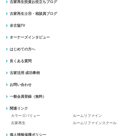
古家再生投資お役立ちブログ
古家再生士Ⓡ・相談員ブログ
全古協TV
オーナーズインタビュー
はじめての方へ
良くある質問
古家活用 成功事例
お問い合わせ
一般会員登録（無料）
関連リンク
カラーズバリュー
ルームリファイン
古家再生
ルームリファインスクール
個人情報保護ポリシー