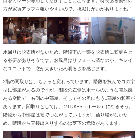
口をガレージ専用して活かすことになります。特長ある物件の
方が家賃アップを狙いやすいので、挑戦しがいがありますね！
水回りは脱衣所がないため、階段下の一部を脱衣所に変更させ
る必要がありそうです。お風呂はリフォーム済なのか、キレイ
なユニットで、窓が大きいため明るさを感じます。
2階の間取りは、ちょっと変わっています。階段を挟んでコの字
型に部屋があるのですが、階段の左側はホールのような開放感
ある空間で、右側の中部屋、そしてその奥にもう1部屋の和室が
あります。間取りとしては、２LDK+S（ホール）になるそう。
階段から中部屋は襖でつながっていますが、踊り場がないた
め、階段から直接出入りするのは落下の危険があります。