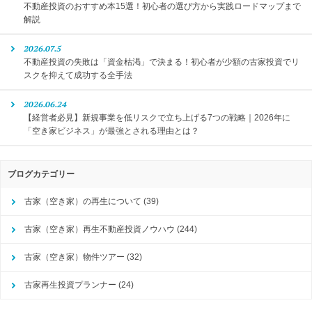
不動産投資のおすすめ本15選！初心者の選び方から実践ロードマップまで
解説
2026.07.5
不動産投資の失敗は「資金枯渇」で決まる！初心者が少額の古家投資でリ
スクを抑えて成功する全手法
2026.06.24
【経営者必見】新規事業を低リスクで立ち上げる7つの戦略｜2026年に
「空き家ビジネス」が最強とされる理由とは？
ブログカテゴリー
古家（空き家）の再生について
(39)
古家（空き家）再生不動産投資ノウハウ
(244)
古家（空き家）物件ツアー
(32)
古家再生投資プランナー
(24)