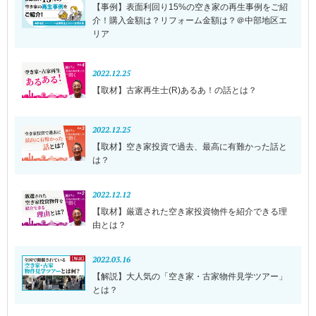
【事例】表面利回り15%の空き家の再生事例をご紹
介！購入金額は？リフォーム金額は？＠中部地区エ
リア
2022.12.25
【取材】古家再生士(R)あるあ！の話とは？
2022.12.25
【取材】空き家投資で過去、最高に有難かった話と
は？
2022.12.12
【取材】厳選された空き家投資物件を紹介できる理
由とは？
2022.03.16
【解説】大人気の「空き家・古家物件見学ツアー」
とは？