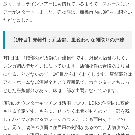
多く、オンラインツアーにも慣れているようで、スムーズにツ
アーがスタートしました。売物件は、船橋市内の3軒をご紹介い
ただきました。
【1軒目】売物件：元店舗、風変わりな間取りの戸建
1軒目は、1階部分が店舗の戸建物件です。外観も店舗らしく、
レンガ調のデザインになっています。店舗物件は普段あまり目
にすることがないので、1軒目からわくわくします。店舗部分は
アットホームな居酒屋？という雰囲気で、カウンターとちょっ
とした座敷部分があり、床は一部が土間になっています。
店舗のカウンターキッチンは活用しつつ、LDKの住空間に変貌
させる予定です。さらに、せっかく土間があるので「一部を残
してバイクがおけるガレージハウスにしても面白そう」とのこ
と。元々、物件の側面に住居用の玄関があるので、店舗側の入